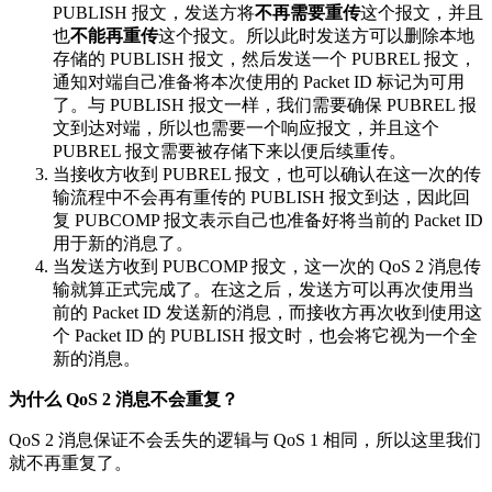
PUBLISH 报文，发送方将
不再需要重传
这个报文，并且
也
不能再重传
这个报文。所以此时发送方可以删除本地
存储的 PUBLISH 报文，然后发送一个 PUBREL 报文，
通知对端自己准备将本次使用的 Packet ID 标记为可用
了。与 PUBLISH 报文一样，我们需要确保 PUBREL 报
文到达对端，所以也需要一个响应报文，并且这个
PUBREL 报文需要被存储下来以便后续重传。
当接收方收到 PUBREL 报文，也可以确认在这一次的传
输流程中不会再有重传的 PUBLISH 报文到达，因此回
复 PUBCOMP 报文表示自己也准备好将当前的 Packet ID
用于新的消息了。
当发送方收到 PUBCOMP 报文，这一次的 QoS 2 消息传
输就算正式完成了。在这之后，发送方可以再次使用当
前的 Packet ID 发送新的消息，而接收方再次收到使用这
个 Packet ID 的 PUBLISH 报文时，也会将它视为一个全
新的消息。
为什么 QoS 2 消息不会重复？
QoS 2 消息保证不会丢失的逻辑与 QoS 1 相同，所以这里我们
就不再重复了。