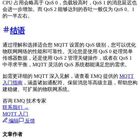
CPU 占用会略高于 QoS 0，负载较高时，QoS 1 的消息延迟也
会进一步增加。而 QoS 2 能够达到的吞吐一般仅为 QoS 0、1
的一半左右。
结语
通过理解和选择适合您 MQTT 设置的 QoS 级别，您可以优化
物联网网络的性能和可靠性。无论您是使用 QoS 0 处理简单
传感器数据，还是使用 QoS 2 管理关键操作，或者在 QoS 1
中寻求平衡，MQTT 灵活的 QoS 系统都能满足您的需求。
如需更详细的 MQTT 深入见解，请查看 EMQ 提供的
MQTT
入门指南
，涵盖诸如通配符、保留消息等高级主题，帮助您构
建稳健、可扩展的物联网系统。
咨询 EMQ 技术专家
联系我们 →
MQTT 入门
编辑
反馈
文章作者