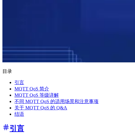
目录
引言
MQTT QoS 简介
MQTT QoS 等级详解
不同 MQTT QoS 的适用场景和注意事项
关于 MQTT QoS 的 Q&A
结语
引言