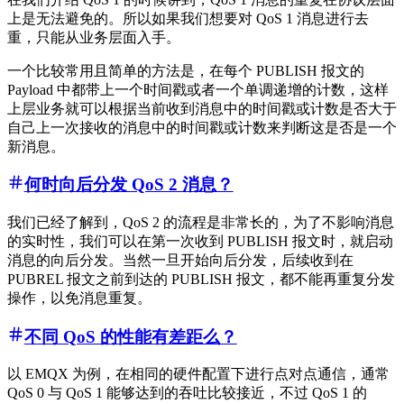
上是无法避免的。所以如果我们想要对 QoS 1 消息进行去
重，只能从业务层面入手。
一个比较常用且简单的方法是，在每个 PUBLISH 报文的
Payload 中都带上一个时间戳或者一个单调递增的计数，这样
上层业务就可以根据当前收到消息中的时间戳或计数是否大于
自己上一次接收的消息中的时间戳或计数来判断这是否是一个
新消息。
何时向后分发 QoS 2 消息？
我们已经了解到，QoS 2 的流程是非常长的，为了不影响消息
的实时性，我们可以在第一次收到 PUBLISH 报文时，就启动
消息的向后分发。当然一旦开始向后分发，后续收到在
PUBREL 报文之前到达的 PUBLISH 报文，都不能再重复分发
操作，以免消息重复。
不同 QoS 的性能有差距么？
以 EMQX 为例，在相同的硬件配置下进行点对点通信，通常
QoS 0 与 QoS 1 能够达到的吞吐比较接近，不过 QoS 1 的