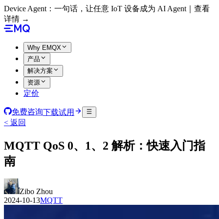
Device Agent：一句话，让任意 IoT 设备成为 AI Agent｜查看
详情 →
Why EMQX
产品
解决方案
资源
定价
免费咨询
下载试用
< 返回
MQTT QoS 0、1、2 解析：快速入门指
南
Zibo Zhou
2024-10-13
MQTT