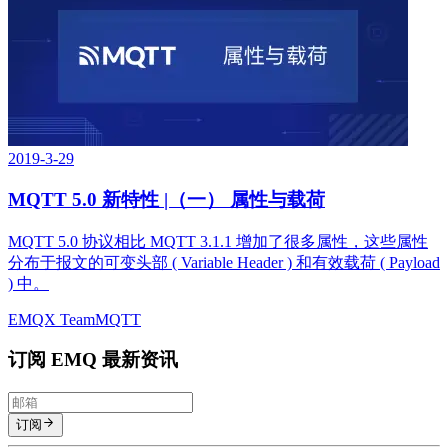
2019-3-29
MQTT 5.0 新特性 |（一） 属性与载荷
MQTT 5.0 协议相比 MQTT 3.1.1 增加了很多属性，这些属性
分布于报文的可变头部 ( Variable Header ) 和有效载荷 ( Payload
) 中。
EMQX Team
MQTT
订阅 EMQ 最新资讯
订阅