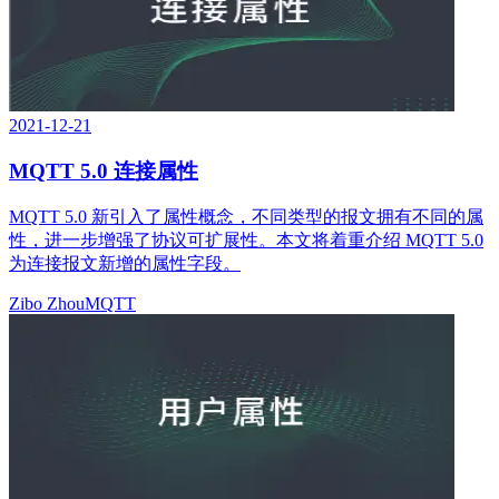
2021-12-21
MQTT 5.0 连接属性
MQTT 5.0 新引入了属性概念，不同类型的报文拥有不同的属
性，进一步增强了协议可扩展性。本文将着重介绍 MQTT 5.0
为连接报文新增的属性字段。
Zibo Zhou
MQTT