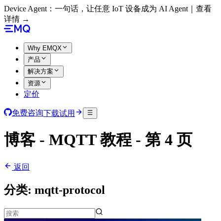
Device Agent：一句话，让任意 IoT 设备成为 AI Agent｜查看
详情 →
Why EMQX
产品
解决方案
资源
定价
免费咨询
下载试用
博客 - MQTT 教程 - 第 4 页
返回
分类:
mqtt-protocol