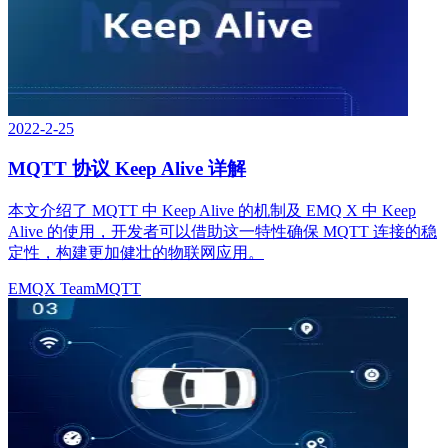
2022-2-25
MQTT 协议 Keep Alive 详解
本文介绍了 MQTT 中 Keep Alive 的机制及 EMQ X 中 Keep
Alive 的使用，开发者可以借助这一特性确保 MQTT 连接的稳
定性，构建更加健壮的物联网应用。
EMQX Team
MQTT