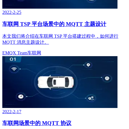
2022-2-25
车联网 TSP 平台场景中的 MQTT 主题设计
本文我们将介绍在车联网 TSP 平台搭建过程中，如何进行
MQTT 消息主题设计。
EMQX Team
车联网
2022-2-17
车联网场景中的 MQTT 协议