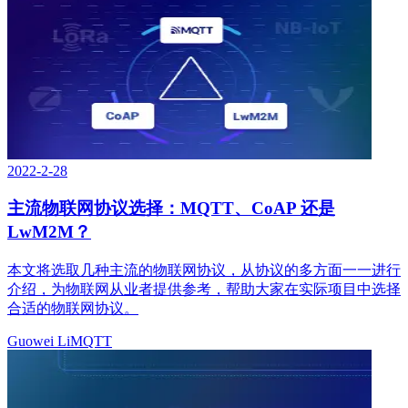
2022-2-28
主流物联网协议选择：MQTT、CoAP 还是
LwM2M？
本文将选取几种主流的物联网协议，从协议的多方面一一进行
介绍，为物联网从业者提供参考，帮助大家在实际项目中选择
合适的物联网协议。
Guowei Li
MQTT