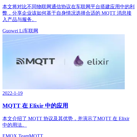
本文将对比不同物联网通信协议在车联网平台搭建应用中的利
弊，分享企业该如何基于自身情况选择合适的 MQTT 消息接
入产品与服务。
Guowei Li
车联网
2022-1-19
MQTT 在 Elixir 中的应用
本文介绍了 MQTT 协议及其优势，并演示了MQTT 在 Elixir
中的用法。
EMQX Team
MQTT