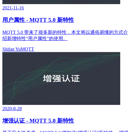
2021-11-16
用户属性 - MQTT 5.0 新特性
MQTT 5.0 带来了很多新的特性，本文将以通俗易懂的方式介
绍新增特性“用户属性”的使用。
Shifan Yu
MQTT
2020-8-28
增强认证 - MQTT 5.0 新特性