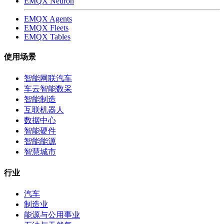
EMQX Neuron
EMQX Agents
EMQX Fleets
EMQX Tables
使用场景
智能网联汽车
车云智能数采
智能制造
互联机器人
数据中心
智能硬件
智能能源
智慧城市
行业
汽车
制造业
能源与公用事业