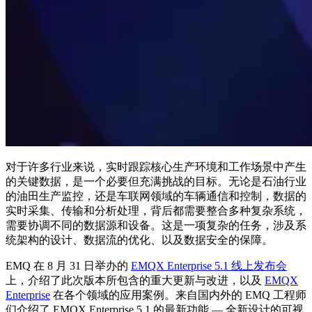
对于许多行业来说，实时跟踪核心生产环境和工作场景中产生
的关键数据，是一个必要但充满挑战的目标。无论是石油行业
的油田生产监控，还是车联网领域的车辆通信和控制，数据的
实时采集、传输和分析处理，背后都需要整合多种复杂系统，
需要协调不同的数据源和设备。这是一项复杂的任务，涉及系
统架构的设计、数据流的优化、以及数据安全的保障。
EMQ 在 8 月 31 日举办的
EMQX Enterprise 5.1 线上发布会
上，介绍了此次版本所包含的重大更新与改进，以及
EMQX
Enterprise
在各个领域的应用案例。来自国内外的 EMQ 工程师
们介绍了 EMQX Enterprise 5.1 的最新功能 — 全新设计的可视