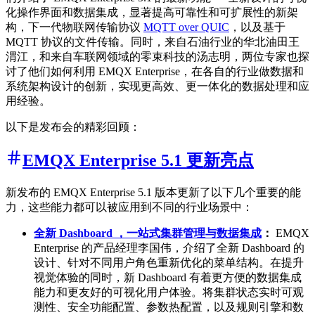
化操作界面和数据集成，显著提高可靠性和可扩展性的新架
构，下一代物联网传输协议
MQTT over QUIC
，以及基于
MQTT 协议的文件传输。同时，来自石油行业的华北油田王
渭江，和来自车联网领域的零束科技的汤志明，两位专家也探
讨了他们如何利用 EMQX Enterprise，在各自的行业做数据和
系统架构设计的创新，实现更高效、更一体化的数据处理和应
用经验。
以下是发布会的精彩回顾：
EMQX Enterprise 5.1 更新亮点
新发布的 EMQX Enterprise 5.1 版本更新了以下几个重要的能
力，这些能力都可以被应用到不同的行业场景中：
全新 Dashboard ，一站式集群管理与数据集成
：
EMQX
Enterprise 的产品经理李国伟，介绍了全新 Dashboard 的
设计、针对不同用户角色重新优化的菜单结构。在提升
视觉体验的同时，新 Dashboard 有着更方便的数据集成
能力和更友好的可视化用户体验。将集群状态实时可观
测性、安全功能配置、参数热配置，以及规则引擎和数