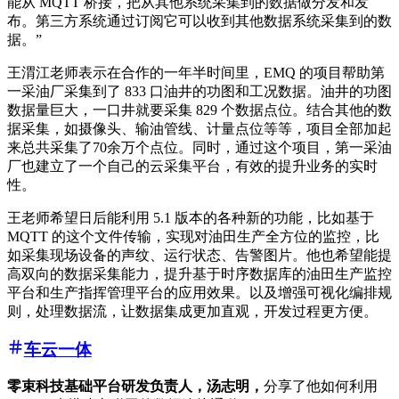
能从 MQTT 桥接，把从其他系统采集到的数据做分发和发
布。第三方系统通过订阅它可以收到其他数据系统采集到的数
据。”
王渭江老师表示在合作的一年半时间里，EMQ 的项目帮助第
一采油厂采集到了 833 口油井的功图和工况数据。油井的功图
数据量巨大，一口井就要采集 829 个数据点位。结合其他的数
据采集，如摄像头、输油管线、计量点位等等，项目全部加起
来总共采集了70余万个点位。同时，通过这个项目，第一采油
厂也建立了一个自己的云采集平台，有效的提升业务的实时
性。
王老师希望日后能利用 5.1 版本的各种新的功能，比如基于
MQTT 的这个文件传输，实现对油田生产全方位的监控，比
如采集现场设备的声纹、运行状态、告警图片。他也希望能提
高双向的数据采集能力，提升基于时序数据库的油田生产监控
平台和生产指挥管理平台的应用效果。以及增强可视化编排规
则，处理数据流，让数据集成更加直观，开发过程更方便。
车云一体
零束科技基础平台研发负责人，汤志明，
分享了他如何利用