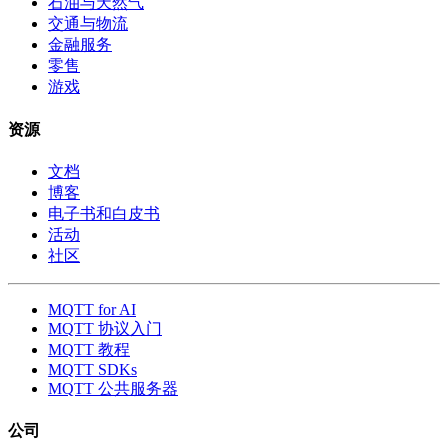
石油与天然气
交通与物流
金融服务
零售
游戏
资源
文档
博客
电子书和白皮书
活动
社区
MQTT for AI
MQTT 协议入门
MQTT 教程
MQTT SDKs
MQTT 公共服务器
公司