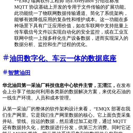
**EMQ 瑞典软件工程师 Ilya Averyanov 介绍在标准
MQTT 协议基础上开发的专用于文件传输的扩展功能。
此功能统一了物联网数据传输通道、简化了系统架构，
能够有效降低应用的复杂性和维护成本。这一功能在多
种场景下具有广泛应用价值，如在车联网中支持批量上
传车载信号文件以实现自动化的安全监控，或在工业互
联网中统一上报多样化生产设备数据，进而实现深入的
数据分析、监控和生产过程的优化。
油田数字化、车云一体的数据底座
智慧油田
华北油田第一采油厂科技信息中心软件主管，王渭江，
在发布
会上分享了他如何利用各类新的数据解决方案，来优化石油的
一线生产环境、人员和成本管理。
从第一采油厂的整体的软件架构设计来看， “EMQX 部署在我
们生产网里。它是我们生产网里数据的核心。它上面负责采集
井站、管线、拉运的数据，然后通过加工处理，通过 MQTT
还有数据持久化，把数据进行分发，供第三方消费。同时它还