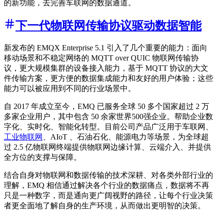
的新功能，去完善车联网的数据通道。
下一代物联网传输协议驱动数据智能
新发布的 EMQX Enterprise 5.1 引入了几个重要的能力：面向
移动场景和不稳定网络的 MQTT over QUIC 物联网传输协
议，更大规模集群的设备接入能力，基于 MQTT 协议的大文
件传输方案，更方便的数据集成能力和友好的用户体验；这些
能力可以被应用到不同的行业场景中。
自 2017 年成立至今，EMQ 已服务全球 50 多个国家超过 2 万
多家企业用户，其中包含 50 余家世界500强企业。帮助企业数
字化、实时化、智能化转型。目前公司产品广泛用于车联网、
工业物联网
、AIoT 、石油石化、能源电力等场景，为全球超
过 2.5 亿物联网终端提供物联网边缘计算、云端介入、并提供
全方位的支撑与保障。
结合自身对物联网和数据传输的技术深耕、对各类外部行业的
理解，EMQ 相信通过解决各个行业的数据痛点，数据将不再
只是一种数字，而是通向更广阔视野的路径，让每个行业决策
者更全面地了解自身的生产环境，从而做出更明智的决策。