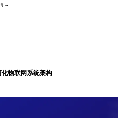
详情 →
简化物联网系统架构