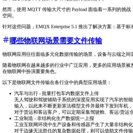
然而，使用 MQTT 传输大尺寸的 Payload 面临着一
空间。
针对这些问题，EMQX Enterprise 5.1 推出了解决
哪些物联网场景需要文件传输
物联网应用往往面临多元化数据传输的场景，设备与云端之间
随着物联网在越来越多的行业中广泛应用，更多的应用场景被
在物联网中扮演重要角色。
以下是物联网文件传输在各行业中的典型应用场景：
汽车与出行 - 批量打包车内数据文件上传
无人驾驶和驾驶辅助子系统的深度应用实现了汽车的智
输入，以此来不断更新算法模型文件并最终下发到车机，
对于货运和客运客户，可以定期采集驾驶舱、客运/货运
工业制造 - 非结构化生产数据统一上报
工业互联网环境中生产设备和传感器产生了大量非结构化
对于边缘无法胜任的复杂数据处理，则可以借助文件传输