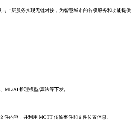
可以与上层服务实现无缝对接，为智慧城市的各项服务和功能提供
L/AI 推理模型/算法等下发。
传输文件内容，并利用 MQTT 传输事件和文件位置信息。