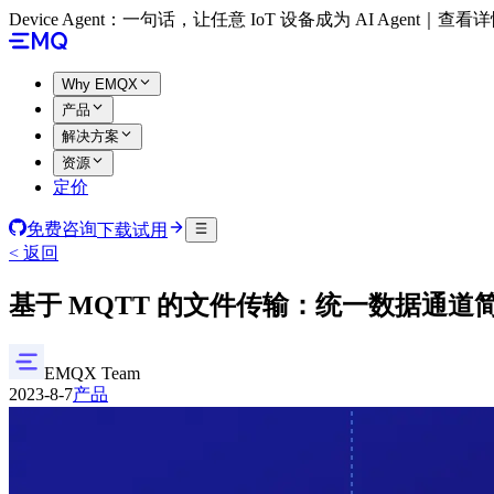
Device Agent：一句话，让任意 IoT 设备成为 AI Agent｜查看
Why EMQX
产品
解决方案
资源
定价
免费咨询
下载试用
< 返回
基于 MQTT 的文件传输：统一数据通道
EMQX Team
2023-8-7
产品