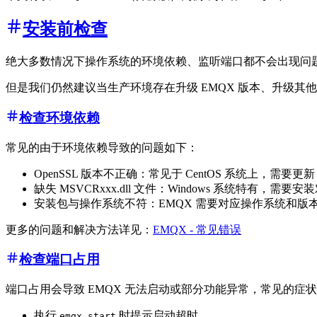
安装前检查
绝大多数情况下操作系统的环境依赖、监听端口都不会出现问题
但是我们仍然建议当生产环境存在升级 EMQX 版本、升级其
检查环境依赖
常见的由于环境依赖导致的问题如下：
OpenSSL 版本不正确：常见于 CentOS 系统上，需要更新 O
缺失 MSVCRxxx.dll 文件：Windows 系统特有，需要
安装包与操作系统不符：EMQX 需要对应操作系统和版
更多的问题和解决方法详见：
EMQX - 常见错误
检查端口占用
端口占用会导致 EMQX 无法启动或部分功能异常，常见的症
执行
时提示启动超时
emqx start