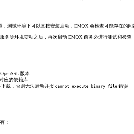
，测试环境下可以直接安装启动，EMQX 会检查可能存在的
他服务等环境变动之后，再次启动 EMQX 前务必进行测试和检
penSSL 版本
安装对应的依赖库
本下载，否则无法启动并报
错误
cannot execute binary file
状有：