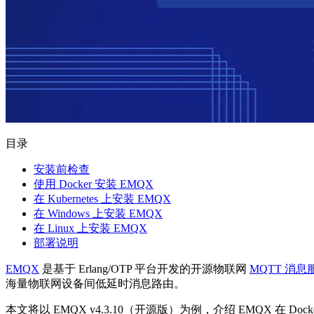
目录
安装前检查
使用 Docker 安装 EMQX
在 Kubernetes 上安装 EMQX
在 Windows 上安装 EMQX
在 Linux 上安装 EMQX
部署说明
EMQX
是基于 Erlang/OTP 平台开发的开源物联网
MQTT 消息
海量物联网设备间低延时消息路由。
本文将以 EMQX v4.3.10（开源版）为例，介绍 EMQX 在 Dock