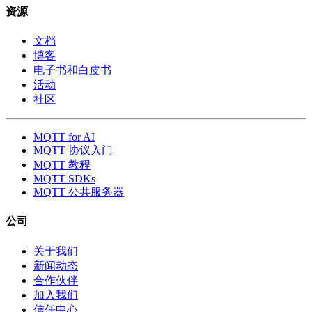
资源
文档
博客
电子书和白皮书
活动
社区
MQTT for AI
MQTT 协议入门
MQTT 教程
MQTT SDKs
MQTT 公共服务器
公司
关于我们
新闻动态
合作伙伴
加入我们
信任中心