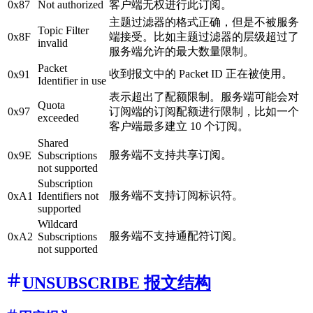
0x87
Not authorized
客户端无权进行此订阅。
主题过滤器的格式正确，但是不被服务
Topic Filter
0x8F
端接受。比如主题过滤器的层级超过了
invalid
服务端允许的最大数量限制。
Packet
收到报文中的 Packet ID 正在被使用。
0x91
Identifier in use
表示超出了配额限制。服务端可能会对
Quota
0x97
订阅端的订阅配额进行限制，比如一个
exceeded
客户端最多建立 10 个订阅。
Shared
服务端不支持共享订阅。
0x9E
Subscriptions
not supported
Subscription
服务端不支持订阅标识符。
0xA1
Identifiers not
supported
Wildcard
服务端不支持通配符订阅。
0xA2
Subscriptions
not supported
UNSUBSCRIBE 报文结构