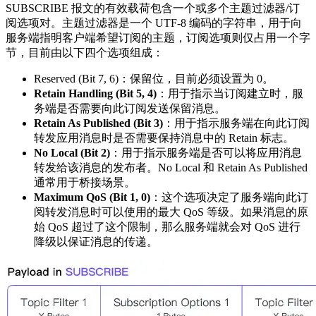
SUBSCRIBE 报文的有效载荷包含一个或多个主题过滤器/订
阅选项对。主题过滤器是一个 UTF-8 编码的字符串，用于向
服务端指明客户端希望订阅的主题，订阅选项则仅占用一个字
节，目前由以下四个选项组成：
Reserved (Bit 7, 6)：保留位，目前必须设置为 0。
Retain Handling (Bit 5, 4)
：用于指示当订阅建立时，服
务端是否需要向此订阅发送保留消息。
Retain As Published (Bit 3)
：用于指示服务端在向此订阅
转发应用消息时是否需要保持消息中的 Retain 标志。
No Local (Bit 2)
：用于指示服务端是否可以将应用消息
转发给该消息的发布者。No Local 和 Retain As Published
通常用于桥接场景。
Maximum QoS (Bit 1, 0)
：这个选项决定了服务端向此订
阅转发消息时可以使用的最大 QoS 等级。如果消息的原
始 QoS 超过了这个限制，那么服务端就会对 QoS 进行
降级以保证消息的传递。