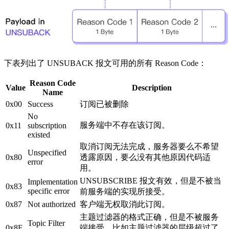
下表列出了 UNSUBACK 报文可用的所有 Reason Code：
Reason Code
Value
Description
Name
0x00
Success
订阅已被删除
No
服务端中不存在该订阅。
0x11
subscription
existed
取消订阅无法完成，服务器要么不希望
Unspecified
0x80
透露原因，要么没有其他原因代码适
error
用。
UNSUBSCRIBE 报文有效，但是不被当
Implementation
0x83
specific error
前服务端的实现所接受。
0x87
Not authorized
客户端无权取消此订阅。
主题过滤器的格式正确，但是不被服务
Topic Filter
0x8F
端接受。比如主题过滤器的层级超过了