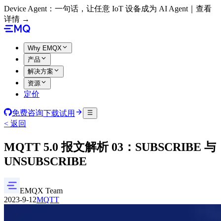
Device Agent：一句话，让任意 IoT 设备成为 AI Agent｜查看
详情 →
Why EMQX
产品
解决方案
资源
定价
免费咨询
下载试用
< 返回
MQTT 5.0 报文解析 03：SUBSCRIBE 与
UNSUBSCRIBE
EMQX Team
2023-9-12
MQTT