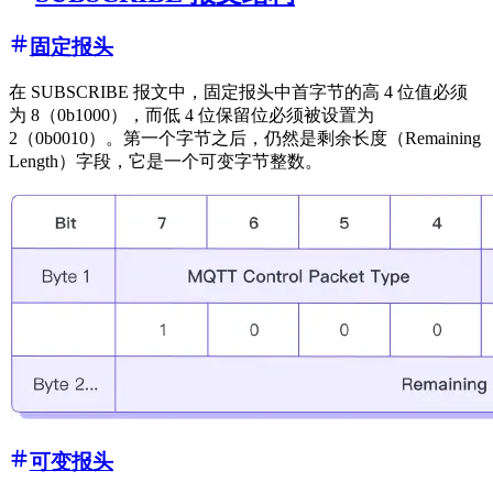
固定报头
在 SUBSCRIBE 报文中，固定报头中首字节的高 4 位值必须
为 8（0b1000），而低 4 位保留位必须被设置为
2（0b0010）。第一个字节之后，仍然是剩余长度（Remaining
Length）字段，它是一个可变字节整数。
可变报头