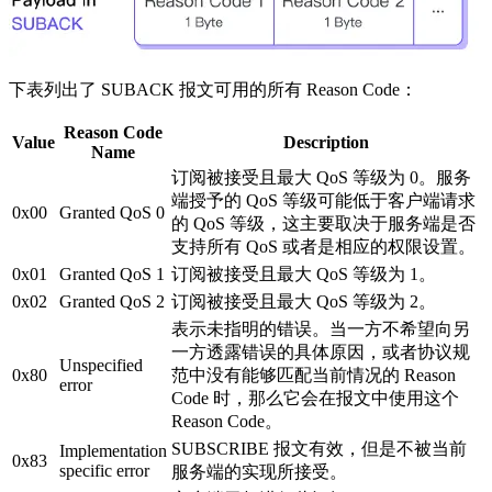
下表列出了 SUBACK 报文可用的所有 Reason Code：
Reason Code
Value
Description
Name
订阅被接受且最大 QoS 等级为 0。服务
端授予的 QoS 等级可能低于客户端请求
0x00
Granted QoS 0
的 QoS 等级，这主要取决于服务端是否
支持所有 QoS 或者是相应的权限设置。
0x01
Granted QoS 1
订阅被接受且最大 QoS 等级为 1。
0x02
Granted QoS 2
订阅被接受且最大 QoS 等级为 2。
表示未指明的错误。当一方不希望向另
一方透露错误的具体原因，或者协议规
Unspecified
0x80
范中没有能够匹配当前情况的 Reason
error
Code 时，那么它会在报文中使用这个
Reason Code。
SUBSCRIBE 报文有效，但是不被当前
Implementation
0x83
specific error
服务端的实现所接受。