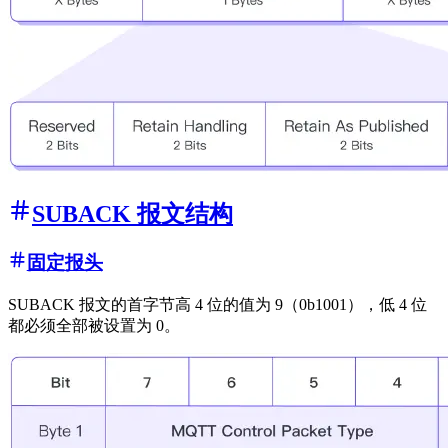
SUBACK 报文结构
固定报头
SUBACK 报文的首字节高 4 位的值为 9（0b1001），低 4 位
都必须全部被设置为 0。