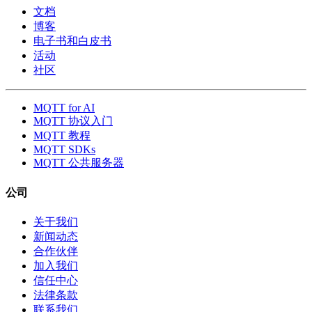
文档
博客
电子书和白皮书
活动
社区
MQTT for AI
MQTT 协议入门
MQTT 教程
MQTT SDKs
MQTT 公共服务器
公司
关于我们
新闻动态
合作伙伴
加入我们
信任中心
法律条款
联系我们