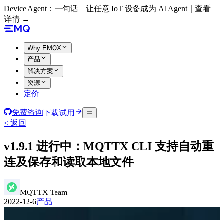
Device Agent：一句话，让任意 IoT 设备成为 AI Agent｜查看
详情 →
Why EMQX
产品
解决方案
资源
定价
免费咨询
下载试用
< 返回
v1.9.1 进行中：MQTTX CLI 支持自动重
连及保存和读取本地文件
MQTTX Team
2022-12-6
产品