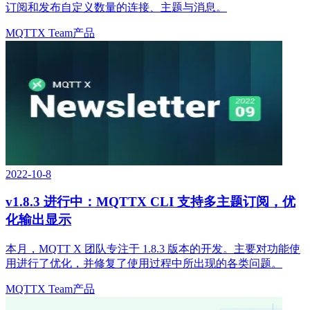
订阅和发布自定义数量的连接、主题与消息。
MQTTX Team
产品
2022-10-8
v1.8.3 进行中：MQTTX CLI 支持多主题订阅，优
化输出显示
本月，MQTT X 团队专注于 1.8.3 版本的开发。主要对功能使
用进行了优化，并修复了使用过程中所出现的各类问题。
MQTTX Team
产品