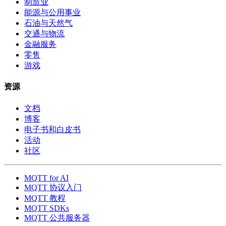
制造业
能源与公用事业
石油与天然气
交通与物流
金融服务
零售
游戏
资源
文档
博客
电子书和白皮书
活动
社区
MQTT for AI
MQTT 协议入门
MQTT 教程
MQTT SDKs
MQTT 公共服务器