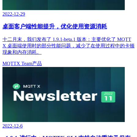
2022-12-29
桌面客户端性能提升，优化使用资源消耗
十二月末，我们发布了 1.9.1-beta.1 版本：主要优化了 MQTT
X 桌面端使用时的部分性能问题，减少了在使用过程中的卡顿
现象和内存消耗。
MQTTX Team
产品
2022-12-6