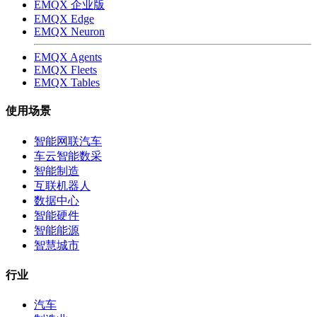
EMQX 企业版
EMQX Edge
EMQX Neuron
EMQX Agents
EMQX Fleets
EMQX Tables
使用场景
智能网联汽车
车云智能数采
智能制造
互联机器人
数据中心
智能硬件
智能能源
智慧城市
行业
汽车