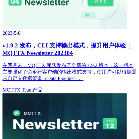
2023-5-8
v1.9.2 发布，CLI 支持输出模式，提升用户体验｜
MQTTX Newsletter 202304
在四月末，MQTTX 团队发布了全新的 1.9.2 版本，这一版本
主要强化了命令行客户端的输出模式支持，使用户可以根据需
求自定义数据管道（Data Pipeline）。
MQTTX Team
产品