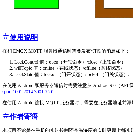
使用说明
在和 EMQX MQTT 服务器通信时需要发布/订阅的消息如下：
LockControl 值：open（开锁命令）/close（上锁命令）
willTopic 值：online（在线状态）/offline（离线状态）
LockState 值：lockon（门开状态）/lockoff（门关状
在使用 Android 和服务器通信时需要注意从 Android 9.0
spm=1001.2014.3001.5501。
在使用 Android 连接 MQTT 服务器时，需要在服务器地址前添加 ”t
作者寄语
本项目不论是在手机的实时控制还是温湿度的实时更新上都实现了