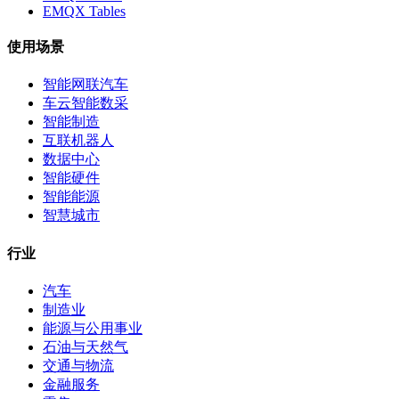
EMQX Tables
使用场景
智能网联汽车
车云智能数采
智能制造
互联机器人
数据中心
智能硬件
智能能源
智慧城市
行业
汽车
制造业
能源与公用事业
石油与天然气
交通与物流
金融服务