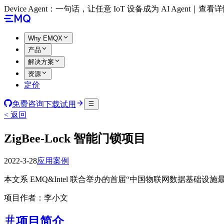
Device Agent：一句话，让任意 IoT 设备成为 AI Agent｜查看
Why EMQX
产品
解决方案
资源
定价
免费咨询
下载试用
< 返回
ZigBee-Lock 智能门锁项目
2022-3-28
应用案例
本文系 EMQ&Intel 联合举办的首届“中国物联网数据基础
项目作者：李小文
项目简介