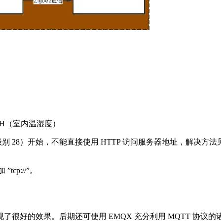
态）/TH（室内温湿度）
（API 级别 28）开始，不能直接使用 HTTP 访问服务器地址，解决方法
cp://”。
很好的效果。后期还可使用 EMQX 充分利用 MQTT 协议