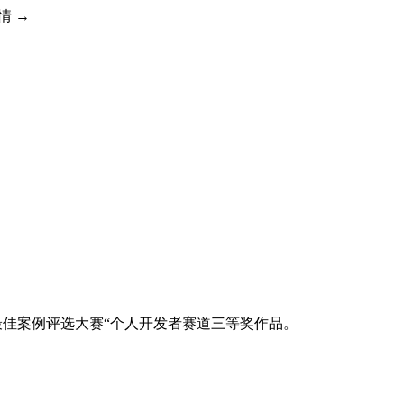
详情 →
设施最佳案例评选大赛“个人开发者赛道三等奖作品。