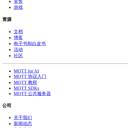
零售
游戏
资源
文档
博客
电子书和白皮书
活动
社区
MQTT for AI
MQTT 协议入门
MQTT 教程
MQTT SDKs
MQTT 公共服务器
公司
关于我们
新闻动态