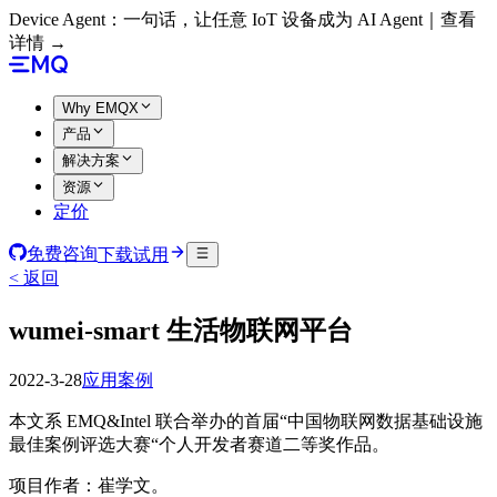
Device Agent：一句话，让任意 IoT 设备成为 AI Agent｜查看
详情 →
Why EMQX
产品
解决方案
资源
定价
免费咨询
下载试用
< 返回
wumei-smart 生活物联网平台
2022-3-28
应用案例
本文系 EMQ&Intel 联合举办的首届“中国物联网数据基础设施
最佳案例评选大赛“个人开发者赛道二等奖作品。
项目作者：崔学文。