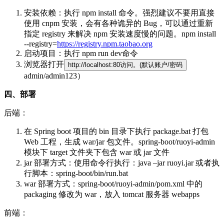
安装依赖：执行 npm install 命令。强烈建议不要用直接
使用 cnpm 安装，会有各种诡异的 Bug，可以通过重新
指定 registry 来解决 npm 安装速度慢的问题。npm install
--registry=
https://registry.npm.taobao.org
启动项目：执行 npm run dev命令
浏览器打开
http://localhost:80访问。(默认账户/密码
admin/admin123）
四、部署
后端：
在 Spring boot 项目的 bin 目录下执行 package.bat 打包
Web 工程，生成 war/jar 包文件。spring-boot/ruoyi-admin
模块下 target 文件夹下包含 war 或 jar 文件
jar 部署方式：使用命令行执行：java –jar ruoyi.jar 或者执
行脚本：spring-boot/bin/run.bat
war 部署方式：spring-boot/ruoyi-admin/pom.xml 中的
packaging 修改为 war，放入 tomcat 服务器 webapps
前端：