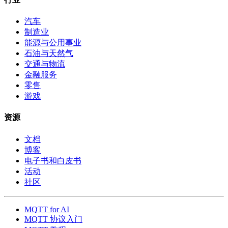
汽车
制造业
能源与公用事业
石油与天然气
交通与物流
金融服务
零售
游戏
资源
文档
博客
电子书和白皮书
活动
社区
MQTT for AI
MQTT 协议入门