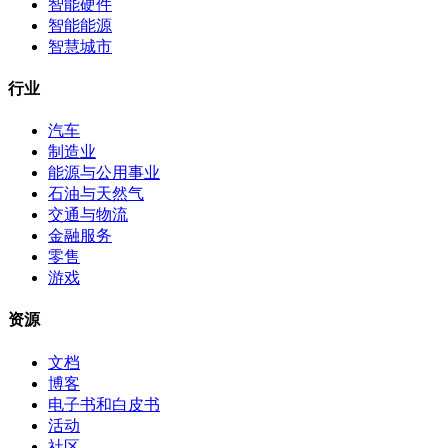
智能硬件
智能能源
智慧城市
行业
汽车
制造业
能源与公用事业
石油与天然气
交通与物流
金融服务
零售
游戏
资源
文档
博客
电子书和白皮书
活动
社区