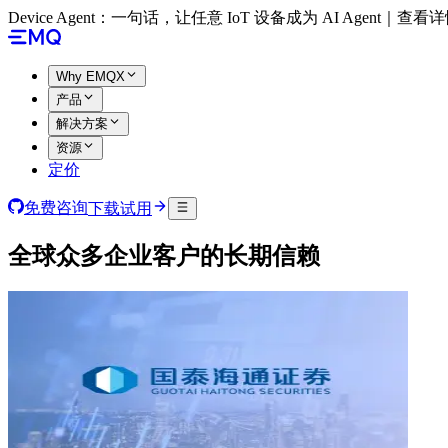
Device Agent：一句话，让任意 IoT 设备成为 AI Agent｜查看
Why EMQX
产品
解决方案
资源
定价
免费咨询
下载试用
全球众多企业客户的长期信赖