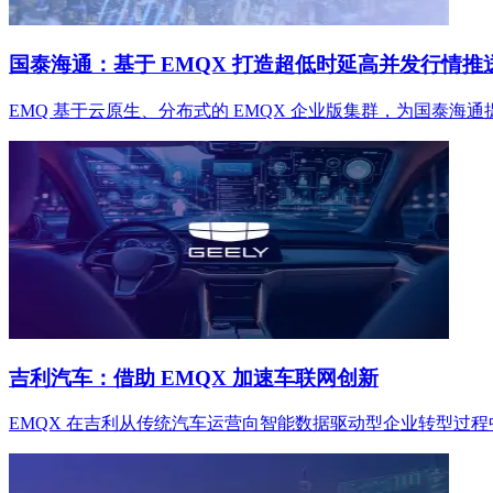
国泰海通：基于 EMQX 打造超低时延高并发行情推
EMQ 基于云原生、分布式的 EMQX 企业版集群，为国
吉利汽车：借助 EMQX 加速车联网创新
EMQX 在吉利从传统汽车运营向智能数据驱动型企业转型过