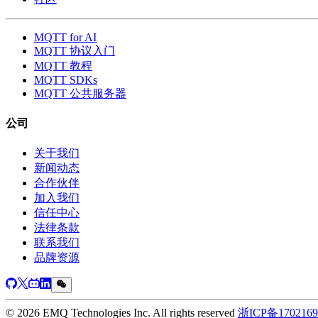
MQTT for AI
MQTT 协议入门
MQTT 教程
MQTT SDKs
MQTT 公共服务器
公司
关于我们
新闻动态
合作伙伴
加入我们
信任中心
法律条款
联系我们
品牌资源
© 2026 EMQ Technologies Inc. All rights reserved
浙ICP备170216