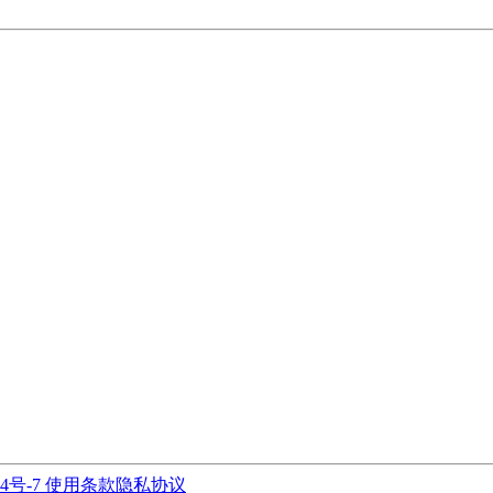
94号-7
使用条款
隐私协议