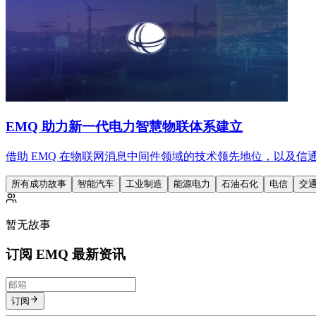
EMQ 助力新一代电力智慧物联体系建立
借助 EMQ 在物联网消息中间件领域的技术领先地位，以及
所有成功故事
智能汽车
工业制造
能源电力
石油石化
电信
交
暂无故事
订阅 EMQ 最新资讯
订阅