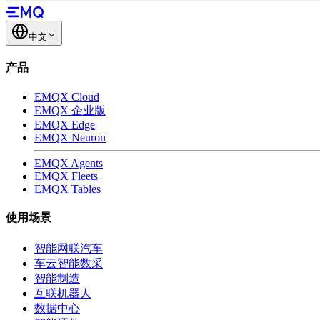
中文
产品
EMQX Cloud
EMQX 企业版
EMQX Edge
EMQX Neuron
EMQX Agents
EMQX Fleets
EMQX Tables
使用场景
智能网联汽车
车云智能数采
智能制造
互联机器人
数据中心