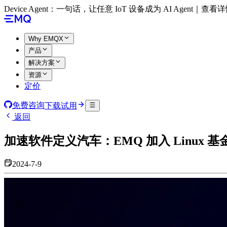
Device Agent：一句话，让任意 IoT 设备成为 AI Agent｜查看
Why EMQX
产品
解决方案
资源
定价
免费咨询
下载试用
返回
加速软件定义汽车：EMQ 加入 Linux 基金
2024-7-9