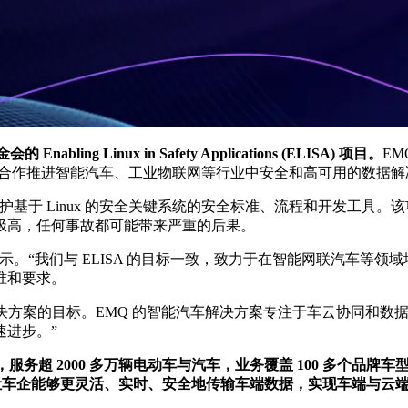
ng Linux in Safety Applications (ELISA) 项目。
EM
Linux 等，合作推进智能汽车、工业物联网等行业中安全和高可用的数据
于定义和维护基于 Linux 的安全关键系统的安全标准、流程和开发工具
极高，任何事故都可能带来严重的后果。
顾钧表示。“我们与 ELISA 的目标一致，致力于在智能网联汽车等
准和要求。
进安全解决方案的目标。EMQ 的智能汽车解决方案专注于车云协同
速进步。”
务超 2000 多万辆电动车与汽车，业务覆盖 100 多个品牌车型。
让车企能够更灵活、实时、安全地传输车端数据，实现车端与云