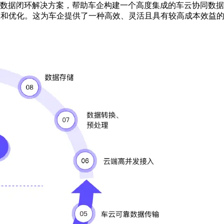
云数据闭环解决方案，帮助车企构建一个高度集成的车云协同数
训练和优化。这为车企提供了一种高效、灵活且具有较高成本效益