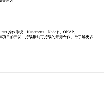
和管理方
系统、Kubernetes、Node.js、ONAP、
，共同参与开源项目的开发，持续推动可持续的开源合作。欲了解更多