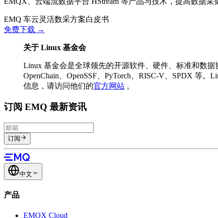
EMQX、云端流数据平台 HStream 等产品与技术，提高
EMQ 车云灵活数采方案白皮书
免费下载 →
关于 Linux 基金会
Linux 基金会是全球领先的开源软件、硬件、标准和数据协作平台
OpenChain、OpenSSF、PyTorch、RISC-
信息，请访问他们的
官方网站
。
订阅 EMQ 最新资讯
订阅
中文
产品
EMQX Cloud