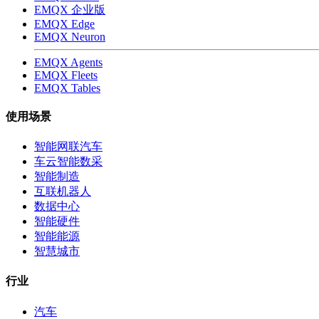
EMQX 企业版
EMQX Edge
EMQX Neuron
EMQX Agents
EMQX Fleets
EMQX Tables
使用场景
智能网联汽车
车云智能数采
智能制造
互联机器人
数据中心
智能硬件
智能能源
智慧城市
行业
汽车