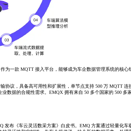
 "EMQX") 作为一款 MQTT 接入平台，能够成为车企数据管
息传输协议，具备高可用性和扩展性，单节点支持 500 万 MQT
的合规性需求。EMQX 拥有来自 50 多个国家的 500 多
 发布《车云灵活数采方案》白皮书。EMQ 方案通过轻量化车载