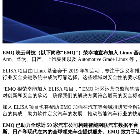
EMQ 映云科技（以下简称"EMQ"）荣幸地宣布加入 Linux 基金会的 Enabli
Arm、华为、日产、上汽集团以及 Automotive Grade 
ELISA 项目由 Linux 基金会于 2019 年初启动，专注
行业安全关键系统中成为可靠选择。这些领域对安全性的要求
“EMQ 很荣幸能加入 ELISA 项目，” EMQ 社区运营总监
对创新和安全的承诺，确保我们的解决方案符合最高的安全标
加入 ELISA 项目也将帮助 EMQ 加强在汽车等领域推
台的集成，助力软件定义汽车的发展，推动智能汽车行业的快
EMQ 已助力全球近 50 家汽车公司构建智能网联汽车数据平台，服
斯、日产和现代在内的全球领先车企提供服务。EMQ 致力于