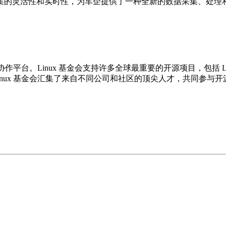
数据采集的灵活性和实时性，为车企提供了一种全新的数据采集、处理
。Linux 基金会支持许多全球最重要的开源项目，包括 Linux 操作
V、SPDX 等。Linux 基金会汇集了来自不同公司和社区的顶尖人才