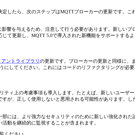
したら、次のステップはMQTTブローカーの更新です。これは、
に影響を与えるため、注意して行う必要があります。新しいブ
て更新し、MQTT 5.0で導入された新機能をサポートする
イアントライブラリ
の更新です。ブローカーの更新と同様に、
るようにしてください。これにはコードのリファクタリングが必
セキュリティ上の考慮事項も導入します。たとえば、新しいユー
ですが、正しく使用しないと悪用される可能性があります。し
一部には、より強力なセキュリティのために新しい強化された
い活動を継続的に監視することが含まれます。
覧ください。