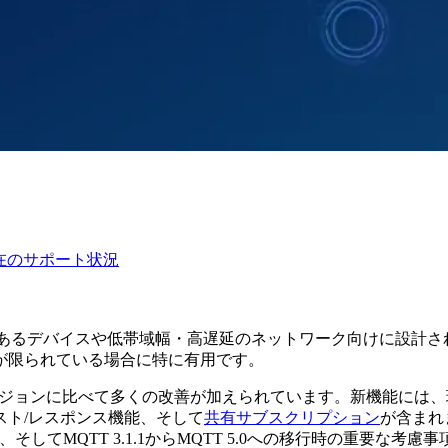
現在のサポート状況
nsportの略）は、制約のあるデバイスや低帯域幅・高遅延のネットワー
が限られている場合に特に有用です。
のバージョンに比べて多くの改善が加えられています。新機能に
ト/レスポンス機能、そして
共有サブスクリプション
が含まれ
、そしてMQTT 3.1.1からMQTT 5.0への移行時の重要な考