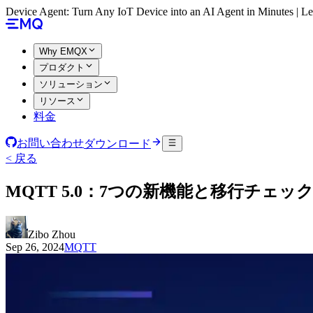
Device Agent: Turn Any IoT Device into an AI Agent in Minutes | 
Why EMQX
プロダクト
ソリューション
リソース
料金
お問い合わせ
ダウンロード
< 戻る
MQTT 5.0：7つの新機能と移行チェッ
Zibo Zhou
Sep 26, 2024
MQTT