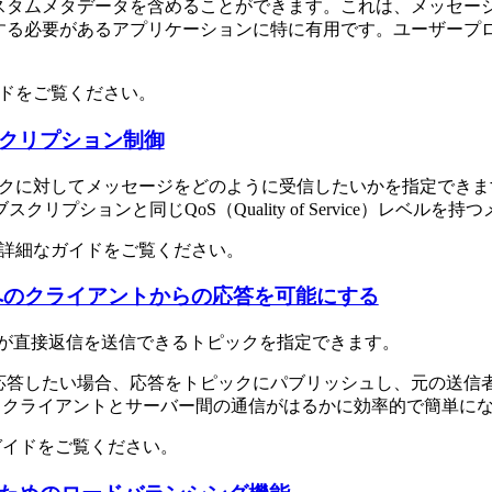
カスタムメタデータを含めることができます。これは、メッセー
する必要があるアプリケーションに特に有用です。ユーザープロ
ドをご覧ください。
スクリプション制御
トピックに対してメッセージをどのように受信したいかを指定で
プションと同じQoS（Quality of Service）レベル
詳細なガイドをご覧ください。
クへのクライアントからの応答を可能にする
ーが直接返信を送信できるトピックを指定できます。
に応答したい場合、応答をトピックにパブリッシュし、元の送信
より、クライアントとサーバー間の通信がはるかに効率的で簡単に
ガイドをご覧ください。