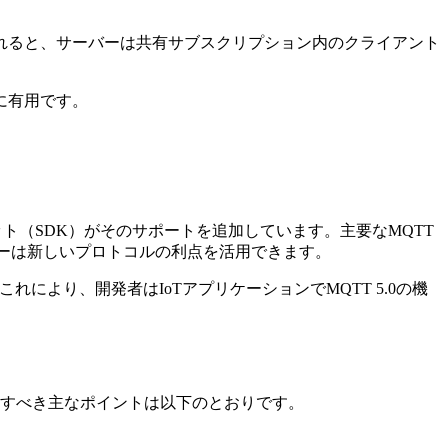
れると、サーバーは共有サブスクリプション内のクライアント
に有用です。
ト（SDK）がそのサポートを追加しています。主要なMQTT
ーザーは新しいプロトコルの利点を活用できます。
れにより、開発者はIoTアプリケーションでMQTT 5.0の機
に考慮すべき主なポイントは以下のとおりです。