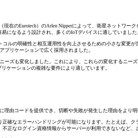
larkとArcom（現在のEurotech）のArlen Nipperによっ
が容易になるよう設計され、多くのIoTデバイスに適していました
1では、プロトコルの明確性と相互運用性を向上させるための小さな
Tアプリケーションで広く採用されました。
ニーズも変化しました。これにより、これらの変化するニーズに対応
Tアプリケーションの複雑な要件により適しています。
ットに理由コードを提供でき、切断や失敗が発生した理由をより
り正確なエラーハンドリングが可能になります。たとえば、ク
、不正なログイン資格情報からサーバーが利用できないなど、