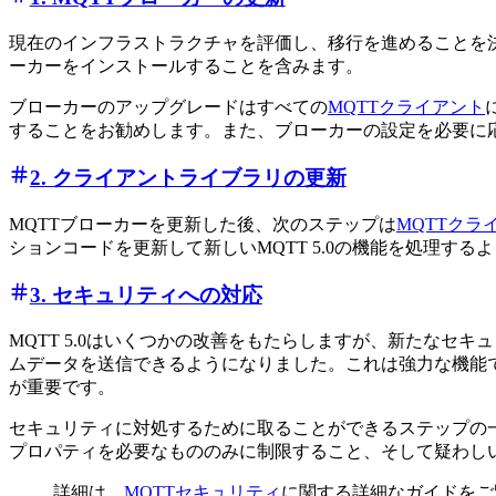
現在のインフラストラクチャを評価し、移行を進めることを決定
ーカーをインストールすることを含みます。
ブローカーのアップグレードはすべての
MQTTクライアント
することをお勧めします。また、ブローカーの設定を必要に応じ
2. クライアントライブラリの更新
MQTTブローカーを更新した後、次のステップは
MQTTクラ
ションコードを更新して新しいMQTT 5.0の機能を処理す
3. セキュリティへの対応
MQTT 5.0はいくつかの改善をもたらしますが、新たな
ムデータを送信できるようになりました。これは強力な機能
が重要です。
セキュリティに対処するために取ることができるステップの
プロパティを必要なもののみに制限すること、そして疑わし
詳細は、
MQTTセキュリティ
に関する詳細なガイドをご