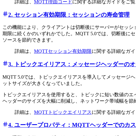
詳細は、
MQTT理由コード
に関する詳細なガイドをご覧
2. セッション有効期限：セッションの寿命管理
この機能により、クライアントは切断後にサーバーがセッシ
期限に続くかのいずれかでした。MQTT 5.0では、切断
ソースを節約できます。
詳細は、
MQTTセッション有効期限
に関する詳細なガイ
3. トピックエイリアス：メッセージヘッダーの
MQTT 5.0では、トピックエイリアスを導入してメッセ
ットサイズが大きくなっていました。
トピックエイリアスを使用すると、トピックに短い数値のエ
ヘッダーのサイズを大幅に削減し、ネットワーク帯域幅を節
詳細は、
MQTTトピックエイリアス
に関する詳細なガイ
4. ユーザープロパティ：MQTTヘッダーでのカ