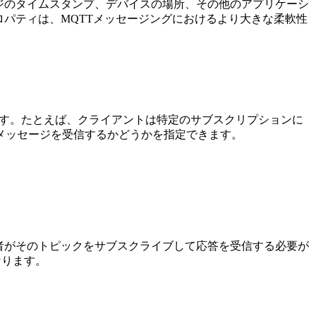
ジのタイムスタンプ、デバイスの場所、その他のアプリケーシ
パティは、MQTTメッセージングにおけるより大きな柔軟性
きます。たとえば、クライアントは特定のサブスクリプションに
を持つメッセージを受信するかどうかを指定できます。
者がそのトピックをサブスクライブして応答を受信する必要が
なります。