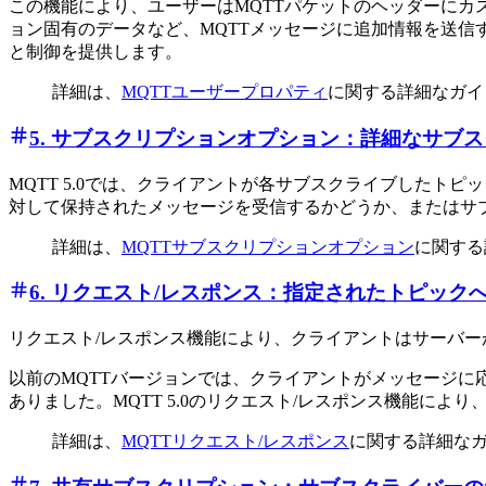
この機能により、ユーザーはMQTTパケットのヘッダーに
ョン固有のデータなど、MQTTメッセージに追加情報を送信
と制御を提供します。
詳細は、
MQTTユーザープロパティ
に関する詳細なガイ
5. サブスクリプションオプション：詳細なサブ
MQTT 5.0では、クライアントが各サブスクライブした
対して保持されたメッセージを受信するかどうか、またはサブスクリ
詳細は、
MQTTサブスクリプションオプション
に関する
6. リクエスト/レスポンス：指定されたトピッ
リクエスト/レスポンス機能により、クライアントはサーバ
以前のMQTTバージョンでは、クライアントがメッセージ
ありました。MQTT 5.0のリクエスト/レスポンス機能に
詳細は、
MQTTリクエスト/レスポンス
に関する詳細な