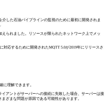
て、衛星ネットワークを介した石油パイプラインの監視のために最初に開発されま
。
変更が加えられました。リソースが限られたネットワーク上でメッ
するために開発されたMQTT 5.0が2019年にリリースさ
明確に理解できます。
ライアントがサーバーへの接続に失敗した場合、サーバーは接
さまざまな問題が原因である可能性があります。