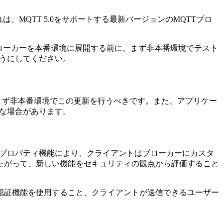
MQTT 5.0をサポートする最新バージョンのMQTTブロ
ローカーを本番環境に展開する前に、まず非本番環境でテスト
ようにしてください。
まず非本番環境でこの更新を行うべきです。また、アプリケー
要な場合があります。
ザープロパティ機能により、クライアントはブローカーにカスタ
たがって、新しい機能をセキュリティの観点から評価すること
認証機能を使用すること、クライアントが送信できるユーザー