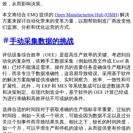
效，从而影响决策。
本文将结合 EMQ 提供的
Open Manufacturing Hub (OMH)
解决
方案来探讨自动化带来的变革力量，以期帮助制造厂商改变他
们监测、分析和优化运营的方式。
手动采集数据的挑战
评估设备综合效率（OEE）是提高生产效率的关键。考虑到自
动化的复杂性，依赖手工数据采集（例如纸质文件或 Excel 表
格）已经不能满足需求。操作员的首要任务是确保生产顺利进
行，而非专注于数据准确性，这容易导致错误。采用基于软件
的解决方案能够提供准确性、实时洞察力、效率、一致性和可
扩展性。此外，与 ERP 和 MES 等系统集成可以促进数据共享
和决策制定。在现代制造业中，基于软件的 OEE 计算已经成
为进行准确和高效评估不可或缺的条件。
选择合适的时间段对于获取准确的生产指标非常重要。过短的
时间段，例如一天或一个班次，可能会因为数据不足以及过分
关注个别事件而导致结果失真。相比之下，较长的时间跨度，
如一个月，可以平滑生产和停机的波动，从而提供更有价值的