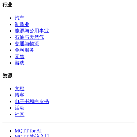
行业
汽车
制造业
能源与公用事业
石油与天然气
交通与物流
金融服务
零售
游戏
资源
文档
博客
电子书和白皮书
活动
社区
MQTT for AI
MQTT 协议入门