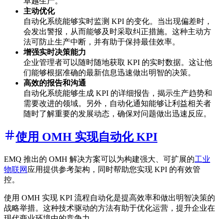
卓越生产。
主动优化
自动化系统能够实时监测 KPI 的变化。当出现偏差时，
会发出警报，从而能够及时采取纠正措施。这种主动方
法可防止生产中断，并有助于保持最佳效率。
增强实时决策能力
企业管理者可以随时随地获取 KPI 的实时数据。这让他
们能够根据准确的最新信息迅速做出明智的决策。
高效的报告和沟通
自动化系统能够生成 KPI 的详细报告，揭示生产趋势和
需要改进的领域。另外，自动化通知能够让利益相关者
随时了解重要的发展动态，确保对问题做出迅速反应。
使用 OMH 实现自动化 KPI
EMQ 推出的 OMH 解决方案可以为构建强大、可扩展的
工业
物联网
应用提供参考架构，同时帮助您实现 KPI 的有效管
控。
使用 OMH 实现 KPI 流程自动化是提高效率和做出明智决策的
战略举措。这种技术驱动的方法有助于优化运营，提升企业在
现代商业环境中的竞争力。