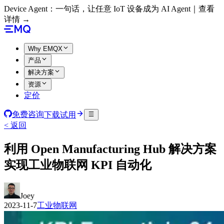
Device Agent：一句话，让任意 IoT 设备成为 AI Agent｜查看
详情 →
Why EMQX
产品
解决方案
资源
定价
免费咨询
下载试用
< 返回
利用 Open Manufacturing Hub 解决方案
实现工业物联网 KPI 自动化
Joey
2023-11-7
工业物联网