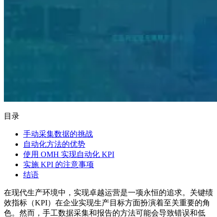
目录
手动采集数据的挑战
自动化方法的优势
使用 OMH 实现自动化 KPI
实施 KPI 的注意事项
结语
在现代生产环境中，实现卓越运营是一项永恒的追求。关键绩
效指标（KPI）在企业实现生产目标方面扮演着至关重要的角
色。然而，手工数据采集和报告的方法可能会导致错误和低