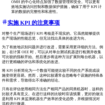
OMH 的中心化特点加强了数据管理和安全。可以更有
效地实施访问控制和数据保护措施，确保了用于 KPI 计
算的数据的完整性和私密性。
实施 KPI 的注意事项
对整个生产现场进行 KPI 考核是不现实的。它虽然能够提供
生产现场的性能总览，但无法找出具体的改进方向。
为了有效地识别问题并进行改进，需要采用更详细的方法。例
如，在计算 OEE 时，可以从对单台测试机器进行检测并收集
可比较的指标开始。然后逐步将这种方法扩展到每台机器，以
进行更精确的评估和系统化的改进。
将 KPI 分析简化为一个数值可能使比较不同的生产系统或设
施变得更容易。然而，这种比较通常会忽略每个设施的特殊条
件和需求，导致得出不准确的结论。
只有在评估使用相同方法生产相同产品的同类机器时，这样的
比较才具有意义。在进行这样的比较时应该慎重，更好的做法
是利用 KPI 来监测机器生产效率的变化趋势，并根据情况对
流程进行微调。