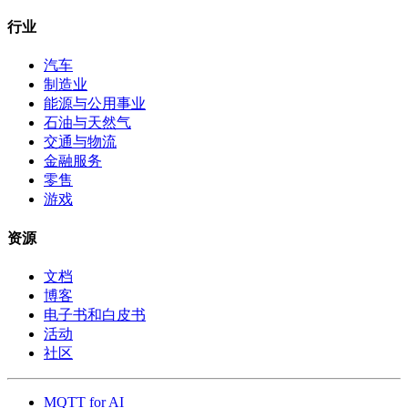
行业
汽车
制造业
能源与公用事业
石油与天然气
交通与物流
金融服务
零售
游戏
资源
文档
博客
电子书和白皮书
活动
社区
MQTT for AI