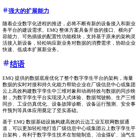
强大的扩展能力
随着企业数字化进程的推进，必将不断有新的设备接入和新业
务平台的建设需求。EMQ 整体方案具备开放的接口、横向扩
容能力、可热插拔的配置性功能模块，支持基于原来的架构灵
活接入新设备，轻松响应新业务对数据的消费需求，协助企业
快速、低成本扩展新业务。
结语
EMQ 提供的数据底座优化了整个数字孪生平台的架构，海量
数据的实时对接和持久化能力帮助企业在厂级信息中心或集团
云上高效构建数字孪生中三维对象和动画特效与数据的同步映
射，为数字孪生平台实现浸入式体验、数据驾驶舱、生产三维
同步、工业仿真优化、设备故障诊断、设备运行预测、安全事
件预判等具体应用奠定了坚实基础。
基于 EMQ 数据基础设施构建高效的云边工业互联网数据通
道，可以更加轻松地打造厂级信息中心或集团云上数字孪生平
台架构，有利于数字孪生技术在智能制造、冶金煤矿、油气生