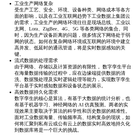
工业生产网络复杂
受生产工艺、安全、环境、设备种类、网络成本等各方
面的影响，以及在工业互联网趋势下工业数据上集团云
的需求，工业生产的网络环境往往是现场总线、工业以
太网、Lora、ZigBee、4G、5G 等各类网络的集合。同
时，因为生产设备距离的问题，很多情况下网络处于弱
网的状态。如何在复杂网络环境或互联网的环境中建立
高并发、低延时的通讯管道，将是实时数据感知的关
键。
流式数据的处理需求
由于网络、存储以及计算资源的有限性， 数字孪生平台
在海量数据传输的过程中，应在边缘端提供数据的清
洗、数据预处理及实时逻辑处理等能力，实现数字孪生
平台基于实时感知数据和设备状态的展示。
高效数据持久化需求
数字孪生的核心是算法，有基于大数据的统计分析，也
有基于机器学习、神经网络的 AI 仿真预测。两者的实
现效果主要取决于算法的科学性和历史数据的精准性。
面对工业数据海量、传输频率高、结构复杂的现状，如
何将汇聚到私有云或公有云上的数据实时高效地持久化
到数据库将是一个巨大的挑战。