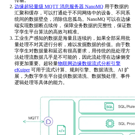
传输。
边缘超轻量级 MQTT 消息服务器 NanoMQ
用于数据的
汇聚和缓存，可以打通处于不同网络中的设备、不同系
统间的数据壁垒，消除信息孤岛。NanoMQ 可以在边缘
端实现数据断点续传， 保障业务数据的完整性，保证数
字孪生平台算法的高效与精准。
工业生产感知的数据是海量且连续的，如果全部采用批
量处理不对其进行分析，难以发掘数据的价值。由于数
字孪生对数据量和延迟有很高要求，用传统的批处理方
法处理流数据几乎是不可能的，因此流处理在边缘侧变
得更加重要。超轻量
物联网边缘数据流式分析引擎
eKuiper
可用于流式计算、规则引擎、数据清洗、AI 扩
展，为数字孪生平台提供数据清洗、数据预处理、事件
逻辑处理等具体的能力。