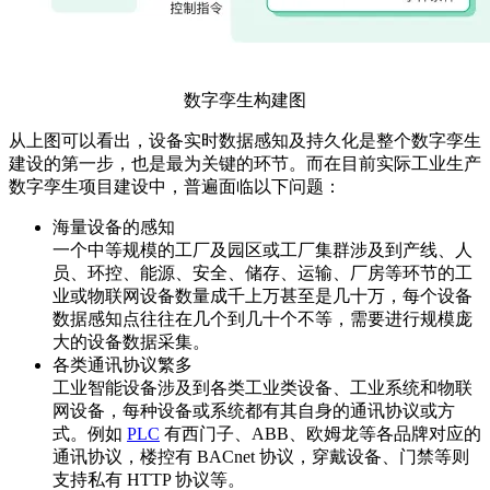
数字孪生构建图
从上图可以看出，设备实时数据感知及持久化是整个数字孪生
建设的第一步，也是最为关键的环节。而在目前实际工业生产
数字孪生项目建设中，普遍面临以下问题：
海量设备的感知
一个中等规模的工厂及园区或工厂集群涉及到产线、人
员、环控、能源、安全、储存、运输、厂房等环节的工
业或物联网设备数量成千上万甚至是几十万，每个设备
数据感知点往往在几个到几十个不等，需要进行规模庞
大的设备数据采集。
各类通讯协议繁多
工业智能设备涉及到各类工业类设备、工业系统和物联
网设备，每种设备或系统都有其自身的通讯协议或方
式。例如
PLC
有西门子、ABB、欧姆龙等各品牌对应的
通讯协议，楼控有 BACnet 协议，穿戴设备、门禁等则
支持私有 HTTP 协议等。