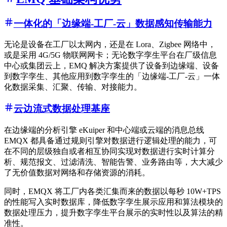
一体化的「边缘端-工厂-云」数据感知传输能力
无论是设备在工厂以太网内，还是在 Lora、Zigbee 网络中，
或是采用 4G/5G 物联网网卡；无论数字孪生平台在厂级信息
中心或集团云上，EMQ 解决方案提供了设备到边缘端、设备
到数字孪生、其他应用到数字孪生的「边缘端-工厂-云」一体
化数据采集、汇聚、传输、对接能力。
云边流式数据处理基座
在边缘端的分析引擎 eKuiper 和中心端或云端的消息总线
EMQX 都具备通过规则引擎对数据进行逻辑处理的能力，可
在不同的层级独自或者相互协同实现对数据进行实时计算分
析、规范报文、过滤清洗、智能告警、业务路由等，大大减少
了无价值数据对网络和存储资源的消耗。
同时，EMQX 将工厂内各类汇集而来的数据以每秒 10W+TPS
的性能写入实时数据库，降低数字孪生展示应用和算法模块的
数据处理压力，提升数字孪生平台展示的实时性以及算法的精
准性。