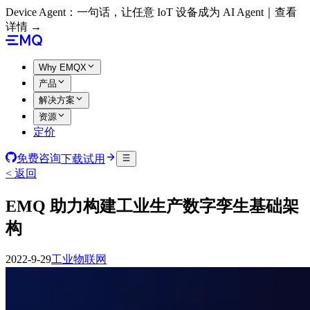
Device Agent：一句话，让任意 IoT 设备成为 AI Agent｜查看
详情 →
Why EMQX
产品
解决方案
资源
定价
免费咨询
下载试用
< 返回
EMQ 助力构建工业生产数字孪生基础架
构
2022-9-29
工业物联网