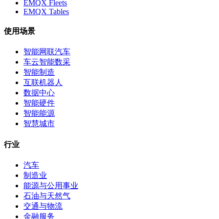
EMQX Fleets
EMQX Tables
使用场景
智能网联汽车
车云智能数采
智能制造
互联机器人
数据中心
智能硬件
智能能源
智慧城市
行业
汽车
制造业
能源与公用事业
石油与天然气
交通与物流
金融服务