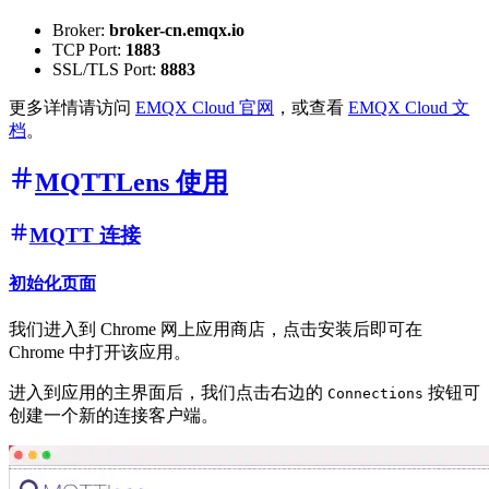
Broker:
broker-cn.emqx.io
TCP Port:
1883
SSL/TLS Port:
8883
更多详情请访问
EMQX Cloud 官网
，或查看
EMQX Cloud 文
档
。
MQTTLens 使用
MQTT 连接
初始化页面
我们进入到 Chrome 网上应用商店，点击安装后即可在
Chrome 中打开该应用。
进入到应用的主界面后，我们点击右边的
按钮可
Connections
创建一个新的连接客户端。