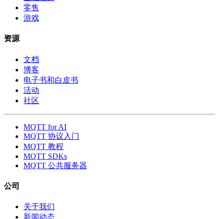
零售
游戏
资源
文档
博客
电子书和白皮书
活动
社区
MQTT for AI
MQTT 协议入门
MQTT 教程
MQTT SDKs
MQTT 公共服务器
公司
关于我们
新闻动态