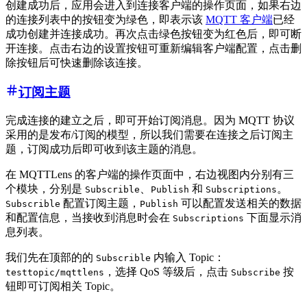
创建成功后，应用会进入到连接客户端的操作页面，如果右边
的连接列表中的按钮变为绿色，即表示该
MQTT 客户端
已经
成功创建并连接成功。再次点击绿色按钮变为红色后，即可断
开连接。点击右边的设置按钮可重新编辑客户端配置，点击删
除按钮后可快速删除该连接。
订阅主题
完成连接的建立之后，即可开始订阅消息。因为 MQTT 协议
采用的是发布/订阅的模型，所以我们需要在连接之后订阅主
题，订阅成功后即可收到该主题的消息。
在 MQTTLens 的客户端的操作页面中，右边视图内分别有三
个模块，分别是
、
和
。
Subscrible
Publish
Subscriptions
配置订阅主题，
可以配置发送相关的数据
Subscrible
Publish
和配置信息，当接收到消息时会在
下面显示消
Subscriptions
息列表。
我们先在顶部的的
内输入 Topic：
Subscrible
，选择 QoS 等级后，点击
按
testtopic/mqttlens
Subscribe
钮即可订阅相关 Topic。