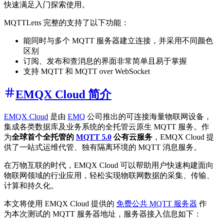
快速满足入门探索使用。
MQTTLens 完整的支持了以下功能：
能同时与多个 MQTT 服务器建立连接，并采用不同颜色
区别
订阅、发布和查消息的界面非常简单且易于掌握
支持 MQTT 和 MQTT over WebSocket
EMQX Cloud 简介
EMQX Cloud
是由
EMQ
公司推出的可连接海量物联网设备，
集成各类数据库及业务系统的全托管云原生 MQTT 服务。作
为
全球首个全托管的
MQTT 5.0
公有云服务
，EMQX Cloud 提
供了一站式运维代管、独有隔离环境的 MQTT 消息服务。
在万物互联的时代，EMQX Cloud 可以帮助用户快速构建面向
物联网领域的行业应用，轻松实现物联网数据的采集、传输、
计算和持久化。
本文将使用 EMQX Cloud 提供的
免费公共 MQTT 服务器
作
为本次测试的 MQTT 服务器地址，服务器接入信息如下：