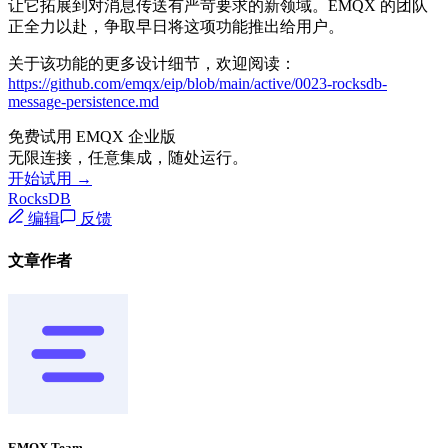
让它拓展到对消息传送有严苛要求的新领域。EMQX 的团队
正全力以赴，争取早日将这项功能推出给用户。
关于该功能的更多设计细节，欢迎阅读：
https://github.com/emqx/eip/blob/main/active/0023-rocksdb-
message-persistence.md
免费试用 EMQX 企业版
无限连接，任意集成，随处运行。
开始试用 →
RocksDB
编辑
反馈
文章作者
EMQX Team