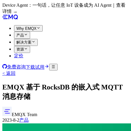
Device Agent：一句话，让任意 IoT 设备成为 AI Agent｜查看
详情 →
Why EMQX
产品
解决方案
资源
定价
免费咨询
下载试用
< 返回
EMQX 基于 RocksDB 的嵌入式 MQTT
消息存储
EMQX Team
2023-8-2
产品