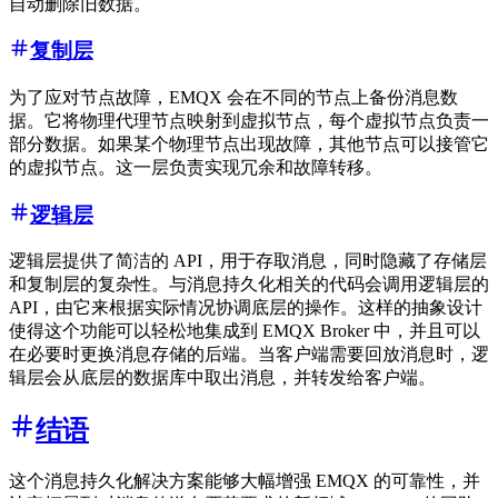
自动删除旧数据。
复制层
为了应对节点故障，EMQX 会在不同的节点上备份消息数
据。它将物理代理节点映射到虚拟节点，每个虚拟节点负责一
部分数据。如果某个物理节点出现故障，其他节点可以接管它
的虚拟节点。这一层负责实现冗余和故障转移。
逻辑层
逻辑层提供了简洁的 API，用于存取消息，同时隐藏了存储层
和复制层的复杂性。与消息持久化相关的代码会调用逻辑层的
API，由它来根据实际情况协调底层的操作。这样的抽象设计
使得这个功能可以轻松地集成到 EMQX Broker 中，并且可以
在必要时更换消息存储的后端。当客户端需要回放消息时，逻
辑层会从底层的数据库中取出消息，并转发给客户端。
结语
这个消息持久化解决方案能够大幅增强 EMQX 的可靠性，并