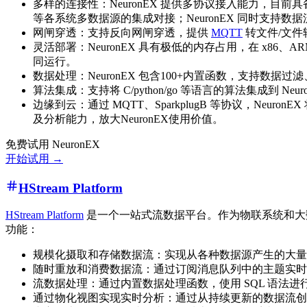
多样的连接性：NeuronEX 提供多协议接入能力，目前具备电力系统
等各系统多数据源的集成对接；NeuronEX 同时支持
网闸穿透：支持反向网闸穿透，提供
MQTT
转文件/文件转
灵活部署：NeuronEX 具有极低的内存占用，在 x86、
同运行。
数据处理：NeuronEX 包含100+内置函数，支持
算法集成：支持将 C/python/go 等语言的算法集成
边缘到云：通过 MQTT、SparkplugB 等协议，Ne
及分析能力，放大NeuronEX使用价值。
免费试用 NeuronEX
开始试用 →
HStream Platform
HStream Platform
是一个一站式流数据平台。作为物联系统和大数
功能：
规模化摄取和存储数据流：实现从各种数据源产生的大量
随时重放和消费数据流：通过订阅消息队列中的主题实时
流数据处理：通过内置数据处理函数，使用 SQL 语法
通过物化视图实现实时分析：通过从持续更新的数据流创