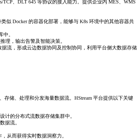
us/TCP、DLT 645 等协议的接入能力。提供企业内 MES、WMS
似 Docker 的容器化部署，能够与 K8s 环境中的其他容器共
库中。
的实时推理，输出告警及智能决策。
台之间的双向数据流，形成云边数据协同及控制协同，利用平台侧大数据存储
储、处理和分发海量数据流。HStream 平台提供以下关键
设计的分布式流数据存储集群中。
数据流。
作，从而获得实时数据洞察力。