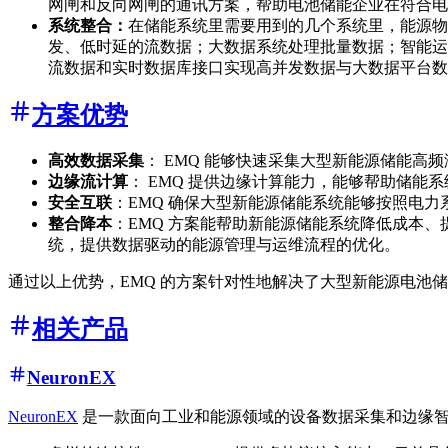
网闸和反向网闸的通讯方案，帮助电池储能企业在符合电
系统整合：
在储能系统里需要用到的几个系统里，能源物
发、低时延的流数据；大数据系统处理批量数据；智能运维系
流数据和实时数据库接口实现高并发数据与大数据平台数据传
方案优势
高效数据采集
： EMQ 能够快速采集大型新能源储能高
边缘流计算
： EMQ 提供边缘计算能力，能够帮助储
安全互联
：EMQ 确保大型新能源储能系统能够按照电
整合降本
：EMQ 方案能帮助新能源储能系统降低成本
统，提供数据驱动的能源管理与运维流程的优化。
通过以上优势，EMQ 的方案针对性地解决了大型新能源电池
相关产品
NeuronEX
NeuronEX
是一款面向工业和能源领域的设备数据采集和边缘智