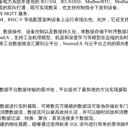
常使用的 IEC/104、IEC/61850、Modbus/RTU、Modb
数据流的双向打通，既可实现数采，也支持控制指令下发到设备。
 MQTT 服务。
ARM、RISC-V 等低配置架构设备上运行表现出色。此外，它还支持类
数据过滤、数据操作、设备控制以及数据持久化，将数据存储于时序数据
到 NeuronEX，支持工业机理模型、机器和深度学习等模型在边端
uronEX 将工业数据推送汇聚到云平台，NeuronEX 与云平
据平台数据传输的缓冲池，平台提供了最简便的方法实现摄取、存
数据进行实时摄取。可将数百万规模的数据流可靠地存储在专门
消费数据流，数据流可以被高效持久话，并可以随时回放和消费
进行数据过滤、转换、聚合，甚至连接多个数据流。
建的物化视图，能够通过使用标准 SQL 语句进行简单的查询操