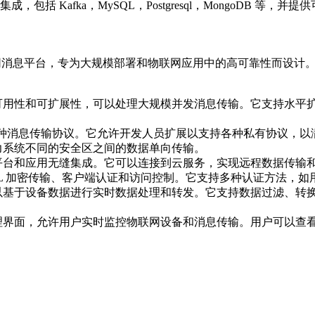
 Kafka，MySQL，Postgresql，MongoDB 等，
物联网消息平台，专为大规模部署和物联网应用中的高可靠性而设计
高可用性和可扩展性，可以处理大规模并发消息传输。它支持水平
支持多种消息传输协议。它允许开发人员扩展以支持各种私有协议，
力系统不同的安全区之间的数据单向传输。
云平台和应用无缝集成。它可以连接到云服务，实现远程数据传输
SL 加密传输、客户端认证和访问控制。它支持多种认证方法，如用户
可以基于设备数据进行实时数据处理和转发。它支持数据过滤、转
管理界面，允许用户实时监控物联网设备和消息传输。用户可以查