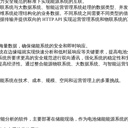
力安全规范的标准下实现能源系统的互联。
联系统与大数据系统、智能运营管理系统处理的数据类型、并发
统处理结构化的业务数据。不同系统之间需要不同类型的借口实现系统
输并提供双向的 HTTP API 实现运营管理系统和物联系统
频海量数据，确保储能系统的安全和即时响应。
能系统在边缘端就实现快速分析和低时延响应等关键要求，提高电
力系统所要求更高的安全规范进行双向通讯，强化系统的稳定性和
、提高经济性。通过整合能源物联系统、大数据系统、与智能运
储能系统在技术、成本、规模、空间和运营管理上的多重挑战。
能分析的软件，主要部署在储能现场，作为电池储能能源系统