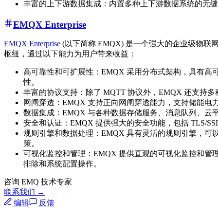
丰富的上下游数据集成：内置多种上下游数据系统的无缝集成，包括
EMQX Enterprise
EMQX Enterprise
(以下简称 EMQX) 是一个强大的企业级
枢纽，通过以下能力为用户带来收益：
高可靠性和可扩展性：EMQX 采用分布式架构，具有
性。
丰富的协议支持：除了 MQTT 协议外，EMQX 还
网闸穿透：EMQX 支持正向网闸穿透能力，支持储能电
数据集成：EMQX 与各种数据存储服务、消息队列、
安全和认证：EMQX 提供强大的安全功能，包括 TLS/S
规则引擎和数据处理：EMQX 具有灵活的规则引擎，
策。
可视化监控和管理：EMQX 提供直观的可视化监控和
排除和系统配置操作。
咨询 EMQ 技术专家
联系我们 →
编辑
反馈