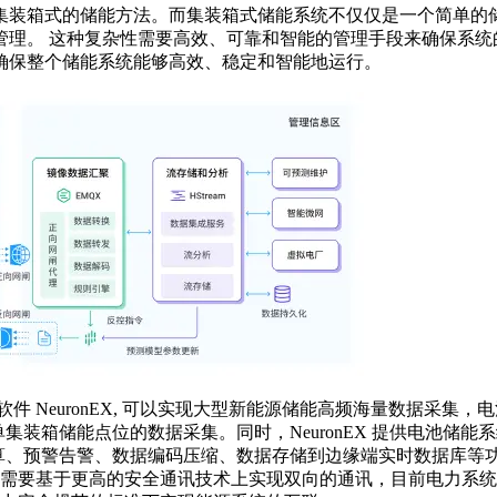
集装箱式的储能方法。而集装箱式储能系统不仅仅是一个简单的
理。 这种复杂性需要高效、可靠和智能的管理手段来确保系统的
确保整个储能系统能够高效、稳定和智能地运行。
析软件 NeuronEX, 可以实现大型新能源储能高频海量数据采
0000+ 单集装箱储能点位的数据采集。同时，NeuronEX 提供
性计算、预警告警、数据编码压缩、数据存储到边缘端实时数据库等
需要基于更高的安全通讯技术上实现双向的通讯，目前电力系统