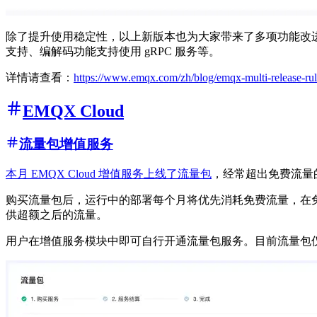
除了提升使用稳定性，以上新版本也为大家带来了多项功能改进：包括
支持、编解码功能支持使用 gRPC 服务等。
详情请查看：
https://www.emqx.com/zh/blog/emqx-multi-release-rule
EMQX Cloud
流量包增值服务
本月 EMQX Cloud 增值服务上线了流量包
，经常超出免费流量的
购买流量包后，运行中的部署每个月将优先消耗免费流量，在免
供超额之后的流量。
用户在增值服务模块中即可自行开通流量包服务。目前流量包