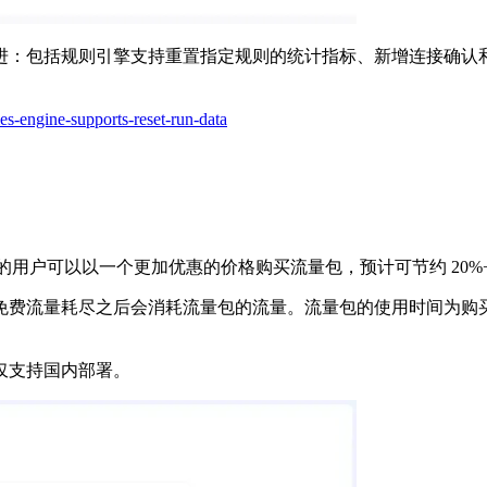
规则引擎支持重置指定规则的统计指标、新增连接确认和鉴权完成事件、
s-engine-supports-reset-run-data
用户可以以一个更加优惠的价格购买流量包，预计可节约 20%+
费流量耗尽之后会消耗流量包的流量。流量包的使用时间为购买
仅支持国内部署。