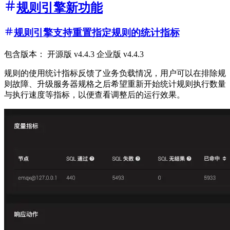
规则引擎新功能
规则引擎支持重置指定规则的统计指标
包含版本： 开源版 v4.4.3 企业版 v4.4.3
规则的使用统计指标反馈了业务负载情况，用户可以在排除规
则故障、升级服务器规格之后希望重新开始统计规则执行数量
与执行速度等指标，以便查看调整后的运行效果。