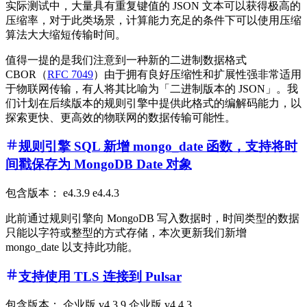
实际测试中，大量具有重复键值的 JSON 文本可以获得极高的
压缩率，对于此类场景，计算能力充足的条件下可以使用压缩
算法大大缩短传输时间。
值得一提的是我们注意到一种新的二进制数据格式
CBOR（
RFC 7049
）由于拥有良好压缩性和扩展性强非常适用
于物联网传输，有人将其比喻为「二进制版本的 JSON」。我
们计划在后续版本的规则引擎中提供此格式的编解码能力，以
探索更快、更高效的物联网的数据传输可能性。
规则引擎 SQL 新增 mongo_date 函数，支持将时
间戳保存为 MongoDB Date 对象
包含版本： e4.3.9 e4.4.3
此前通过规则引擎向 MongoDB 写入数据时，时间类型的数据
只能以字符或整型的方式存储，本次更新我们新增
mongo_date 以支持此功能。
支持使用 TLS 连接到 Pulsar
包含版本： 企业版 v4.3.9 企业版 v4.4.3