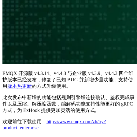
EMQX 开源版 v4.3.14、v4.4.3 与企业版 v4.3.9、v4.4.3 四个维
护版本已经发布，修复了已知 BUG 并新增少量功能，支持使
用
版本热更新
的方式升级使用。
此次发布中新增的功能包括规则引擎增连接确认、鉴权完成事
件以及压缩、解压缩函数，编解码功能支持性能更好的 gRPC
方式，为 ExHook 提供更加灵活的使用方式。
欢迎前往下载使用：
https://www.emqx.com/zh/try?
product=enterprise