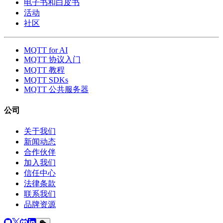
电子书和白皮书
活动
社区
MQTT for AI
MQTT 协议入门
MQTT 教程
MQTT SDKs
MQTT 公共服务器
公司
关于我们
新闻动态
合作伙伴
加入我们
信任中心
法律条款
联系我们
品牌资源