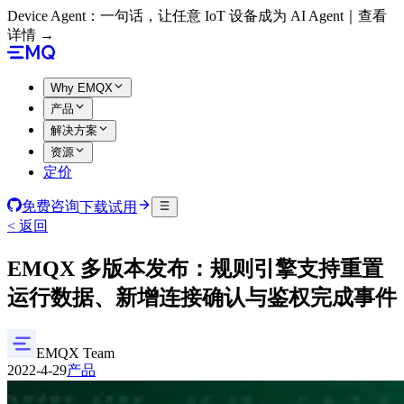
Device Agent：一句话，让任意 IoT 设备成为 AI Agent｜查看
详情 →
Why EMQX
产品
解决方案
资源
定价
免费咨询
下载试用
< 返回
EMQX 多版本发布：规则引擎支持重置
运行数据、新增连接确认与鉴权完成事件
EMQX Team
2022-4-29
产品