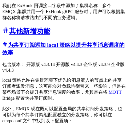
我们在 ExHook 回调接口字段中添加了集群名称，多个
EMQX 集群共用一个 ExHook gRPC 服务时，用户可以根据集
群名称将请求路由到不同的业务逻辑。
其他新增功能
为共享订阅添加 local 策略以提升共享消息调度的
效率
包含版本： 开源版 v4.3.14 开源版 v4.4.3 企业版 v4.3.9 企业版
v4.4.3
local 策略允许在集群环境下优先给消息流入的节点上的共享
订阅者派发消息，这可能会对负载均衡带来一些影响，但是在
某些场景下会提升共享消息调度的效率，尤其是在将
MQTT
Bridge 配置为共享订阅时。
此外，EMQX 现在既可以配置全局的共享订阅分发策略，也
可以为每个共享订阅组配置独立的分发策略，你可以在
emqx.conf 文件中找到以下配置项：