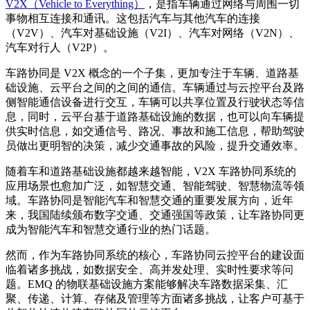
V2X（Vehicle to Everything）
，是指车辆通过网络与周围一切
事物相互连接和通讯。这包括汽车与其他汽车的连接
（V2V）、汽车对基础设施（V2I）、汽车对网络（V2N）、
汽车对行人（V2P）。
车路协同是 V2X 概念的一个子集，更加专注于车辆、道路基
础设施、云平台之间的之间的通信。车辆通过与云控平台及路
侧智能通信设备进行交互，车辆可以共享位置及行驶状态等信
息，同时，云平台基于道路基础设施的数据，也可以向车辆提
供实时信息，如交通信号、路况、事故和施工信息，帮助驾驶
员做出更明智的决策，减少交通事故的风险，提升交通效率。
随着车和道路基础设施都越来越智能，V2X 车路协同系统的
应用场景也愈加广泛，如智慧交通、智能驾驶、智慧物流等领
域。车路协同是智能汽车和智慧交通的重要发展方向，近年
来，我国陆续颁布数字交通、交通强国等政策，让车路协同更
成为智能汽车和智慧交通行业的热门话题。
然而，作为车路协同系统的核心，车路协同云控平台的建设面
临着诸多挑战，如数据安全、高并发处理、实时性要求等问
题。EMQ 的物联基础设施方案能够解决车路数据采集、汇
聚、传递、计算、存储及管理等方面诸多挑战，让客户可基于