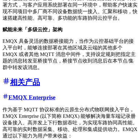
署方式，与客户应用系统部署在同一环境中，帮助客户快速实
现不同项目中多厂商不同设备数据统一接入、汇聚和移动，快
速搭建高性能、高可靠、多功能的车路协同云控平台。
赋能未来「多级云控」架构
EMQX 具备灵活的数据桥接能力，当作为云控基础平台的接
入平台时，能够连接部署在其他区域及云端的其他多个
EMQX 或者其他 MQTT 消息中间件，支持设定规则把指定主
题的消息转发至桥接节点，桥接节点收到消息后在本节点/集
群中转发该消息。
相关产品
EMQX Enterprise
作为基于 MQTT 协议标准的云原生分布式物联网接入平台，
EMQX Enterprise (以下简称 EMQX) 能够解决海量车端记录册
设备接入、高并发上下行数据吞吐，为实现车路协同高性能、
高可靠的实时数据采集、移动、处理和集成提供动力。EMQX
通过以下能力为用户带来收益：