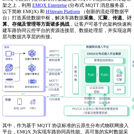
架之上，利用
EMQX Enterprise
(分布式 MQTT 消息服务器，
以下简称 EMQX) 和
HStream Platform
（创新的流处理数据平
台）打造系统数据中枢，解决车路数据
采集、汇聚、传递、计
算、存储及管理等方面诸多挑战
，让客户可基于此架构快速构
建车路协同云控平台的资源连接层、数据处理层，并实现这两
层与数据共享层的衔接。
其中，作为基于 MQTT 协议标准的云原生分布式物联网接入
平台，EMQX 为实现车路协同高性能、高可靠的实时数据采