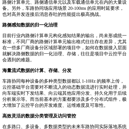
路侧计算单元、路侧通信单元以及车载通信单元在内的大量设
备。另外，车路协同场应用场景 20-100ms 的应用时延要求，
也对高并发连接后消息吞吐的性能提出极高挑战。
路侧感知数据的归一化治理
目前行业内路侧计算单元构化感知结果的输出，尚未形成统一
标准，不同厂商的路侧计算单元输出格式往往存在差异，尤其
在一些多厂商设备分区域部署的项目中，如何在数据接入层面
就解决路侧数据的归一化治理、存储，往往是项目中云控平台
会遇到的难题。
海量流式数据的计算、存储、分发
车路协同每种设备的多种类型数据都以 1-10Hz 的频率上传，
云控基础平台需要对不断流入的动态数据流进行实时处理，并
向车端实时下发结果、向云端其他应用分发、持久化用于后续
分析展示等。而当前基本的方案都要涉及多个分布式组件，极
大增加了云控平台的开发难度、运维难度及可靠性。
高效灵活的数据分类管理及访问管控
在多路口、多设备、多数据类型的未来车路协同实际落地系统