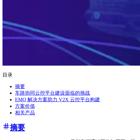
目录
摘要
车路协同云控平台建设面临的挑战
EMQ 解决方案助力 V2X 云控平台构建
方案价值
相关产品
摘要