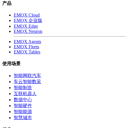
产品
EMQX Cloud
EMQX 企业版
EMQX Edge
EMQX Neuron
EMQX Agents
EMQX Fleets
EMQX Tables
使用场景
智能网联汽车
车云智能数采
智能制造
互联机器人
数据中心
智能硬件
智能能源
智慧城市