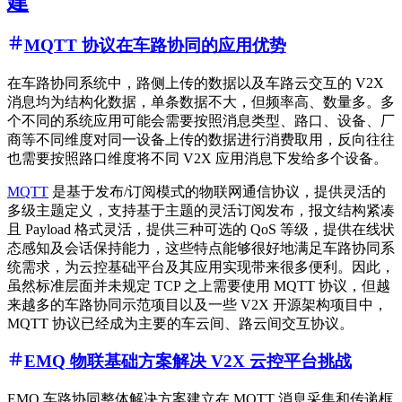
建
MQTT 协议在车路协同的应用优势
在车路协同系统中，路侧上传的数据以及车路云交互的 V2X
消息均为结构化数据，单条数据不大，但频率高、数量多。多
个不同的系统应用可能会需要按照消息类型、路口、设备、厂
商等不同维度对同一设备上传的数据进行消费取用，反向往往
也需要按照路口维度将不同 V2X 应用消息下发给多个设备。
MQTT
是基于发布/订阅模式的物联网通信协议，提供灵活的
多级主题定义，支持基于主题的灵活订阅发布，报文结构紧凑
且 Payload 格式灵活，提供三种可选的 QoS 等级，提供在线状
态感知及会话保持能力，这些特点能够很好地满足车路协同系
统需求，为云控基础平台及其应用实现带来很多便利。因此，
虽然标准层面并未规定 TCP 之上需要使用 MQTT 协议，但越
来越多的车路协同示范项目以及一些 V2X 开源架构项目中，
MQTT 协议已经成为主要的车云间、路云间交互协议。
EMQ 物联基础方案解决 V2X 云控平台挑战
EMQ 车路协同整体解决方案建立在 MQTT 消息采集和传递框