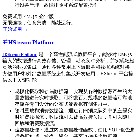
行设备管理、故障排除和系统配置操作
免费试用 EMQX 企业版
无限连接，任意集成，随处运行。
开始试用 →
HStream Platform
HStream Platform
是一个高性能流式数据平台，能够对 EMQX
输入的数据进行高效存储、管理、动态实时分析，并实现轻松
灵活的数据集成，通过多种常用上下游服务和数据系统对接，
方便用户和外部数据系统进行集成开发应用。HStream 平台提
供以下关键功能：
规模化摄取和存储数据流：实现从各种数据源产生的大
量数据进行实时摄取。可将数百万规模的数据流可靠地
存储在专门设计的分布式流数据存储集群中。
随时重放和消费数据流：通过订阅消息队列中的主题实
时消费数据流，数据流可以被高效持久话，并可以随时
回放和消费数据流。
流数据处理：通过内置数据处理函数，使用 SQL 语法进
行数据过滤、转换、聚合，甚至连接多个数据流。