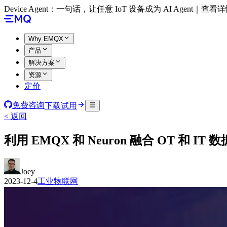
Device Agent：一句话，让任意 IoT 设备成为 AI Agent｜查看
Why EMQX
产品
解决方案
资源
定价
免费咨询
下载试用
< 返回
利用 EMQX 和 Neuron 融合 OT 和 IT 
Joey
2023-12-4
工业物联网