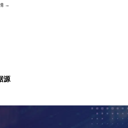
详情 →
数据源