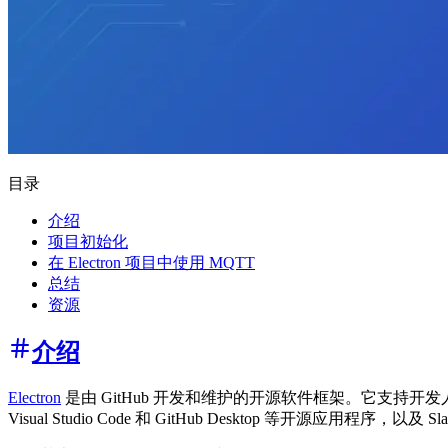
目录
介绍
项目初始化
在 Electron 项目中使用 MQTT
总结
资源
介绍
Electron
是由 GitHub 开发和维护的开源软件框架。它支持开发人员通过
Visual Studio Code 和 GitHub Desktop 等开源应用程序，以及 S