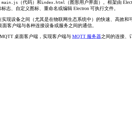
、
（代码）和
（图形用户界面）。框架由 Electron
main.js
index.html
以自由添加标志、自定义图标、重命名或编辑 Electron 可执行文件。
设备之间（尤其是在物联网生态系统中）的快速、高效和可靠通信。通
桌面客户端与各种连接设备或服务之间的通信。
单的 MQTT 桌面客户端，实现客户端与
MQTT 服务器
之间的连接、