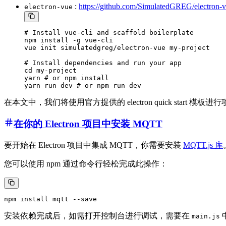
:
https://github.com/SimulatedGREG/electron-
electron-vue
# Install vue-cli and scaffold boilerplate

npm install -g vue-cli

vue init simulatedgreg/electron-vue my-project

# Install dependencies and run your app

cd my-project

yarn # or npm install

在本文中，我们将使用官方提供的 electron quick start 模
在你的 Electron 项目中安装 MQTT
要开始在 Electron 项目中集成 MQTT，你需要安装
MQTT.js 库
您可以使用 npm 通过命令行轻松完成此操作：
安装依赖完成后，如需打开控制台进行调试，需要在
main.js