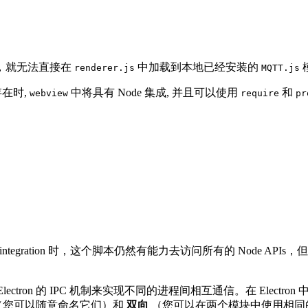
，就无法直接在
中加载到本地已经安装的
renderer.js
MQTT.js
性存在时,
中将具有 Node 集成, 并且可以使用
和
webview
require
pr
integration 时，这个脚本仍然有能力去访问所有的 Node API
ctron 的 IPC 机制来实现不同的进程间相互通信。在 Electro
（您可以随意命名它们）和
双向
（您可以在两个模块中使用相同