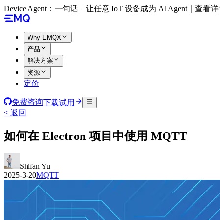
Device Agent：一句话，让任意 IoT 设备成为 AI Agent｜查看
Why EMQX
产品
解决方案
资源
定价
免费咨询
下载试用
< 返回
如何在 Electron 项目中使用 MQTT
Shifan Yu
2025-3-20
MQTT