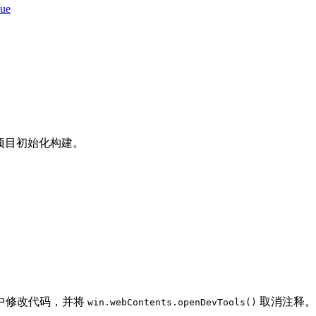
vue
板进行项目初始化构建。
。
中修改代码，并将
取消注释。
win.webContents.openDevTools()