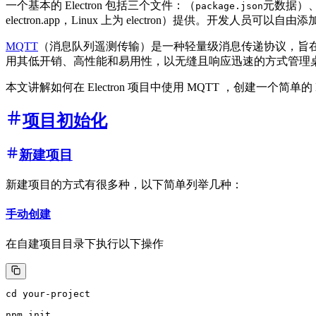
一个基本的 Electron 包括三个文件：（
元数据）
package.json
electron.app，Linux 上为 electron）提供。开发人员可
MQTT
（消息队列遥测传输）是一种轻量级消息传递协议，旨在实现
用其低开销、高性能和易用性，以无缝且响应迅速的方式管理
本文讲解如何在 Electron 项目中使用 MQTT ，创建一个简
项目初始化
新建项目
新建项目的方式有很多种，以下简单列举几种：
手动创建
在自建项目目录下执行以下操作
cd your-project

npm init
