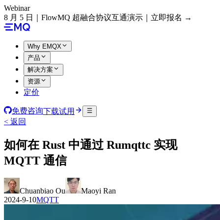
Webinar
8 月 5 日｜FlowMQ 超融合协议互通演示｜立即报名 →
Why EMQX
产品
解决方案
资源
定价
免费咨询
下载试用
< 返回
如何在 Rust 中通过 Rumqttc 实现
MQTT 通信
Chuanbiao Ou
Maoyi Ran
2024-9-10
MQTT