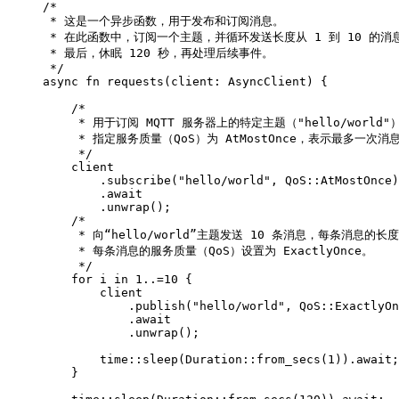
/*

 * 这是一个异步函数，用于发布和订阅消息。

 * 在此函数中，订阅一个主题，并循环发送长度从 1 到 10 的消
 * 最后，休眠 120 秒，再处理后续事件。

 */

async fn requests(client: AsyncClient) {

    /*

     * 用于订阅 MQTT 服务器上的特定主题（"hello/world"）
     * 指定服务质量（QoS）为 AtMostOnce，表示最多一次消息
     */

    client

        .subscribe("hello/world", QoS::AtMostOnce)

        .await

        .unwrap();

    /*

     * 向“hello/world”主题发送 10 条消息，每条消息的长
     * 每条消息的服务质量（QoS）设置为 ExactlyOnce。

     */

    for i in 1..=10 {

        client

            .publish("hello/world", QoS::ExactlyOn
            .await

            .unwrap();

        time::sleep(Duration::from_secs(1)).await;

    }
