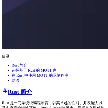
目录
Rust 简介
选择基于 Rust 的 MQTT 库
在 Rust 中使用 MQTT 的示例程序
结语
Rust 简介
Rust 是一门系统级编程语言，以其卓越的性能、并发能力以
及内存安全特性著称。Rust 由 Mozilla 推出，目标是在现代软