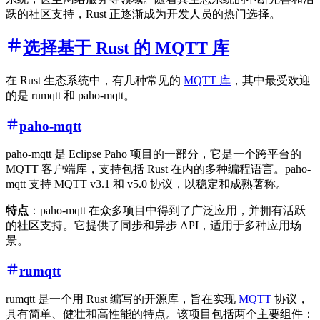
跃的社区支持，Rust 正逐渐成为开发人员的热门选择。
选择基于 Rust 的 MQTT 库
在 Rust 生态系统中，有几种常见的
MQTT 库
，其中最受欢迎
的是 rumqtt 和 paho-mqtt。
paho-mqtt
paho-mqtt 是 Eclipse Paho 项目的一部分，它是一个跨平台的
MQTT 客户端库，支持包括 Rust 在内的多种编程语言。paho-
mqtt 支持 MQTT v3.1 和 v5.0 协议，以稳定和成熟著称。
特点
：paho-mqtt 在众多项目中得到了广泛应用，并拥有活跃
的社区支持。它提供了同步和异步 API，适用于多种应用场
景。
rumqtt
rumqtt 是一个用 Rust 编写的开源库，旨在实现
MQTT
协议，
具有简单、健壮和高性能的特点。该项目包括两个主要组件：