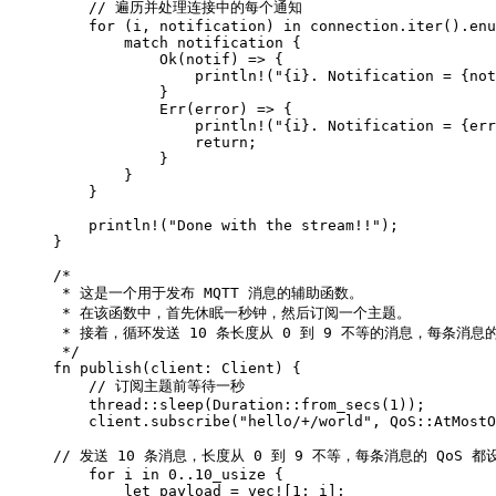
    // 遍历并处理连接中的每个通知

    for (i, notification) in connection.iter().enu
        match notification {

            Ok(notif) => {

                println!("{i}. Notification = {not
            }

            Err(error) => {

                println!("{i}. Notification = {err
                return;

            }

        }

    }   

    println!("Done with the stream!!");

}

/*

 * 这是一个用于发布 MQTT 消息的辅助函数。

 * 在该函数中，首先休眠一秒钟，然后订阅一个主题。

 * 接着，循环发送 10 条长度从 0 到 9 不等的消息，每条消息的
 */

fn publish(client: Client) {

    // 订阅主题前等待一秒

    thread::sleep(Duration::from_secs(1));

    client.subscribe("hello/+/world", QoS::AtMostO
// 发送 10 条消息，长度从 0 到 9 不等，每条消息的 QoS 都
    for i in 0..10_usize {

        let payload = vec![1; i]; 
