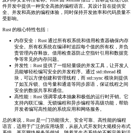
件开发中提供一种安全高效的编程语言。其设计旨在提供安
全、并发和高效的编程体验，同时保持开发效率和代码质量不
受影响。
Rust 的核心特性包括：
内存安全：Rust 通过所有权系统和借用检查器确保内存
安全。所有权系统在编译时追踪每个值的所有权，并负
责管理内存释放。借用检查器防止空指针引用和数据竞
争等常见的内存问题。
并发性：Rust 提供了一组轻量级的并发工具，让开发人
员能够轻松编写安全的并发程序。通过 std::thread 模
块，可以方便创建和管理线程，而 std::sync 模块则提供
了如互斥锁、信号量和通道等同步原语，保证线程之间
安全的数据共享和通信。
高性能：Rust 强调零成本抽象和极低的运行时开销。它
支持内联汇编、无锁编程和异步编程等高级功能，帮助
开发者编写高性能的系统应用和网络服务。
总的来说，Rust 是一门功能强大、安全可靠、高性能的编程
语言，适用于广泛的应用场景，从嵌入式开发到大规模分布式
系统，甚至网络服务等领域。随着其生态系统的不断完善和活