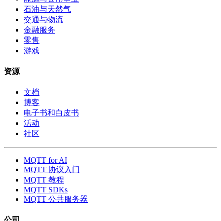
石油与天然气
交通与物流
金融服务
零售
游戏
资源
文档
博客
电子书和白皮书
活动
社区
MQTT for AI
MQTT 协议入门
MQTT 教程
MQTT SDKs
MQTT 公共服务器
公司