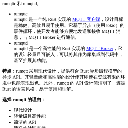
rumqttc 和 rumqttd。
rumqttc
rumqttc 是一个纯 Rust 实现的
MQTT 客户端
，设计目标
是稳健、高效且易于使用。它基于异步（使用 tokio）的
事件循环，使开发者能够方便地发送和接收 MQTT 消
息，与 MQTT Broker 进行通信。
rumqttd
rumqttd 是一个高性能的 Rust 实现的
MQTT Broker
，它
的设计轻量且可嵌入，可以将其作为库集成到代码中，
甚至扩展其功能。
特点
：rumqtt 采用现代设计，提供符合 Rust 异步编程模型的
异步 API。其轻量级和高性能的设计使其即使在资源有限的环
境中也能表现出色。此外，rumqtt 的 API 设计简洁明了，遵循
Rust 的语言风格，易于使用和理解。
选择 rumqtt 的理由
：
现代设计
轻量级且高性能
简洁的 API