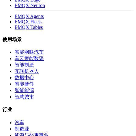
EMQX Neuron
EMQX Agents
EMQX Fleets
EMQX Tables
使用场景
智能网联汽车
车云智能数采
智能制造
互联机器人
数据中心
智能硬件
智能能源
智慧城市
行业
汽车
制造业
能源与公用事业