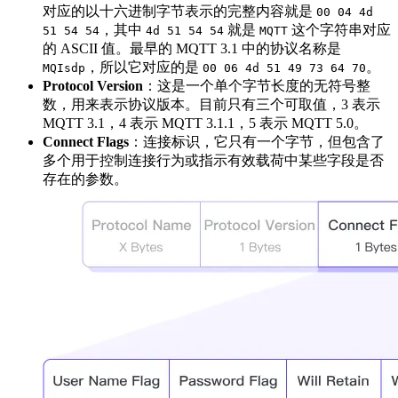
对应的以十六进制字节表示的完整内容就是
00 04 4d
，其中
就是
这个字符串对应
51 54 54
4d 51 54 54
MQTT
的 ASCII 值。最早的 MQTT 3.1 中的协议名称是
，所以它对应的是
。
MQIsdp
00 06 4d 51 49 73 64 70
Protocol Version
：这是一个单个字节长度的无符号整
数，用来表示协议版本。目前只有三个可取值，3 表示
MQTT 3.1，4 表示 MQTT 3.1.1，5 表示 MQTT 5.0。
Connect Flags
：连接标识，它只有一个字节，但包含了
多个用于控制连接行为或指示有效载荷中某些字段是否
存在的参数。