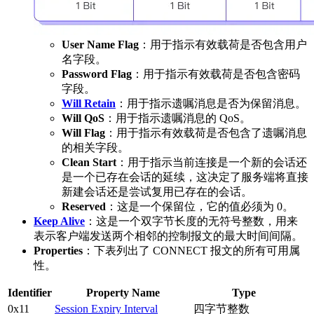
User Name Flag
：用于指示有效载荷是否包含用户
名字段。
Password Flag
：用于指示有效载荷是否包含密码
字段。
Will Retain
：用于指示遗嘱消息是否为保留消息。
Will QoS
：用于指示遗嘱消息的 QoS。
Will Flag
：用于指示有效载荷是否包含了遗嘱消息
的相关字段。
Clean Start
：用于指示当前连接是一个新的会话还
是一个已存在会话的延续，这决定了服务端将直接
新建会话还是尝试复用已存在的会话。
Reserved
：这是一个保留位，它的值必须为 0。
Keep Alive
：这是一个双字节长度的无符号整数，用来
表示客户端发送两个相邻的控制报文的最大时间间隔。
Properties
：下表列出了 CONNECT 报文的所有可用属
性。
Identifier
Property Name
Type
0x11
Session Expiry Interval
四字节整数