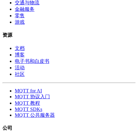
交通与物流
金融服务
零售
游戏
资源
文档
博客
电子书和白皮书
活动
社区
MQTT for AI
MQTT 协议入门
MQTT 教程
MQTT SDKs
MQTT 公共服务器
公司