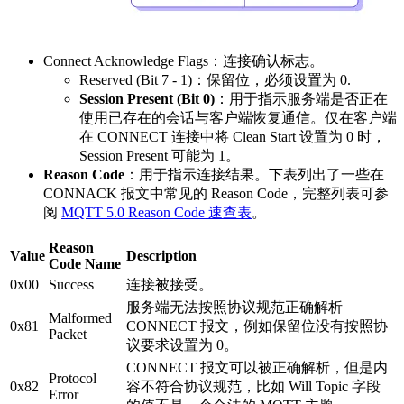
Connect Acknowledge Flags：连接确认标志。
Reserved (Bit 7 - 1)：保留位，必须设置为 0.
Session Present (Bit 0)
：用于指示服务端是否正在
使用已存在的会话与客户端恢复通信。仅在客户端
在 CONNECT 连接中将 Clean Start 设置为 0 时，
Session Present 可能为 1。
Reason Code
：用于指示连接结果。下表列出了一些在
CONNACK 报文中常见的 Reason Code，完整列表可参
阅
MQTT 5.0 Reason Code 速查表
。
Reason
Value
Description
Code Name
0x00
Success
连接被接受。
服务端无法按照协议规范正确解析
Malformed
0x81
CONNECT 报文，例如保留位没有按照协
Packet
议要求设置为 0。
CONNECT 报文可以被正确解析，但是内
Protocol
0x82
容不符合协议规范，比如 Will Topic 字段
Error