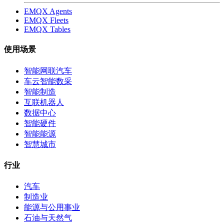
EMQX Agents
EMQX Fleets
EMQX Tables
使用场景
智能网联汽车
车云智能数采
智能制造
互联机器人
数据中心
智能硬件
智能能源
智慧城市
行业
汽车
制造业
能源与公用事业
石油与天然气