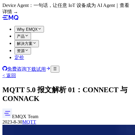
Device Agent：一句话，让任意 IoT 设备成为 AI Agent｜查看
详情 →
Why EMQX
产品
解决方案
资源
定价
免费咨询
下载试用
< 返回
MQTT 5.0 报文解析 01：CONNECT 与
CONNACK
EMQX Team
2023-8-30
MQTT