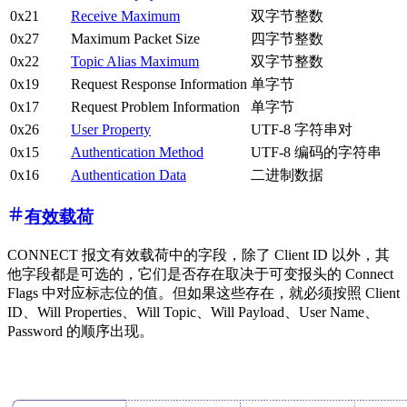
0x21
Receive Maximum
双字节整数
0x27
Maximum Packet Size
四字节整数
0x22
Topic Alias Maximum
双字节整数
0x19
Request Response Information
单字节
0x17
Request Problem Information
单字节
0x26
User Property
UTF-8 字符串对
0x15
Authentication Method
UTF-8 编码的字符串
0x16
Authentication Data
二进制数据
有效载荷
CONNECT 报文有效载荷中的字段，除了 Client ID 以外，其
他字段都是可选的，它们是否存在取决于可变报头的 Connect
Flags 中对应标志位的值。但如果这些存在，就必须按照 Client
ID、Will Properties、Will Topic、Will Payload、User Name、
Password 的顺序出现。