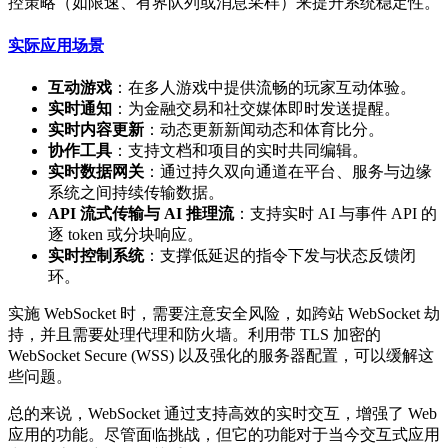
控策略（如限速、有界队列或消息采样）来提升系统稳定性。
实际应用场景
互动游戏
：在多人游戏中提供流畅的玩家互动体验。
实时通知
：为金融交易和社交媒体即时发送提醒。
实时内容更新
：动态更新新闻动态和体育比分。
协作工具
：支持文档和项目的实时共同编辑。
实时数据网关
：通过持久双向通道在平台、服务与边缘
系统之间持续传输数据。
API 流式传输与 AI 推理流
：支持实时 AI 与事件 API 的
逐 token 或分块响应。
实时控制系统
：支撑低延迟的指令下发与状态反馈闭
环。
实施 WebSocket 时，需要注意安全风险，如跨站 WebSocket 劫
持，并且需要处理代理和防火墙。利用带 TLS 加密的
WebSocket Secure (WSS) 以及强化的服务器配置，可以缓解这
些问题。
总的来说，WebSocket 通过支持高效的实时交互，增强了 Web
应用的功能。尽管面临挑战，但它的功能对于当今交互式应用