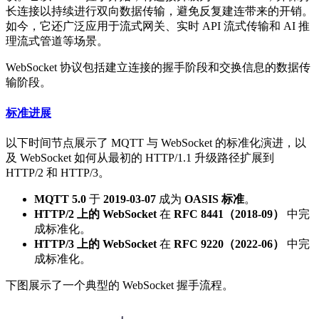
长连接以持续进行双向数据传输，避免反复建连带来的开销。
如今，它还广泛应用于流式网关、实时 API 流式传输和 AI 推
理流式管道等场景。
WebSocket 协议包括建立连接的握手阶段和交换信息的数据传
输阶段。
标准进展
以下时间节点展示了 MQTT 与 WebSocket 的标准化演进，以
及 WebSocket 如何从最初的 HTTP/1.1 升级路径扩展到
HTTP/2 和 HTTP/3。
MQTT 5.0
于
2019-03-07
成为
OASIS 标准
。
HTTP/2 上的 WebSocket
在
RFC 8441（2018-09）
中完
成标准化。
HTTP/3 上的 WebSocket
在
RFC 9220（2022-06）
中完
成标准化。
下图展示了一个典型的 WebSocket 握手流程。