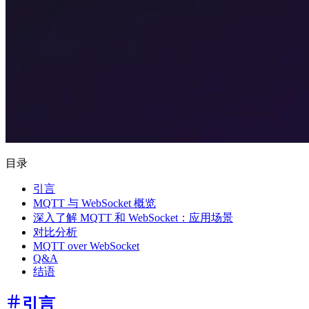
目录
引言
MQTT 与 WebSocket 概览
深入了解 MQTT 和 WebSocket：应用场景
对比分析
MQTT over WebSocket
Q&A
结语
引言