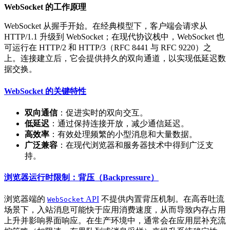
WebSocket 的工作原理
WebSocket 从握手开始。在经典模型下，客户端会请求从
HTTP/1.1 升级到 WebSocket；在现代协议栈中，WebSocket 也
可运行在 HTTP/2 和 HTTP/3（RFC 8441 与 RFC 9220）之
上。连接建立后，它会提供持久的双向通道，以实现低延迟数
据交换。
WebSocket 的关键特性
双向通信
：促进实时的双向交互。
低延迟
：通过保持连接开放，减少通信延迟。
高效率
：有效处理频繁的小型消息和大量数据。
广泛兼容
：在现代浏览器和服务器技术中得到广泛支
持。
浏览器运行时限制：背压（Backpressure）
浏览器端的
API
不提供内置背压机制。在高吞吐流
WebSocket
场景下，入站消息可能快于应用消费速度，从而导致内存占用
上升并影响界面响应。在生产环境中，通常会在应用层补充流