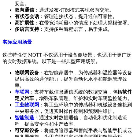
安全。
双向通信
：通过发布-订阅模式实现双向交流。
有状态会话
：管理连接状态，提升通信可靠性。
高扩展性
：在带宽消耗最小的情况下处理大规模部署。
多语言支持
：支持多种编程语言，易于集成。
实际应用场景
这些特性使 MQTT 不仅适用于设备侧场景，也适用于更广泛
的实时数据系统。以下是一些典型应用场景。
物联网设备
：在智能家居中，为传感器和温控器等设备
提供高效的通信能力，提升自动化水平和能源管理效
率。
车联网
：支持车载信息通信系统的数据交换，包括
软件
定义汽车
，增强车队管理、维护和实时车辆监控能力。
工业物联网
：将工业环境中的传感器和机械设备连接到
中央服务器，促进实时操作控制和预测性维护。
智能制造
：通过实时数据通信，自动化和优化制造流
程，提高安全性和生产效率。
可穿戴设备
：将健身追踪器和智能手表与智能手机或云
服务器连接，为用户提供实时健康监测和数据分析。