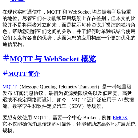
在现代实时通信中，MQTT 和 WebSocket 均占据着举足轻重
的地位。尽管它们在功能和应用场景上存在差别，但本文的比
较并不是将两者对立起来，而是揭示每种协议所扮演的独特角
色，帮助您理解它们之间的关系，并了解何时单独或结合使用
它们以发挥各自的优势，从而为您的应用构建一个更加优化的
通信架构。
MQTT 与 WebSocket 概览
MQTT 简介
MQTT
（Message Queuing Telemetry Transport）是一种轻量级
发布-订阅消息协议，最初为资源受限设备以及低带宽、高延
迟或不稳定网络而设计。如今，MQTT 还广泛应用于 AI 数据
流、数字孪生和软件定义汽车（SDV）等场景。
要想有效使用 MQTT，需要一个中心 Broker，例如
EMQX
，
它不仅能确保消息传递的可靠性，还能帮助您高效地扩展系统
规模。