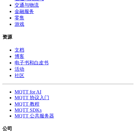
交通与物流
金融服务
零售
游戏
资源
文档
博客
电子书和白皮书
活动
社区
MQTT for AI
MQTT 协议入门
MQTT 教程
MQTT SDKs
MQTT 公共服务器
公司