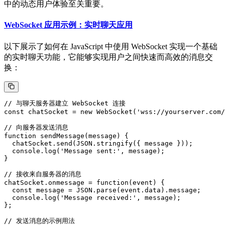
中的动态用户体验至关重要。
WebSocket 应用示例：实时聊天应用
以下展示了如何在 JavaScript 中使用 WebSocket 实现一个基础
的实时聊天功能，它能够实现用户之间快速而高效的消息交
换：
// 与聊天服务器建立 WebSocket 连接

const chatSocket = new WebSocket('wss://yourserver.com/
// 向服务器发送消息

function sendMessage(message) {

  chatSocket.send(JSON.stringify({ message }));

  console.log('Message sent:', message);

}

// 接收来自服务器的消息

chatSocket.onmessage = function(event) {

  const message = JSON.parse(event.data).message;

  console.log('Message received:', message);

};

// 发送消息的示例用法
