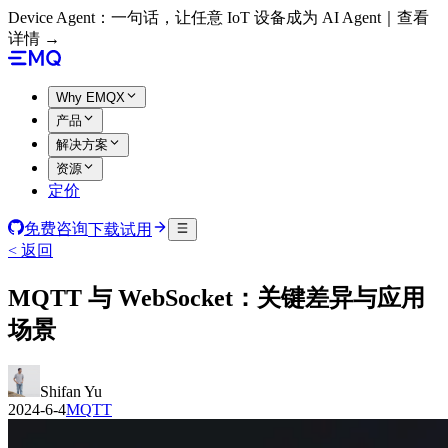
Device Agent：一句话，让任意 IoT 设备成为 AI Agent｜查看
详情 →
Why EMQX
产品
解决方案
资源
定价
免费咨询
下载试用
< 返回
MQTT 与 WebSocket：关键差异与应用
场景
Shifan Yu
2024-6-4
MQTT