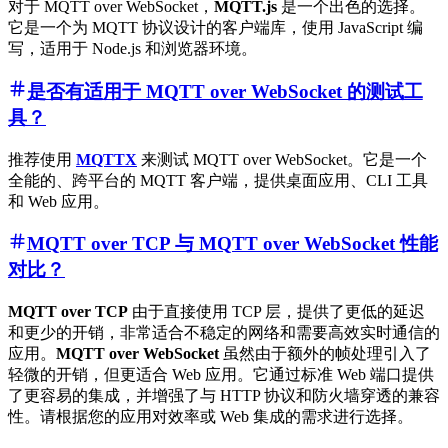
对于 MQTT over WebSocket，
MQTT.js
是一个出色的选择。
它是一个为 MQTT 协议设计的客户端库，使用 JavaScript 编
写，适用于 Node.js 和浏览器环境。
是否有适用于 MQTT over WebSocket 的测试工
具？
推荐使用
MQTTX
来测试 MQTT over WebSocket。它是一个
全能的、跨平台的 MQTT 客户端，提供桌面应用、CLI 工具
和 Web 应用。
MQTT over TCP 与 MQTT over WebSocket 性能
对比？
MQTT over TCP
由于直接使用 TCP 层，提供了更低的延迟
和更少的开销，非常适合不稳定的网络和需要高效实时通信的
应用。
MQTT over WebSocket
虽然由于额外的帧处理引入了
轻微的开销，但更适合 Web 应用。它通过标准 Web 端口提供
了更容易的集成，并增强了与 HTTP 协议和防火墙穿透的兼容
性。请根据您的应用对效率或 Web 集成的需求进行选择。