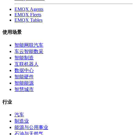
EMQX Agents
EMQX Fleets
EMQX Tables
使用场景
智能网联汽车
车云智能数采
智能制造
互联机器人
数据中心
智能硬件
智能能源
智慧城市
行业
汽车
制造业
能源与公用事业
石油与天然气