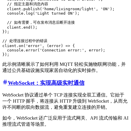
  // 指定主题和消息内容

  client.publish('home/livingroom/light', 'ON');

  console.log('Light turned ON');

  // 如有需要，可在发布消息后断开连接

  client.end();

});

// 处理连接过程中的错误

client.on('error', (error) => {

  console.error('Connection error:', error);

此示例清晰展示了如何利用 MQTT 轻松实施物联网功能，并
通过公共基础设施实现家居自动化的实时操作。
WebSocket：实现高级实时通信
WebSocket 协议通过单个 TCP 连接实现全双工通信。它始于
一个 HTTP 握手，将连接从 HTTP 升级到 WebSocket，从而允
许不间断的双向数据流，避免重复建立连接的开销。
如今，WebSocket 还广泛应用于流式网关、API 流式传输和 AI
推理流式管道等场景。