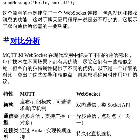
这个简明的示例建立了一个 WebSocket 连接，包含发送和接收
消息的功能，这对于聊天应用程序来说是必不可少的。它展示
了双向通信所必需的主要功能。
对比分析
MQTT 和 WebSocket 在现代应用中解决了不同的通信需求，
每种技术在不同场景下都有其优势。尽管它们有一些相似之
处，但各自的独特属性提供了不同的优势。以下是一个详细的
对比，突出了这些差异和相似点，帮助您明确何时使用每种协
议。
特性
MQTT
WebSocket
发布/订阅模式，可选请
架构
双向通信，类 Socket API
求/响应机制
通信类
异步通信，支持广播（一
异步通信，点对点（一对
型
对多）
一）
连接类
通过 Broker 实现长期连
持久化直接连接
型
接