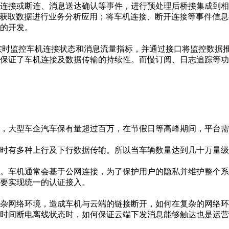
连接或断连、消息送达确认等事件，进行预处理后桥接集成到相
务从容获取数据进行业务分析应用；将车机连接、断开连接等事件
的开发。
以实时监控车机连接状态和消息流量指标，并通过接口将监控数据
保证了车机连接及数据传输的持续性。而慢订阅、日志追踪等功
，大型车企汽车保有量超过百万，在节假日等高峰期间，平台需
时有多种上行及下行数据传输。所以当车辆数量达到几十万量级
。车机通常会基于公网连接，为了保护用户的隐私并维护整个系
要实现统一的认证接入。
杂网络环境，造成车机与云端的链接断开，如何在复杂的网络环
时间断电离线状态时，如何保证云端下发消息能够触达也是运营