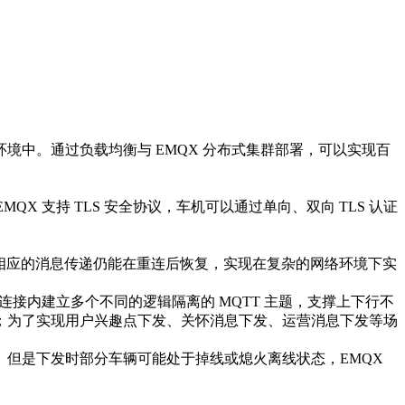
环境中。通过负载均衡与 EMQX 分布式集群部署，可以实现百
X 支持 TLS 安全协议，车机可以通过单向、双向 TLS 认证
接，相应的消息传递仍能在重连后恢复，实现在复杂的网络环境下实
台连接内建立多个不同的逻辑隔离的 MQTT 主题，支撑上下行不
；为了实现用户兴趣点下发、关怀消息下发、运营消息下发等场
但是下发时部分车辆可能处于掉线或熄火离线状态，EMQX