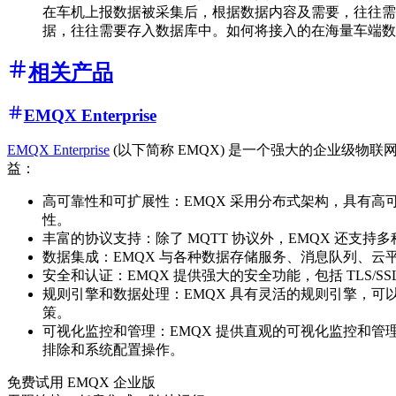
在车机上报数据被采集后，根据数据内容及需要，往往需
据，往往需要存入数据库中。如何将接入的在海量车端数
相关产品
EMQX Enterprise
EMQX Enterprise
(以下简称 EMQX) 是一个强大的企业级
益：
高可靠性和可扩展性：EMQX 采用分布式架构，具有
性。
丰富的协议支持：除了 MQTT 协议外，EMQX 还
数据集成：EMQX 与各种数据存储服务、消息队列、
安全和认证：EMQX 提供强大的安全功能，包括 TLS/S
规则引擎和数据处理：EMQX 具有灵活的规则引擎，
策。
可视化监控和管理：EMQX 提供直观的可视化监控和
排除和系统配置操作。
免费试用 EMQX 企业版