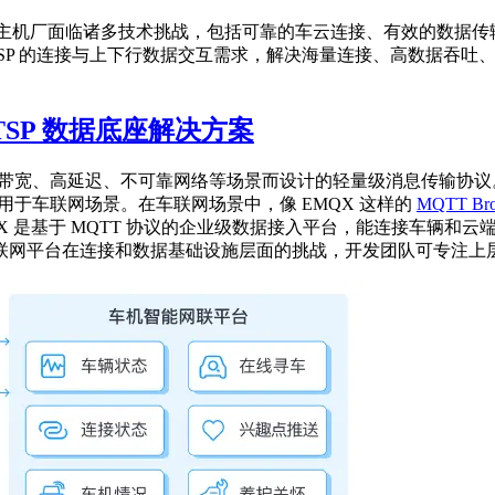
汽车主机厂面临诸多技术挑战，包括可靠的车云连接、有效的数据传
 TSP 的连接与上下行数据交互需求，解决海量连接、高数据吞
TSP 数据底座解决方案
port) 是一种专门针对低带宽、高延迟、不可靠网络等场景而设计的轻量级
更适用于车联网场景。在车联网场景中，像 EMQX 这样的
MQTT Bro
X 是基于 MQTT 协议的企业级数据接入平台，能连接车辆和
联网平台在连接和数据基础设施层面的挑战，开发团队可专注上