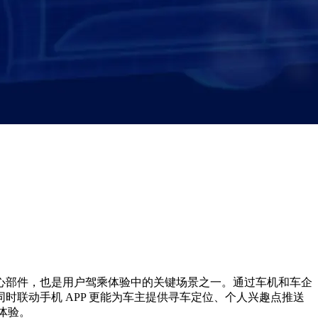
核心部件，也是用户驾乘体验中的关键场景之一。通过车机和车企
联动手机 APP 更能为车主提供寻车定位、个人兴趣点推送
体验。