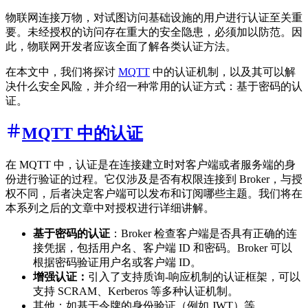
物联网连接万物，对试图访问基础设施的用户进行认证至关重
要。未经授权的访问存在重大的安全隐患，必须加以防范。因
此，物联网开发者应该全面了解各类认证方法。
在本文中，我们将探讨
MQTT
中的认证机制，以及其可以解
决什么安全风险，并介绍一种常用的认证方式：基于密码的认
证。
MQTT 中的认证
在 MQTT 中，认证是在连接建立时对客户端或者服务端的身
份进行验证的过程。它仅涉及是否有权限连接到 Broker，与授
权不同，后者决定客户端可以发布和订阅哪些主题。我们将在
本系列之后的文章中对授权进行详细讲解。
基于密码的认证
：Broker 检查客户端是否具有正确的连
接凭据，包括用户名、客户端 ID 和密码。Broker 可以
根据密码验证用户名或客户端 ID。
增强认证：
引入了支持质询-响应机制的认证框架，可以
支持 SCRAM、Kerberos 等多种认证机制。
其他：如基于令牌的身份验证（例如 JWT）等。