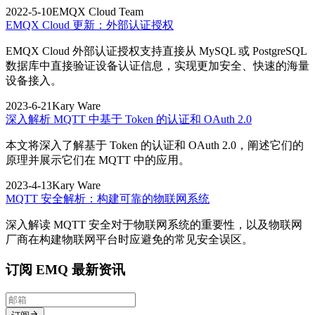
2022-5-10
EMQX Cloud Team
EMQX Cloud 更新：外部认证授权
EMQX Cloud 外部认证授权支持直接从 MySQL 或 PostgreSQL
数据库中直接验证设备认证信息，实现更加安全、快速的海量
设备接入。
2023-6-21
Kary Ware
深入解析 MQTT 中基于 Token 的认证和 OAuth 2.0
本文将深入了解基于 Token 的认证和 OAuth 2.0，阐述它们的
原理并展示它们在 MQTT 中的应用。
2023-4-13
Kary Ware
MQTT 安全解析：构建可靠的物联网系统
深入解读 MQTT 安全对于物联网系统的重要性，以及物联网
厂商在构建物联网平台时应避免的常见安全误区。
订阅 EMQ 最新资讯