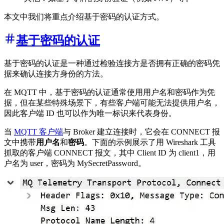
本文中我们将重点介绍基于密码的认证方式。
基于密码的认证
基于密码的认证是一种通过检验连接方是否拥有正确的密码凭
据来确认连接方身份的方法。
在 MQTT 中，基于密码的认证通常使用用户名和密码作为凭
据，但在某些特殊场景下，有些客户端可能无法提供用户名，
因此客户端 ID 也可以作为唯一标识来代表身份。
当
MQTT 客户端
与 Broker 建立连接时，它会在 CONNECT 报
文中携带
用户名
和
密码
。下面的示例展示了用 Wireshark 工具
抓取的客户端 CONNECT 报文，其中 Client ID 为 client1，用
户名为 user，密码为 MySecretPassword。