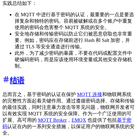
实践总结如下：
在 MQTT 中进行基于密码的认证，最重要的一点是要选
择复杂和独特的密码。容易被破解或在多个账户中重复
使用的密码会危害整个 MQTT 系统的安全。
安全地存储和传输密码以防止它们被恶意窃取也非常重
要。例如，密码应在存储前进行 Hash 和 Salt 加密，并
通过 TLS 等安全通道进行传输。
此外，为了减少密码的暴露，不要在代码或配置文件中
硬编码密码，而是应该使用环境变量或其他安全存储机
制。
结语
总而言之，基于密码的认证在保护
MQTT 连接
和物联网系统
的完整性方面起着关键作用。通过遵循密码选择、存储和传输
的最佳实践，同时注意暴力攻击等常见问题，物联网开发者可
以有效实现 MQTT 系统的安全保障。作为一个广泛使用的可
扩展、高可用的
MQTT Broker
，
EMQX
也提供了包括
基于密
码
认证在内的一系列安全措施，以保证用户的物联网系统的安
全。