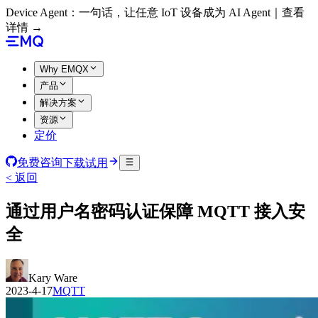
Device Agent：一句话，让任意 IoT 设备成为 AI Agent｜查看
详情 →
Why EMQX
产品
解决方案
资源
定价
免费咨询
下载试用
< 返回
通过用户名密码认证保障 MQTT 接入安
全
Kary Ware
2023-4-17
MQTT