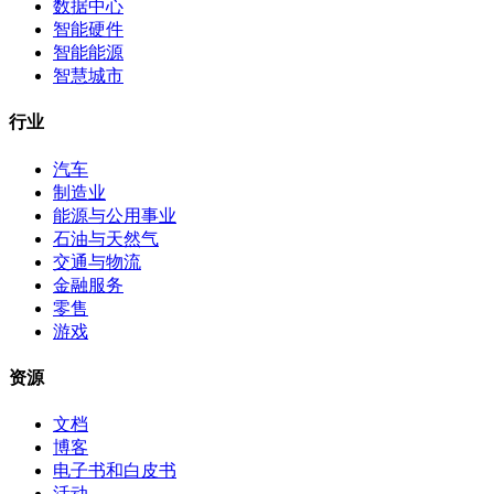
数据中心
智能硬件
智能能源
智慧城市
行业
汽车
制造业
能源与公用事业
石油与天然气
交通与物流
金融服务
零售
游戏
资源
文档
博客
电子书和白皮书
活动