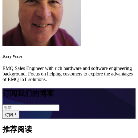
Kary Ware
EMQ Sales Engineer with rich hardware and software engineering
background. Focus on helping customers to explore the advantages
of EMQ IoT solutions.
订阅我们的博客
订阅
推荐阅读