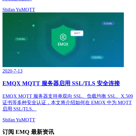
Shifan Yu
MQTT
2020-7-13
EMQX MQTT 服务器启用 SSL/TLS 安全连接
EMQX MQTT 服务器支持单双向 SSL、负载均衡 SSL、X.509
证书等多种安全认证，本文将介绍如何在 EMQX 中为 MQTT
启用 SSL/TLS。
Shifan Yu
MQTT
订阅 EMQ 最新资讯