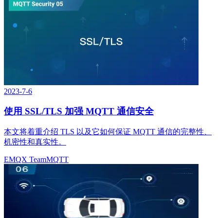
2023-7-6
使用 SSL/TLS 加强 MQTT 通信安全
本文将着重介绍 TLS 以及它如何保证 MQTT 通信的完整性、
机密性和真实性。
EMQX Team
MQTT