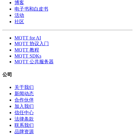
博客
电子书和白皮书
活动
社区
MQTT for AI
MQTT 协议入门
MQTT 教程
MQTT SDKs
MQTT 公共服务器
公司
关于我们
新闻动态
合作伙伴
加入我们
信任中心
法律条款
联系我们
品牌资源