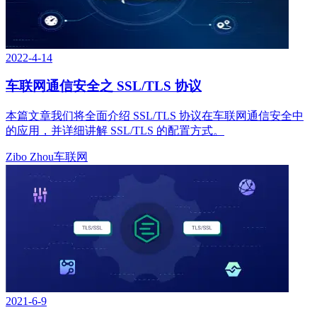
2022-4-14
车联网通信安全之 SSL/TLS 协议
本篇文章我们将全面介绍 SSL/TLS 协议在车联网通信安全中
的应用，并详细讲解 SSL/TLS 的配置方式。
Zibo Zhou
车联网
2021-6-9