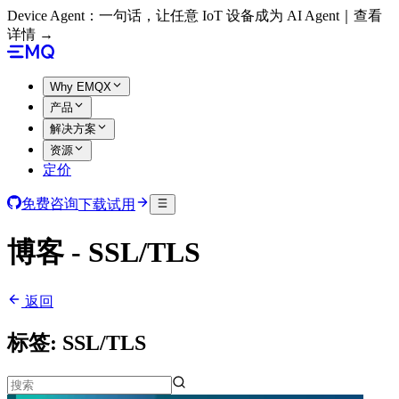
Device Agent：一句话，让任意 IoT 设备成为 AI Agent｜查看
详情 →
Why EMQX
产品
解决方案
资源
定价
免费咨询
下载试用
博客 - SSL/TLS
返回
标签:
SSL/TLS