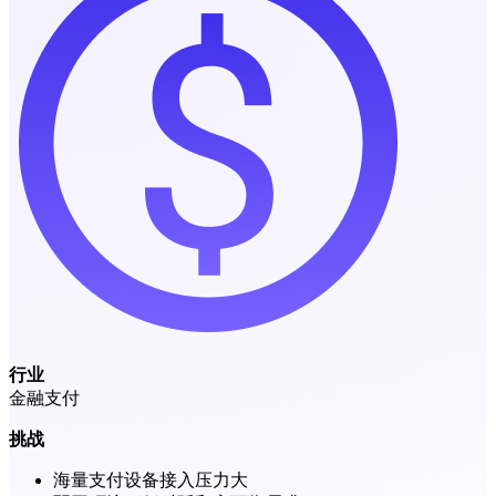
行业
金融支付
挑战
海量支付设备接入压力大