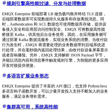
规则引擎高性能过滤、分发与处理数据
EMQX Enterprise 前端部署 LB 做负载均衡并终结 TLS 连接，
后端部署数据库可实现数据持久化服务和存放离线消息。同
时，Authentication 和 ACL 数据也可使用数据库存储，提供设
备接入安全和应用层访问控制安全。EMQX 可将数据高性能
桥接至 Kafka，供其他后台业务使用，因此，在应用服务侧可
通过部署 Kafka 数据流服务，实现业务系统的消费。当收付款
行为发生时，EMQX 将需要处理的业务数据带到后端系统进
行处理，并在毫秒级内返回处理结果，由收付款设备屏幕显示
或者音响播报。另外，EMQX 支持解析 JSON Payload 字节，
并能以消息内容和消息事件触发规则引擎，为智能的更多应用
开发对接提供便捷。
多语言扩展业务形态
EMQX Enterprise 提供了丰富的 API 接口，也支持 Python/Java
多语言钩子函数开发，可以少量开发投入支持不断加入的业务
服务，满足业务增长需求。
集群高可用，系统高性能