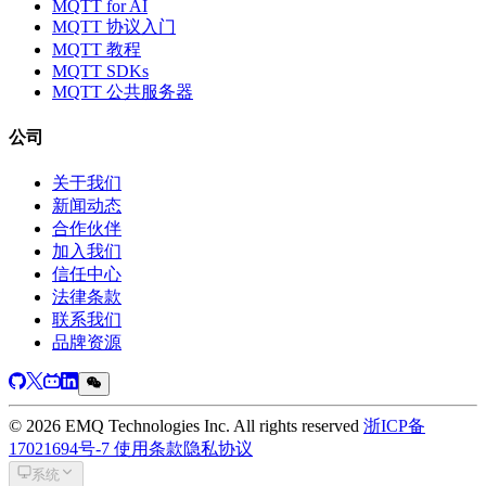
MQTT for AI
MQTT 协议入门
MQTT 教程
MQTT SDKs
MQTT 公共服务器
公司
关于我们
新闻动态
合作伙伴
加入我们
信任中心
法律条款
联系我们
品牌资源
© 2026 EMQ Technologies Inc. All rights reserved
浙ICP备
17021694号-7
使用条款
隐私协议
系统