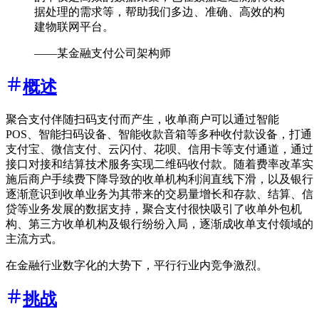
据处理的需求等，帮助我们多边、准确、高效的构
建物联网平台。
——某金融支付公司架构师
概述
聚合支付伴随扫码支付而产生，收单商户可以通过智能
POS、智能扫码设备、智能收款音箱等多种收付款设备，打通
支付宝、微信支付、云闪付、花呗、信用卡等支付通道，通过
接口对接和结算技术服务实现二维码收付款。随着费率改革实
施后商户手续费下降导致的收单机构利润直线下滑，以及银行
逐渐意识到收单业务为其带来的交易量增长和存款、结算、信
贷等业务发展的数据支持，聚合支付很快吸引了收单外包机
构、第三方收单机构及银行纷纷入局，逐渐成收单支付领域的
主流方式。
在金融行业数字化的大势下，平行行业内竞争激烈。
挑战