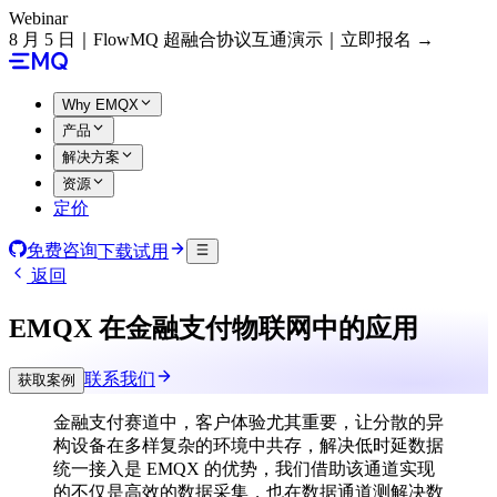
Webinar
8 月 5 日｜FlowMQ 超融合协议互通演示｜立即报名 →
Why EMQX
产品
解决方案
资源
定价
免费咨询
下载试用
返回
EMQX 在金融支付物联网中的应用
联系我们
获取案例
金融支付赛道中，客户体验尤其重要，让分散的异
构设备在多样复杂的环境中共存，解决低时延数据
统一接入是 EMQX 的优势，我们借助该通道实现
的不仅是高效的数据采集，也在数据通道测解决数