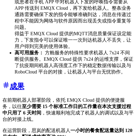
或患者在手机 APP 中对机器人下发的呼唤指令需要从
APP 传送到 EMQX Cloud，再下发给机器人。整条业务
通路需要确保下发的指令能够准确到达，消息在传递过
程中不能因为网络与软件原因而出现丢失或指令重复等
问题。
得益于 EMQX Cloud 提供的MQTT消息质量保证设定能
力，下发指令可以保证唯一一次到达机器人不丢失，让
用户得到完美的使用体验。
高可用服务：
方舱服务的特殊性要求机器人 7x24 不间
断提供服务。EMQX Cloud 提供 7x24 的运维支撑，保证
了抗疫期间机器人高强度工作下的稳定数据传输以及与
RoboCloud 平台的对接，让机器人与平台无忧协作。
成果
在前期机器人部署阶段，依托 EMQX Cloud 提供的便捷服
务，以往
至少需要 15 个标准工作日的工作量在本次支援过程
中只用了 6 天时间
，快速顺利地完成了机器人的调试以及与平
台的对接上线。
在运营阶段，思岚的配送机器人
一小时的餐食配送量达到 120