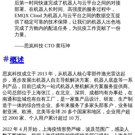
后第一时间快速完成了机器人与云平台之间的对接
部署。在机器人长时间、高强度的服务过程中，
EMQX Cloud 为机器人与云平台之间的数据交互提
供了稳定可靠的技术保障，让我们的机器人出色地
完成了方舱内的配送任务，为抗疫工作贡献了一份
力量。
——思岚科技 CTO 黄珏珅
概述
思岚科技成立于 2013 年，从机器人核心零部件激光雷达起
步，逐步发展出机器人自主导航解决方案、机器人底盘等一系
列产品，目前已成为一站式机器人整机解决方案服务提供商。
公司总部位于上海张江，在北京、深圳、成都均有办事处，在
南通和盐城也有自有工厂，是一家集产品设计、研发、生产制
造于一体的综合性企业。多年来服务了多家头部客户，业务辐
射亚洲、欧洲、北美等全球 20 多个国家和地区，企业用户超
过 2000 家、个人用户累计超过 10 万。
2022 年 4 月开始，上海疫情形势严峻，波及范围广，感染人