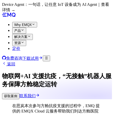
Device Agent：一句话，让任意 IoT 设备成为 AI Agent｜查看
详情 →
Why EMQX
产品
解决方案
资源
定价
免费咨询
下载试用
返回
物联网+AI 支援抗疫，“无接触”机器人服
务保障方舱稳定运转
联系我们
获取案例
在思岚本次参与方舱抗疫支援的过程中，EMQ 提
供的 EMQX Cloud 云服务帮助我们到达方舱医院