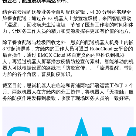
份左右，配送成功率高达 99%
。
结合在云端的送餐业务全自动配送逻辑，可 30 分钟内实现全
舱餐食配送；通过在 F3 机器人上放置垃圾桶，来回智能移动
「巡逻」，回收病患生活垃圾，节省了医务工作者的时间和体
力，让医务工作人员的精力和资源发挥在更加有价值的地方。
除了餐食配送与垃圾回收之外，思岚的配送机器人机身上内嵌
8 寸超清屏幕，方舱内的工作人员可通过 RoboCloud 云平台的
后台操作，通过 EMQX Cloud 将自定义的内容推送到机器
人，再通过机器人屏幕播放疫情防控宣传素材。智能移动的机
器人可以根据设置的路线把「防疫宣传」、「流调提醒」带到
方舱的各个角落，普及防疫知识。
截至目前，思岚机器人在临港和青浦两地部署运营工作了 2 个
月。两款机器人在方舱内的分工协作，将机器人「无接触」服
务的防疫作用发挥到极致，收获了现场医务人员的一致好评。