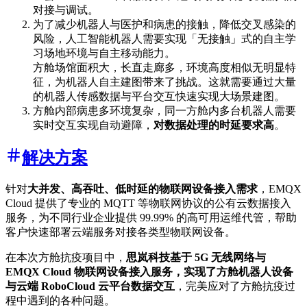
对接与调试。
为了减少机器人与医护和病患的接触，降低交叉感染的
风险，人工智能机器人需要实现「无接触」式的自主学
习场地环境与自主移动能力。
方舱场馆面积大，长直走廊多，环境高度相似无明显特
征，为机器人自主建图带来了挑战。这就需要通过大量
的机器人传感数据与平台交互快速实现大场景建图。
方舱内部病患多环境复杂，同一方舱内多台机器人需要
实时交互实现自动避障，
对数据处理的时延要求高
。
解决方案
针对
大并发、高吞吐、低时延的物联网设备接入需求
，EMQX
Cloud 提供了专业的 MQTT 等物联网协议的公有云数据接入
服务，为不同行业企业提供 99.99% 的高可用运维代管，帮助
客户快速部署云端服务对接各类型物联网设备。
在本次方舱抗疫项目中，
思岚科技基于 5G 无线网络与
EMQX Cloud 物联网设备接入服务，实现了方舱机器人设备
与云端 RoboCloud 云平台数据交互
，完美应对了方舱抗疫过
程中遇到的各种问题。