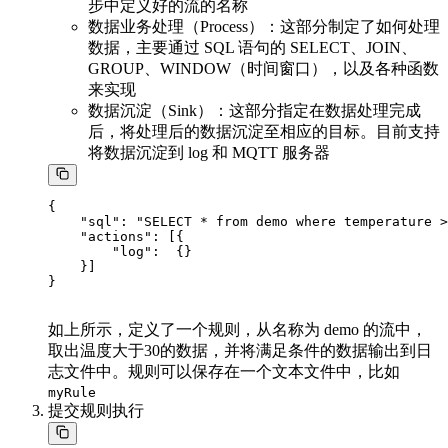
步中定义好的流的名称
数据业务处理（Process）：这部分制定了如何处理
数据，主要通过 SQL 语句的 SELECT、JOIN、
GROUP、WINDOW（时间窗口），以及各种函数
来实现
数据沉淀（Sink）：这部分指定在数据处理完成
后，将处理后的数据沉淀至相应的目标。目前支持
将数据沉淀到 log 和 MQTT 服务器
{

    "sql": "SELECT * from demo where temperature >
    "actions": [{

        "log":  {}

    }]

如上所示，定义了一个规则，从名称为 demo 的流中，
取出温度大于30的数据，并将满足条件的数据输出到日
志文件中。规则可以保存在一个文本文件中，比如
myRule
提交规则执行