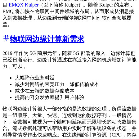
目
EMQX Kuiper
（以下简称 Kuiper）。随着 Kuiper 的发布，
EMQ 将加快在物联网中间件领域的布局，从而形成从消息接
入到数据处理，从边缘到云端的物联网中间件软件全领域覆
盖。
物联网边缘计算新需求
2019 年作为 5G 商用元年，随着 5G 部署的深入，边缘计算也
已经日渐流行。边缘计算通过在靠近接入网的机房增加计算能
力，可以，
大幅降低业务时延
减少对网络的带宽压力，降低传输成本
减少在云端的数据存储成本
提高内容分发效率提升用户体验
物联网边缘计算很大一部分指的是流数据的处理，所谓流数据
是一组顺序、大量、快速、连续到达的数据序列，一般情况
下，流数据可被视为一个随时间延续而无限增长的动态数据集
合。流式数据处理可以帮助用户实时了解系统设备的状态，并
对异常情况作出快速响应。在边缘端的计算资源（CPU，内存