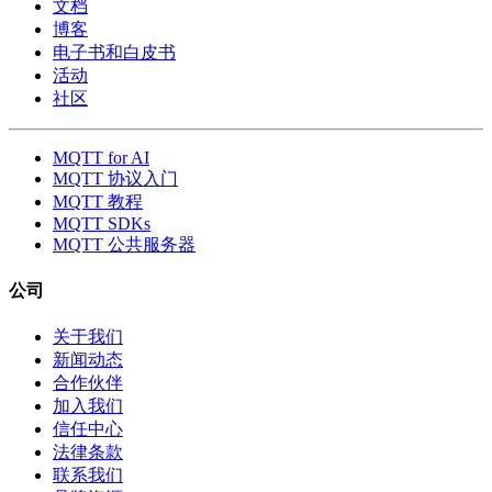
文档
博客
电子书和白皮书
活动
社区
MQTT for AI
MQTT 协议入门
MQTT 教程
MQTT SDKs
MQTT 公共服务器
公司
关于我们
新闻动态
合作伙伴
加入我们
信任中心
法律条款
联系我们