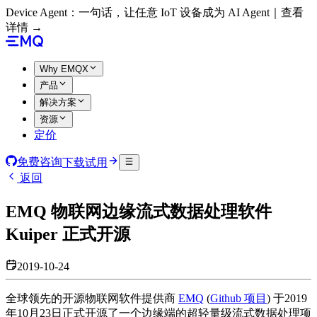
Device Agent：一句话，让任意 IoT 设备成为 AI Agent｜查看
详情 →
Why EMQX
产品
解决方案
资源
定价
免费咨询
下载试用
返回
EMQ 物联网边缘流式数据处理软件
Kuiper 正式开源
2019-10-24
全球领先的开源物联网软件提供商
EMQ
(
Github 项目
) 于2019
年10月23日正式开源了一个边缘端的超轻量级流式数据处理项