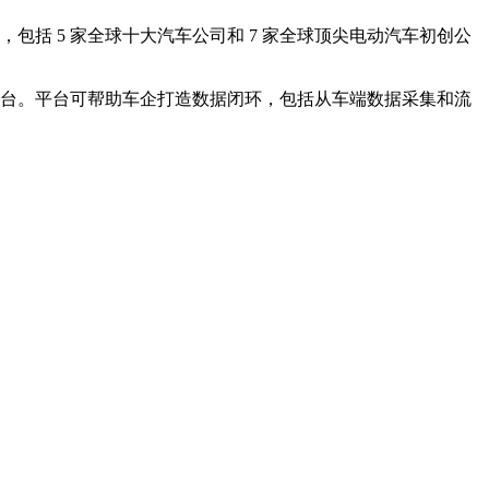
型，包括 5 家全球十大汽车公司和 7 家全球顶尖电动汽车初创公
平台。平台可帮助车企打造数据闭环，包括从车端数据采集和流