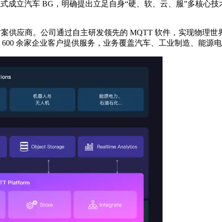
式成立汽车 BG，明确提出立足自身“硬、软、云、服”多核心技术，
案供应商。公司通过自主研发领先的 MQTT 软件，实现物理
和地区的 600 余家企业客户提供服务，业务覆盖汽车、工业制造、能