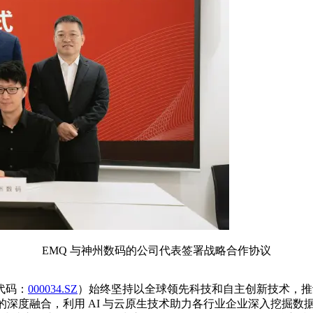
EMQ 与神州数码的公司代表签署战略合作协议
代码：
000034.SZ
）始终坚持以全球领先科技和自主创新技术，推动产
技术的深度融合，利用 AI 与云原生技术助力各行业企业深入挖掘数