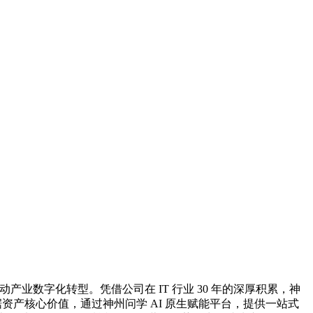
业数字化转型。凭借公司在 IT 行业 30 年的深厚积累，神
据资产核心价值，通过神州问学 AI 原生赋能平台，提供一站式