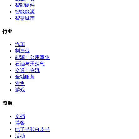
智能硬件
智能能源
智慧城市
行业
汽车
制造业
能源与公用事业
石油与天然气
交通与物流
金融服务
零售
游戏
资源
文档
博客
电子书和白皮书
活动