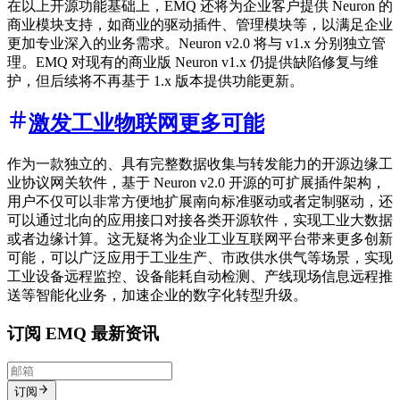
在以上开源功能基础上，EMQ 还将为企业客户提供 Neuron 的
商业模块支持，如商业的驱动插件、管理模块等，以满足企业
更加专业深入的业务需求。Neuron v2.0 将与 v1.x 分别独立管
理。EMQ 对现有的商业版 Neuron v1.x 仍提供缺陷修复与维
护，但后续将不再基于 1.x 版本提供功能更新。
激发工业物联网更多可能
作为一款独立的、具有完整数据收集与转发能力的开源边缘工
业协议网关软件，基于 Neuron v2.0 开源的可扩展插件架构，
用户不仅可以非常方便地扩展南向标准驱动或者定制驱动，还
可以通过北向的应用接口对接各类开源软件，实现工业大数据
或者边缘计算。这无疑将为企业工业互联网平台带来更多创新
可能，可以广泛应用于工业生产、市政供水供气等场景，实现
工业设备远程监控、设备能耗自动检测、产线现场信息远程推
送等智能化业务，加速企业的数字化转型升级。
订阅 EMQ 最新资讯
订阅