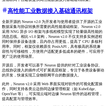
高性能工业数据接入基础通讯框架
全新开源的 Neuron v2.0 为开发者与使用者提供了开源的工业
数据采集与协议转换所需要的高性能基础框架。Neuron v2.0
采用 NNG 异步 I/O 框架与多线程模型实现了轻量级高性能的
消息总线。相比 v1.0 架构，Neuron v2.0 不仅支持多实例进程
同时保持多设备连接，且内存占用更低，提高了 CPU 多核利
用率。同时，框架仅依赖原生 PosixAPI，具有极高的系统兼
容性与可移植性，方便用户适配更多低成本的硬件，可应用于
更广泛的使用场景。
开源后，开发者可以基于 Neuron 提供的针对工业设备协议、
总线协议接入的插件式可扩展底层框架，专注于各类设备驱动
的开发，快速实现工业物联网平台的数据接入。
此外，Neuron v2.0 采用 Web 界面实现对软件的可视化配置操
作，同时支持各类云边协同边缘管理框架（如 KubeEdge、
OpenYurt 等），可实现云端对边缘 Neuron 软件的远程管理，
提高配置与管理效率。