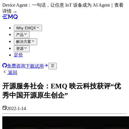
Device Agent：一句话，让任意 IoT 设备成为 AI Agent｜查看
详情 →
Why EMQX
产品
解决方案
资源
定价
免费咨询
下载试用
返回
开源服务社会：EMQ 映云科技获评“优
秀中国开源原生创企”
2022-1-14