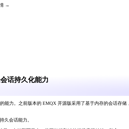
详情 →
予原生会话持久化能力
客户端消息的能力。之前版本的 EMQX 开源版采用了基于内存的
原生的持久会话能力。