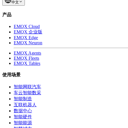
中文
产品
EMQX Cloud
EMQX 企业版
EMQX Edge
EMQX Neuron
EMQX Agents
EMQX Fleets
EMQX Tables
使用场景
智能网联汽车
车云智能数采
智能制造
互联机器人
数据中心
智能硬件
智能能源