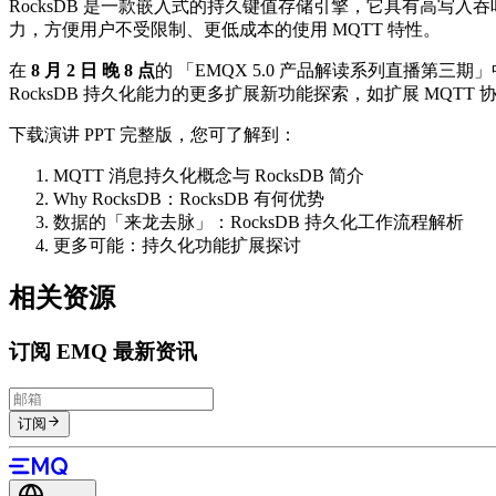
RocksDB 是一款嵌入式的持久键值存储引擎，它具有高写入吞
力，方便用户不受限制、更低成本的使用 MQTT 特性。
在
8 月 2 日 晚 8 点
的 「EMQX 5.0 产品解读系列直播第三
RocksDB 持久化能力的更多扩展新功能探索，如扩展 MQT
下载演讲 PPT 完整版，您可了解到：
MQTT 消息持久化概念与 RocksDB 简介
Why RocksDB：RocksDB 有何优势
数据的「来龙去脉」：RocksDB 持久化工作流程解析
更多可能：持久化功能扩展探讨
相关资源
订阅 EMQ 最新资讯
订阅