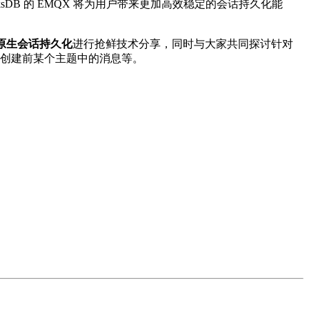
sDB 的 EMQX 将为用户带来更加高效稳定的会话持久化能
实现原生会话持久化
进行抢鲜技术分享，同时与大家共同探讨针对
会话创建前某个主题中的消息等。