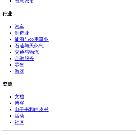
智慧城市
行业
汽车
制造业
能源与公用事业
石油与天然气
交通与物流
金融服务
零售
游戏
资源
文档
博客
电子书和白皮书
活动
社区