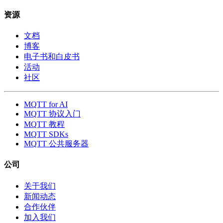
资源
文档
博客
电子书和白皮书
活动
社区
MQTT for AI
MQTT 协议入门
MQTT 教程
MQTT SDKs
MQTT 公共服务器
公司
关于我们
新闻动态
合作伙伴
加入我们