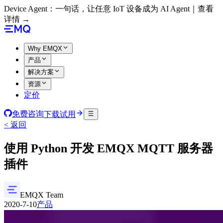
Device Agent：一句话，让任意 IoT 设备成为 AI Agent｜查看
详情 →
Why EMQX
产品
解决方案
资源
定价
免费咨询
下载试用
< 返回
使用 Python 开发 EMQX MQTT 服务器
插件
EMQX Team
2020-7-10
产品