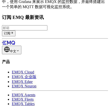
中，使用 Grafana 来展示 EMQX 的监控数据，并最终搭建出
一个简单的 MQTT 数据可视化监控系统。
订阅 EMQ 最新资讯
订阅
中文
产品
EMQX Cloud
EMQX 企业版
EMQX Edge
EMQX Neuron
EMQX Agents
EMQX Fleets
EMQX Tables