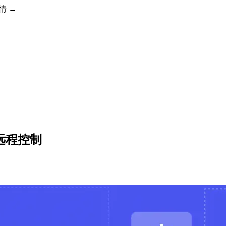
详情 →
的远程控制