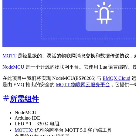
MQTT
是轻量级的、灵活的物联网消息交换和数据传递协议，致力
NodeMCU
是一个开源的物联网平台。它使用 Lua 语言编程。该平台基
在此项目中我们将实现 NodeMCU(ESP8266) 与
EMQX Cloud
运
是由 EMQ 推出的安全的
MQTT 物联网云服务平台
，它提供一
所需组件
NodeMCU
Arduino IDE
LED * 1，330 Ω 电阻
MQTTX
: 优雅的跨平台 MQTT 5.0 客户端工具