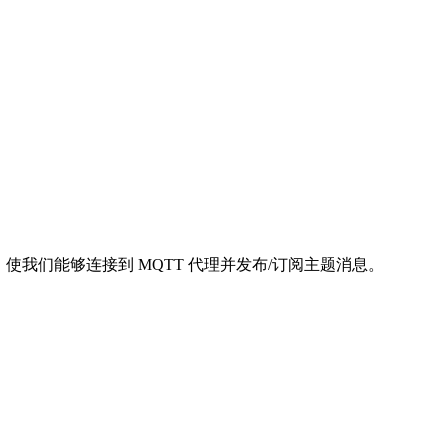
lient 库，使我们能够连接到 MQTT 代理并发布/订阅主题消息。