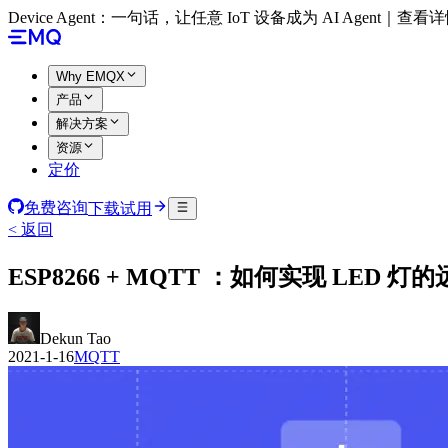
Device Agent：一句话，让任意 IoT 设备成为 AI Agent｜查看
Why EMQX
产品
解决方案
资源
定价
免费咨询
下载试用
< 返回
ESP8266 + MQTT ：如何实现 LED 灯
Dekun Tao
2021-1-16
MQTT