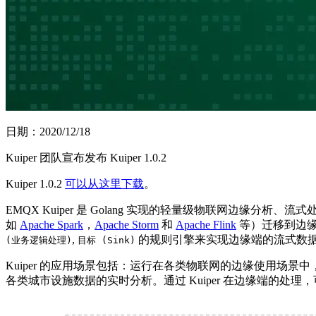
日期：2020/12/18
Kuiper 团队宣布发布 Kuiper 1.0.2
Kuiper 1.0.2
可以从这里下载
。
EMQX Kuiper 是 Golang 实现的轻量级物联网边缘
如
Apache Spark
，
Apache Storm
和
Apache Flink
等）迁移到边缘
,
的规则引擎来实现边缘端的流式数
(业务逻辑处理)
目标 (Sink)
Kuiper 的应用场景包括：运行在各类物联网的边缘使用场景中
各类城市设施数据的实时分析。通过 Kuiper 在边缘端的