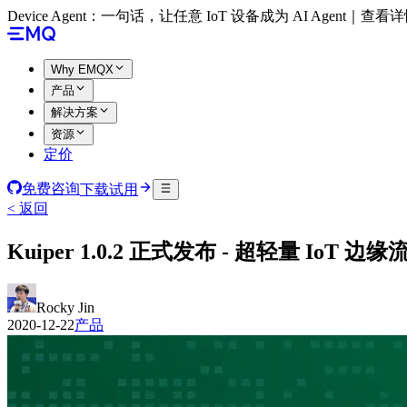
Device Agent：一句话，让任意 IoT 设备成为 AI Agent｜查看
Why EMQX
产品
解决方案
资源
定价
免费咨询
下载试用
< 返回
Kuiper 1.0.2 正式发布 - 超轻量 IoT 边
Rocky Jin
2020-12-22
产品