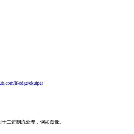
thub.com/lf-edge/ekuiper
并且可用于二进制流处理，例如图像。