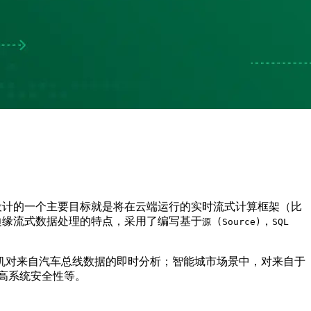
per 设计的一个主要目标就是将在云端运行的实时流式计算框架（比
合边缘流式数据处理的特点，采用了编写基于
，
源 (Source)
SQL
机对来自汽车总线数据的即时分析；智能城市场景中，对来自于
提高系统安全性等。