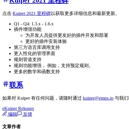
Kuiper 2021 里程碑
点击
Kuiper 2021 里程碑
以获取更多详细信息和最新更新。
Q1 - Q4: 1.3.x - 1.6.x
插件增强功能
为开发人员提供更友好的插件开发和部署
更好的插件安装体验
第三方语言库调用支持
更人性化的管理界面
规则管道支持
规则功能增强， 例如，支持预定规则。
更多的数学和函数支持
联系
如果对 Kuiper 有任何问题，请随时通过
kuiper@emqx.io
与我们
eKuiper Releases
编辑
反馈
文章作者