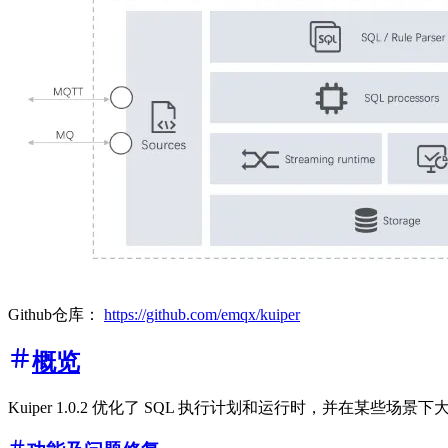
Github仓库：
https://github.com/emqx/kuiper
概览
Kuiper 1.0.2 优化了 SQL 执行计划和运行时，并在某