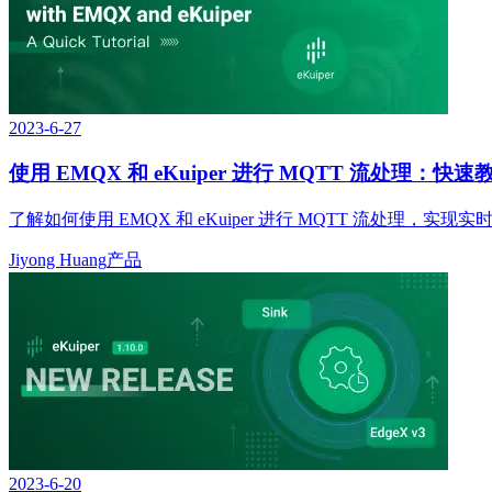
2023-6-27
使用 EMQX 和 eKuiper 进行 MQTT 流处理：快速
了解如何使用 EMQX 和 eKuiper 进行 MQTT 流处
Jiyong Huang
产品
2023-6-20