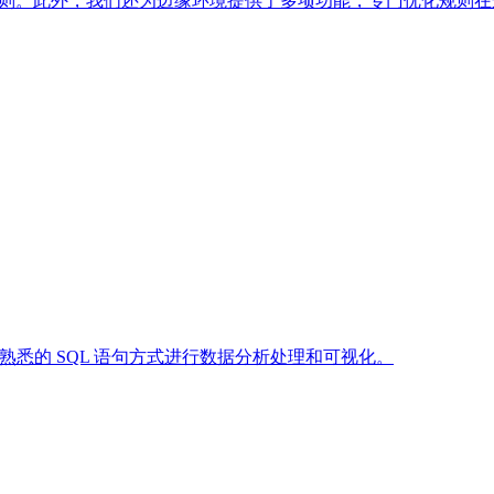
的规则。此外，我们还为边缘环境提供了多项功能，专门优化规则
户熟悉的 SQL 语句方式进行数据分析处理和可视化。