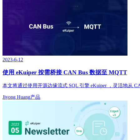
2023-6-12
使用 eKuiper 按需桥接 CAN Bus 数据至 MQTT
本文将通过使用开源边缘流式 SQL 引擎 eKuiper ，灵活地从 
Jiyong Huang
产品