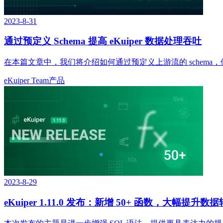
2023-8-31
通过预定义 Schema 提高 eKuiper 数据处理吞吐
在本篇文章中，我们将介绍如何通过预定义上游流的 schema，使
eKuiper Team
产品
2023-8-29
eKuiper 1.11.0 发布：新增 50+ 函数，大幅提