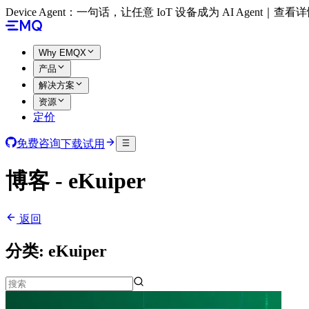
Device Agent：一句话，让任意 IoT 设备成为 AI Agent｜查看
Why EMQX
产品
解决方案
资源
定价
免费咨询
下载试用
博客 - eKuiper
返回
分类:
eKuiper