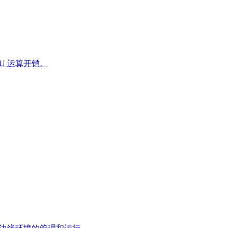
U 运算开销。