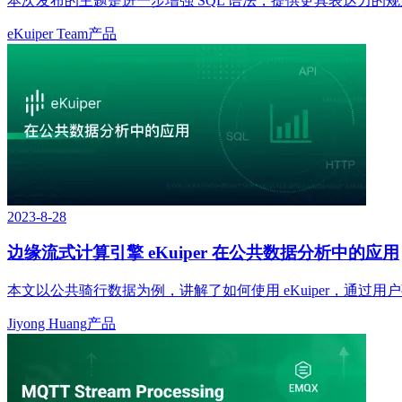
本次发布的主题是进一步增强 SQL 语法，提供更具表达力
eKuiper Team
产品
2023-8-28
边缘流式计算引擎 eKuiper 在公共数据分析中的应用
本文以公共骑行数据为例，讲解了如何使用 eKuiper，通过用
Jiyong Huang
产品