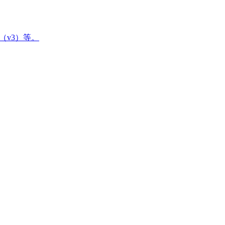
a（v3）等。