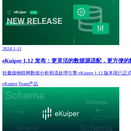
2024-1-11
eKuiper 1.12 发布：更灵活的数据源适配，更方便
轻量级物联网数据分析和流处理引擎 eKuiper 1.12 
eKuiper Team
产品