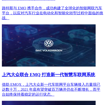
路特斯与 EMQ 携手合作，成功构建了全球化的智能网联汽车
平台，以应对汽车行业在电动化和智能化转型过程中面临的挑
战。
上汽大众联合 EMQ 打造新一代智慧车联网系统
借助 EMQX，上汽大众新一代车联网平台车辆接入总量现已
达数十万，2021 年底有望突破百万辆并仍在不断增长，而平
台始终保持着稳定的运行状态。