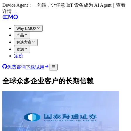
Device Agent：一句话，让任意 IoT 设备成为 AI Agent｜查看
详情 →
Why EMQX
产品
解决方案
资源
定价
免费咨询
下载试用
全球众多企业客户的长期信赖