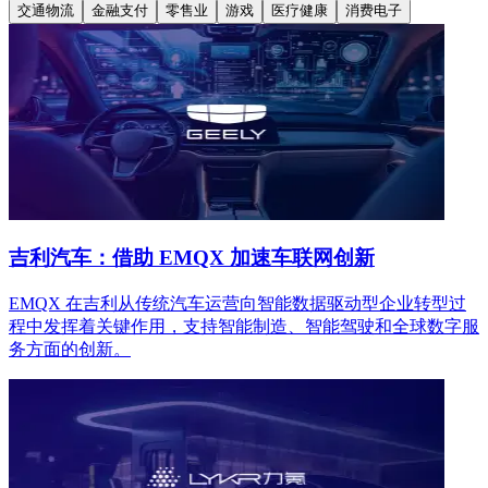
交通物流
金融支付
零售业
游戏
医疗健康
消费电子
吉利汽车：借助 EMQX 加速车联网创新
EMQX 在吉利从传统汽车运营向智能数据驱动型企业转型过
程中发挥着关键作用，支持智能制造、智能驾驶和全球数字服
务方面的创新。