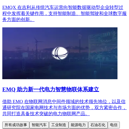
EMQX 在吉利从传统汽车运营向智能数据驱动型企业转型过
程中发挥着关键作用，支持智能制造、智能驾驶和全球数字服
务方面的创新。
EMQ 助力新一代电力智慧物联体系建立
借助 EMQ 在物联网消息中间件领域的技术领先地位，以及信
通研究院在国家电网技术与市场方面的优势，双方紧密合作，
共同打造具备技术突破的电力物联网产品。
所有成功故事
智能汽车
工业制造
能源电力
石油石化
电信