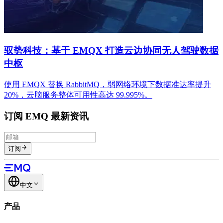
驭势科技：基于 EMQX 打造云边协同无人驾驶数据
中枢
使用 EMQX 替换 RabbitMQ，弱网络环境下数据准达率提升
20%，云脑服务整体可用性高达 99.995%。
订阅 EMQ 最新资讯
订阅
中文
产品