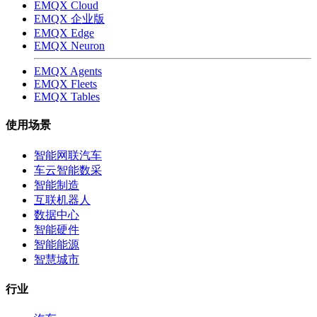
EMQX Cloud
EMQX 企业版
EMQX Edge
EMQX Neuron
EMQX Agents
EMQX Fleets
EMQX Tables
使用场景
智能网联汽车
车云智能数采
智能制造
互联机器人
数据中心
智能硬件
智能能源
智慧城市
行业