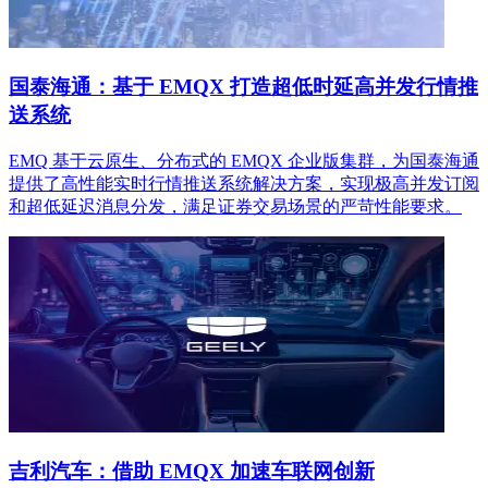
国泰海通：基于 EMQX 打造超低时延高并发行情推
送系统
EMQ 基于云原生、分布式的 EMQX 企业版集群，为国泰海通
提供了高性能实时行情推送系统解决方案，实现极高并发订阅
和超低延迟消息分发，满足证券交易场景的严苛性能要求。
吉利汽车：借助 EMQX 加速车联网创新