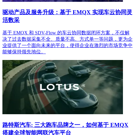
驱动产品及服务升级：基于 EMQX 实现车云协同灵
活数采
基于 EMQX 和 SDV-Flow 的车云协同数据闭环方案，不仅解
决了过去数据采集不全、质量不高、方式单一等问题，更为企
业提供了一个面向未来的平台，使得企业在激烈的市场竞争中
能够保持领先地位。
路特斯汽车: 三大跑车品牌之一，如何基于 EMQX
搭建全球智能网联汽车平台