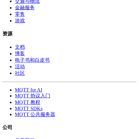
交通与物流
金融服务
零售
游戏
资源
文档
博客
电子书和白皮书
活动
社区
MQTT for AI
MQTT 协议入门
MQTT 教程
MQTT SDKs
MQTT 公共服务器
公司