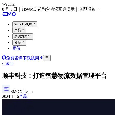
Webinar
8 月 5 日｜FlowMQ 超融合协议互通演示｜立即报名 →
Why EMQX
产品
解决方案
资源
定价
免费咨询
下载试用
< 返回
顺丰科技：打造智慧物流数据管理平台
EMQX Team
2024-1-16
产品