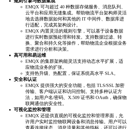
规则引擎与数据集成
EMQX 可与超过 40 种数据存储服务、消息队列、
云平台和应用无缝集成。帮助物流平台架构师灵活
地去选择数据如何和其他的 IT 中间件、数据库进
行适配，完成其架构设计。
EMQX 内置灵活的规则引擎，可以基于设备数据
进行实时数据预处理和转发。支持数据过滤、转
换、聚合和持久化等操作，帮助物流企业根据业务
需求进行分析和决策。
高可用和易运维
EMQX 的集群架构能灵活支持动态水平扩展，适
应物流业务的扩张。
支持热升级、热配置，保证系统高水平 SLA。
安全和认证
EMQX 提供强大的安全功能，包括 TLS/SSL 加密
传输、客户端认证和访问控制。支持多种认证方
法，如用户名/密码、X.509 证书和 OAuth，确保物
联网通信的安全性。
可视化监控和管理
EMQX 还提供直观的可视化监控和管理界面，允
许用户实时监控物联网设备和消息传输。用户可以
查看连接状态、消息流量和其他指标，还可以进行