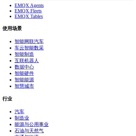
EMQX Agents
EMQX Fleets
EMQX Tables
使用场景
智能网联汽车
车云智能数采
智能制造
互联机器人
数据中心
智能硬件
智能能源
智慧城市
行业
汽车
制造业
能源与公用事业
石油与天然气