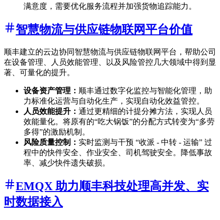
满意度，需要优化服务流程并加强货物追踪能力。
智慧物流与供应链物联网平台价值
顺丰建立的云边协同智慧物流与供应链物联网平台，帮助公司
在设备管理、人员效能管理、以及风险管控几大领域中得到显
著、可量化的提升。
设备资产管理：
顺丰通过数字化监控与智能化管理，助
力标准化运营与自动化生产，实现自动化效益管控。
人员效能提升：
通过更精细的计提分摊方法，实现人员
效能量化。将原有的“吃大锅饭”的分配方式转变为“多劳
多得”的激励机制。
风险质量控制：
实时监测与干预 “收派 - 中转 - 运输” 过
程中的快件安全、作业安全、司机驾驶安全。降低事故
率、减少快件遗失破损。
EMQX 助力顺丰科技处理高并发、实
时数据接入