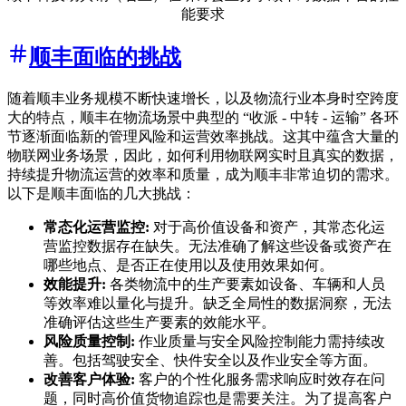
能要求
顺丰面临的挑战
随着顺丰业务规模不断快速增长，以及物流行业本身时空跨度
大的特点，顺丰在物流场景中典型的 “收派 - 中转 - 运输” 各环
节逐渐面临新的管理风险和运营效率挑战。这其中蕴含大量的
物联网业务场景，因此，如何利用物联网实时且真实的数据，
持续提升物流运营的效率和质量，成为顺丰非常迫切的需求。
以下是顺丰面临的几大挑战：
常态化运营监控:
对于高价值设备和资产，其常态化运
营监控数据存在缺失。无法准确了解这些设备或资产在
哪些地点、是否正在使用以及使用效果如何。
效能提升:
各类物流中的生产要素如设备、车辆和人员
等效率难以量化与提升。缺乏全局性的数据洞察，无法
准确评估这些生产要素的效能水平。
风险质量控制:
作业质量与安全风险控制能力需持续改
善。包括驾驶安全、快件安全以及作业安全等方面。
改善客户体验:
客户的个性化服务需求响应时效存在问
题，同时高价值货物追踪也是需要关注。为了提高客户