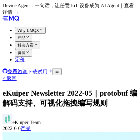
Device Agent：一句话，让任意 IoT 设备成为 AI Agent｜查看
详情 →
Why EMQX
产品
解决方案
资源
定价
免费咨询
下载试用
< 返回
eKuiper Newsletter 2022-05｜protobuf 编
解码支持、可视化拖拽编写规则
eKuiper Team
2022-6-6
产品