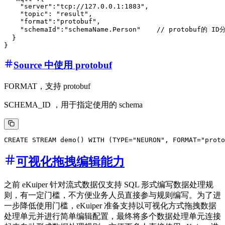
    "server":"tcp://127.0.0.1:1883",

    "topic": "result",

    "format":"protobuf",

    "schemaId":"schemaName.Person"    // protobu
  }

Source 中使用 protobuf
FORMAT，支持 protobuf
SCHEMA_ID ，用于指定使用的 schema
可视化拖拽编辑能力
之前 eKuiper 针对流式数据仅支持 SQL 形式编写数据处理规
则，有一定门槛，不方便业务人员直接参与规则编写。为了进
一步降低使用门槛，eKuiper 准备支持以可视化方式拖拽数据
处理单元并进行简单编辑配置，最终将多个数据处理单元连接