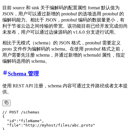
目前 source 和 sink 关于编解码的配置属性 format 默认值为
JSON，用户可以通过新增的 protobuf 的选项选用 protobuf 的
编解码能力。相比于 JSON，protobuf 编码的数据量更小，有
利于节省云边之间传输的带宽。该功能目前已经开发完成但尚
未发布，用户可以通过边缘源码的 v1.6.0 分支进行试用。
相比于无模式（schema）的 JSON 格式，protobuf 需要定义
proto 文件作为编解码的 schema。在使用 protobuf 格式之前，
用户需要先注册 schema，并通过新增的 schemaId 属性，指定
编解码选用的 schema。
Schema 管理
使用 REST API 注册，schema 内容可通过文件路径或者文本提
供。
// POST /schemas

{

  "id":"fileName",

  "file":"http://myhost/files/abc.proto"
