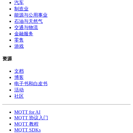
汽车
制造业
能源与公用事业
石油与天然气
交通与物流
金融服务
零售
游戏
资源
文档
博客
电子书和白皮书
活动
社区
MQTT for AI
MQTT 协议入门
MQTT 教程
MQTT SDKs