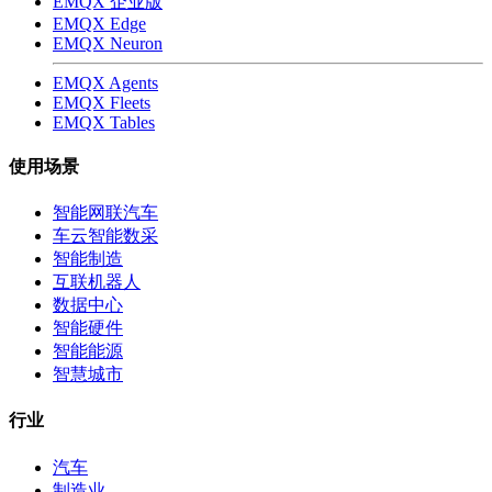
EMQX 企业版
EMQX Edge
EMQX Neuron
EMQX Agents
EMQX Fleets
EMQX Tables
使用场景
智能网联汽车
车云智能数采
智能制造
互联机器人
数据中心
智能硬件
智能能源
智慧城市
行业
汽车
制造业