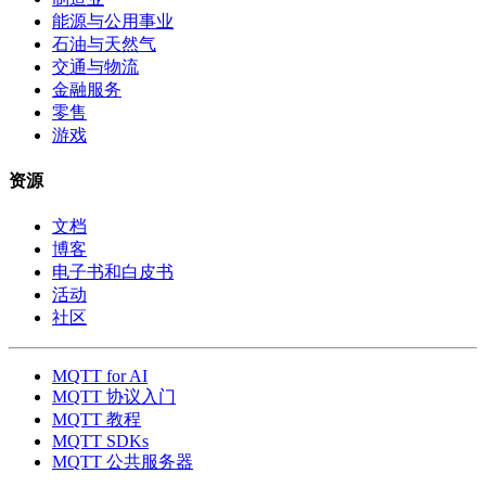
能源与公用事业
石油与天然气
交通与物流
金融服务
零售
游戏
资源
文档
博客
电子书和白皮书
活动
社区
MQTT for AI
MQTT 协议入门
MQTT 教程
MQTT SDKs
MQTT 公共服务器