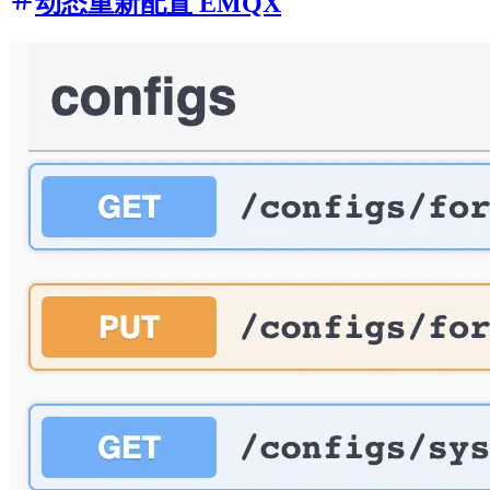
动态重新配置 EMQX