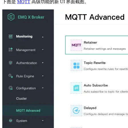
下图是
MQTT
高级功能的新 UI 界面截图。