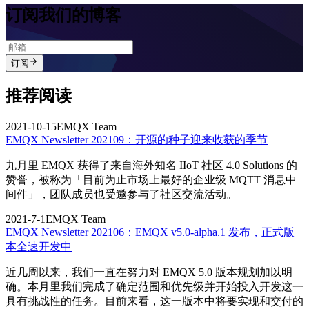
订阅我们的博客
订阅
推荐阅读
2021-10-15
EMQX Team
EMQX Newsletter 202109：开源的种子迎来收获的季节
九月里 EMQX 获得了来自海外知名 IIoT 社区 4.0 Solutions 的
赞誉，被称为「目前为止市场上最好的企业级 MQTT 消息中
间件」，团队成员也受邀参与了社区交流活动。
2021-7-1
EMQX Team
EMQX Newsletter 202106：EMQX v5.0-alpha.1 发布，正式版
本全速开发中
近几周以来，我们一直在努力对 EMQX 5.0 版本规划加以明
确。本月里我们完成了确定范围和优先级并开始投入开发这一
具有挑战性的任务。目前来看，这一版本中将要实现和交付的