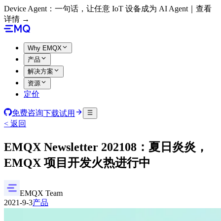
Device Agent：一句话，让任意 IoT 设备成为 AI Agent｜查看
详情 →
Why EMQX
产品
解决方案
资源
定价
免费咨询
下载试用
< 返回
EMQX Newsletter 202108：夏日炎炎，
EMQX 项目开发火热进行中
EMQX Team
2021-9-3
产品