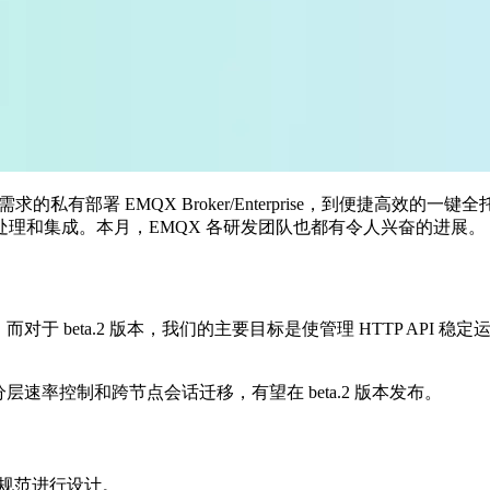
私有部署 EMQX Broker/Enterprise，到便捷高效的一键全托
理和集成。本月，EMQX 各研发团队也都有令人兴奋的进展。
对于 beta.2 版本，我们的主要目标是使管理 HTTP API 稳定运行
。
分层速率控制和跨节点会话迁移，有望在 beta.2 版本发布。
.0 规范进行设计。