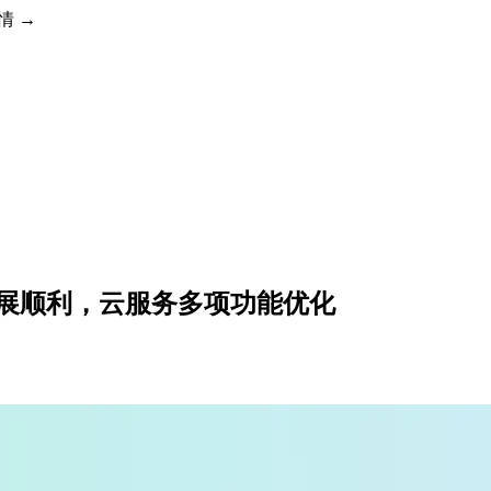
详情 →
beta.2 进展顺利，云服务多项功能优化