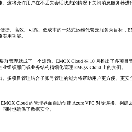
能。这将允许用户在不丢失会话状态的情况下关闭消息服务器进
便捷、高效、可靠、低成本的一站式运维代管云服务为目标，EMQ
项实用功能。
集群管理就成了一个难题。EMQX Cloud 在 10 月推出了多
织部门或业务结构精细化管理 EMQX Cloud 上的实例。
出。多项目管理结合子账号管理的能力将帮助用户更方便、更安
QX Cloud 的管理界面自助创建 Azure VPC 对等连接。创建后用
，同时也确保了数据安全。