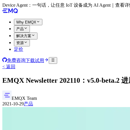
Device Agent：一句话，让任意 IoT 设备成为 AI Agent｜查看
Why EMQX
产品
解决方案
资源
定价
免费咨询
下载试用
< 返回
EMQX Newsletter 202110：v5.0-
EMQX Team
2021-10-29
产品