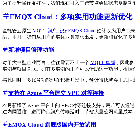
为了提升操作友好性，我们现在引入了跨节点会话状态复制功
EMQX Cloud：多项实用功能更新优化
全托管云原生
MQTT 消息服务 EMQX Cloud
始终以为用户带来
品。本月，我们从用户的实际业务需求出发，更新和优化了多
新增项目管理功能
对于大中型企业而言，往往需要不止一个
MQTT 集群
，因此多
实例与项目关联。拥有多实例的用户可以借助这一功能，根据企业组
与此同时，多账号功能也在积极开发中，预计很快就会正式推
支持在 Azure 平台建立 VPC 对等连接
本月新增了 Azure 平台上的 VPC 对等连接支持，用户可以通过 EM
过内网通信，进而降低消息传输延时，节省大量公网流量成本
EMQX Cloud 旗舰版国内开放试用