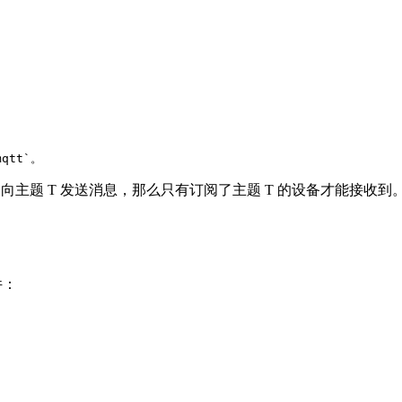
 向主题 T 发送消息，那么只有订阅了主题 T 的设备才能接收
件：