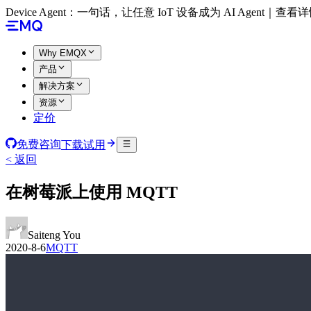
Device Agent：一句话，让任意 IoT 设备成为 AI Agent｜查看
Why EMQX
产品
解决方案
资源
定价
免费咨询
下载试用
< 返回
在树莓派上使用 MQTT
Saiteng You
2020-8-6
MQTT