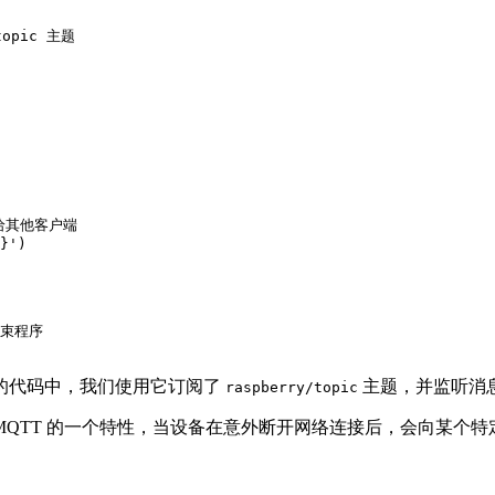
pic 主题

其他客户端

}')

束程序

的代码中，我们使用它订阅了
主题，并监听消
raspberry/topic
 MQTT 的一个特性，当设备在意外断开网络连接后，会向某个