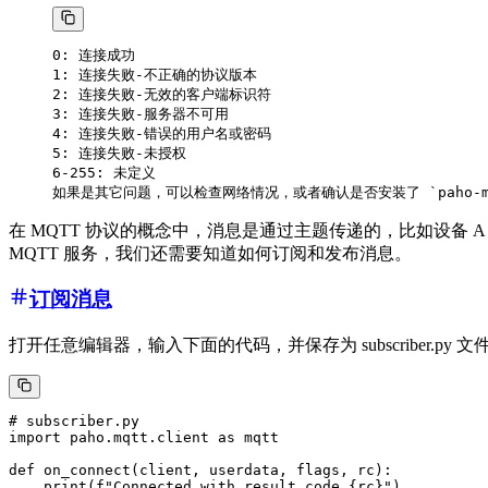
0: 连接成功

1: 连接失败-不正确的协议版本

2: 连接失败-无效的客户端标识符

3: 连接失败-服务器不可用

4: 连接失败-错误的用户名或密码

5: 连接失败-未授权

6-255: 未定义

在 MQTT 协议的概念中，消息是通过主题传递的，比如设备 A
MQTT 服务，我们还需要知道如何订阅和发布消息。
订阅消息
打开任意编辑器，输入下面的代码，并保存为 subscriber.py 文
# subscriber.py

import paho.mqtt.client as mqtt

def on_connect(client, userdata, flags, rc):

    print(f"Connected with result code {rc}")
