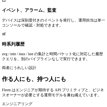
イベント、アラーム、監査
デバイスは深刻度付きのイベントを発行し、運用担当は単一
コンソールで確認・対処できます。
時系列履歴
avg / min / max / last の集計と時間バケット化に対応した履歴
クエリを、別のパイプラインなしで実行できます。
両者にうれしい設計
作る人にも、持つ人にも
Fleets はエンジニアが期待する API プリミティブと、ビジネ
スオーナーが必要とする運用モデルを兼ね備えています。
エンジニアリング