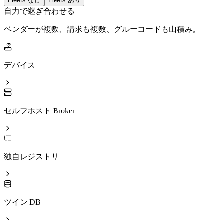
Fleets なし
Fleets あり
自力で継ぎ合わせる
ベンダーが複数、請求も複数、グルーコードも山積み。
デバイス
セルフホスト Broker
独自レジストリ
ツイン DB