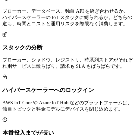
ブローカー、データベース、独自 API を継ぎ合わせるか、
ハイパースケーラーの IoT スタックに縛られるか。どちらの
道も、時間とコストと運用リスクを際限なく消費します。
スタックの分断
ブローカー、シャドウ、レジストリ、時系列ストアがそれぞ
れ別サービスに散らばり、請求も SLA もばらばらです。
ハイパースケーラーへのロックイン
AWS IoT Core や Azure IoT Hub などのプラットフォームは、
独自トピックと料金モデルにデバイスを閉じ込めます。
本番投入までが長い