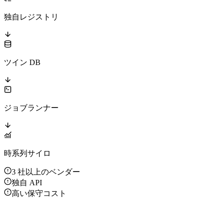
独自レジストリ
ツイン DB
ジョブランナー
時系列サイロ
3 社以上のベンダー
独自 API
高い保守コスト
一つのマネージドコントロールプレーン