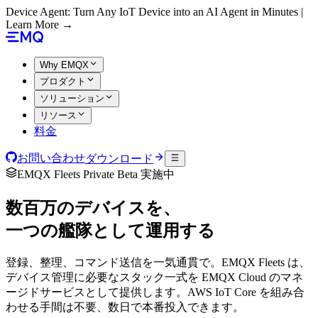
Device Agent: Turn Any IoT Device into an AI Agent in Minutes |
Learn More →
Why EMQX
プロダクト
ソリューション
リソース
料金
お問い合わせ
ダウンロード
EMQX Fleets Private Beta 実施中
数百万のデバイスを、
一つの艦隊として運用する
登録、整理、コマンド送信を一気通貫で。EMQX Fleets は、
デバイス管理に必要なスタック一式を EMQX Cloud のマネ
ージドサービスとして提供します。AWS IoT Core を組み合
わせる手間は不要、数日で本番投入できます。