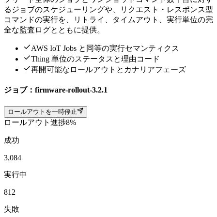
るジョブのスケジューリングや、リクエスト・レスポンス型
コマンドの実行を、リトライ、タイムアウト、実行単位の完
全な監査ログとともに提供。
AWS IoT Jobs と同等の実行セマンティクス
Thing 単位のステータスと理由コード
再開可能なロールアウトとカナリアフェーズ
ジョブ：firmware-rollout-3.2.1
ロールアウトを一時停止
ロールアウト進捗
8%
成功
3,084
実行中
812
失敗