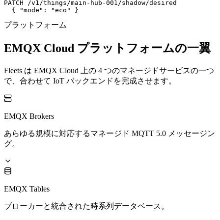
PATCH
/v1/things/main-hub-001/shadow/desired
{
"mode"
:
"eco"
}
プラットフォーム
EMQX Cloud プラットフォームの一翼
Fleets は EMQX Cloud 上の 4 つのマネージドサービスの一つ
で、合わせて IoT バックエンドを完成させます。
EMQX Brokers
あらゆる規模に対応するマネージド MQTT 5.0 メッセージン
グ。
EMQX Tables
ブローカーと統合された時系列データベース。