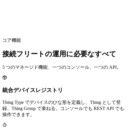
エージェント型 IoT のための AI コントロールプレーン。
単一プラットフォーム
単一請求
MQTT 5.0 ネイティブ
ロックインなし
コア機能
接続フリートの運用に必要なすべて
5 つのマネージド機能、一つのコンソール、一つの API。
統合デバイスレジストリ
Thing Type でデバイスのひな形を定義し、Thing として登
録、Thing Group で束ねる。コンソールでも REST API でも
操作できます。