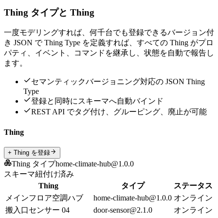
Thing タイプと Thing
一度モデリングすれば、何千台でも登録できる
バージョン付
き JSON で Thing Type を定義すれば、すべての Thing がプロ
パティ、イベント、コマンドを継承し、状態を自動で報告し
ます。
セマンティックバージョニング対応の JSON Thing
Type
登録と同時にスキーマへ自動バインド
REST API でタグ付け、グルーピング、廃止が可能
Thing
+ Thing を登録
Thing タイプ
home-climate-hub@1.0.0
スキーマ紐付け済み
Thing
タイプ
ステータス
メインフロア空調ハブ
home-climate-hub@1.0.0
オンライン
搬入口センサー 04
door-sensor@2.1.0
オンライン