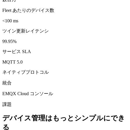
Fleet あたりのデバイス数
<100 ms
ツイン更新レイテンシ
99.95%
サービス SLA
MQTT 5.0
ネイティブプロトコル
統合
EMQX Cloud コンソール
課題
デバイス管理はもっとシンプルにでき
る