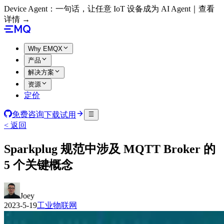
Device Agent：一句话，让任意 IoT 设备成为 AI Agent｜查看
详情 →
Why EMQX
产品
解决方案
资源
定价
免费咨询
下载试用
< 返回
Sparkplug 规范中涉及 MQTT Broker 的
5 个关键概念
Joey
2023-5-19
工业物联网