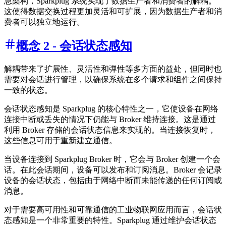
息架构，Sparkplug 系统实现了数据生产者和消费者的解耦。
这使得数据交换过程更加灵活和可扩展，因为数据生产者和消
费者可以独立地运行。
概念 2 - 会话状态感知
解耦带来了扩展性、灵活性和弹性等多方面的益处，但同时也
需要对会话进行管理，以确保系统在多个请求和组件之间保持
一致的状态。
会话状态感知是 Sparkplug 的核心特性之一，它使设备在网络
连接中断或丢失的情况下仍能与 Broker 维持连接。这是通过
利用 Broker 存储的会话状态信息来实现的。当连接恢复时，
这些信息可用于重新建立通信。
当设备连接到 Sparkplug Broker 时，它会与 Broker 创建一个会
话。在此会话期间，设备可以发布和订阅消息。Broker 会记录
设备的会话状态，包括由于网络中断而未能传递的任何订阅或
消息。
对于需要高可用性和可靠通信的工业物联网应用而言，会话状
态感知是一个非常重要的特性。Sparkplug 通过维护会话状态