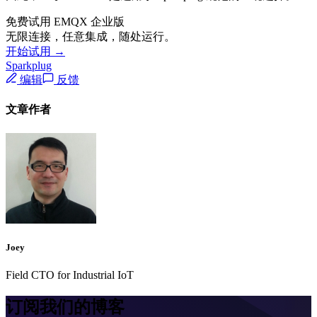
免费试用 EMQX 企业版
无限连接，任意集成，随处运行。
开始试用 →
Sparkplug
编辑
反馈
文章作者
Joey
Field CTO for Industrial IoT
订阅我们的博客