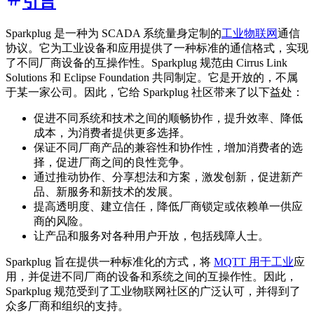
引言
Sparkplug 是一种为 SCADA 系统量身定制的
工业物联网
通信
协议。它为工业设备和应用提供了一种标准的通信格式，实现
了不同厂商设备的互操作性。Sparkplug 规范由 Cirrus Link
Solutions 和 Eclipse Foundation 共同制定。它是开放的，不属
于某一家公司。因此，它给 Sparkplug 社区带来了以下益处：
促进不同系统和技术之间的顺畅协作，提升效率、降低
成本，为消费者提供更多选择。
保证不同厂商产品的兼容性和协作性，增加消费者的选
择，促进厂商之间的良性竞争。
通过推动协作、分享想法和方案，激发创新，促进新产
品、新服务和新技术的发展。
提高透明度、建立信任，降低厂商锁定或依赖单一供应
商的风险。
让产品和服务对各种用户开放，包括残障人士。
Sparkplug 旨在提供一种标准化的方式，将
MQTT 用于工业
应
用，并促进不同厂商的设备和系统之间的互操作性。因此，
Sparkplug 规范受到了工业物联网社区的广泛认可，并得到了
众多厂商和组织的支持。