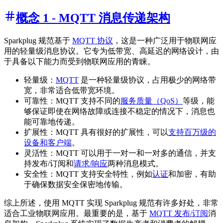
概念 1 - MQTT 消息传递架构
Sparkplug 规范基于
MQTT 协议
，这是一种广泛用于物联网应
用的轻量级消息协议。它专为低带宽、高延迟的网络设计，由
于具备以下能力而受到物联网应用的青睐。
轻量级：
MQTT
是一种轻量级协议，占用极少的网络带
宽，非常适合低带宽环境。
可靠性：MQTT 支持不同的
服务质量（QoS）
等级，能
够保证即使在网络故障或连接不稳定的情况下，消息也
能可靠地传递。
扩展性：MQTT 具有很好的扩展性，可以
支持百万级的
设备和客户端
。
灵活性：MQTT 可以用于一对一和一对多的通信，并支
持发布/订阅和
请求/响应
两种消息模式。
安全性：MQTT 支持安全特性，例如
认证
和加密，有助
于确保数据安全保密地传输。
综上所述，使用 MQTT 实现 Sparkplug 规范有许多好处，非常
适合工业物联网应用。最重要的是，基于
MQTT 发布/订阅
消