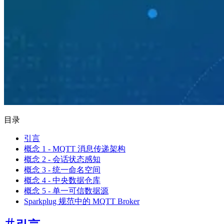
目录
引言
概念 1 - MQTT 消息传递架构
概念 2 - 会话状态感知
概念 3 - 统一命名空间
概念 4 - 中央数据仓库
概念 5 - 单一可信数据源
Sparkplug 规范中的 MQTT Broker