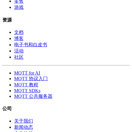
零售
游戏
资源
文档
博客
电子书和白皮书
活动
社区
MQTT for AI
MQTT 协议入门
MQTT 教程
MQTT SDKs
MQTT 公共服务器
公司
关于我们
新闻动态