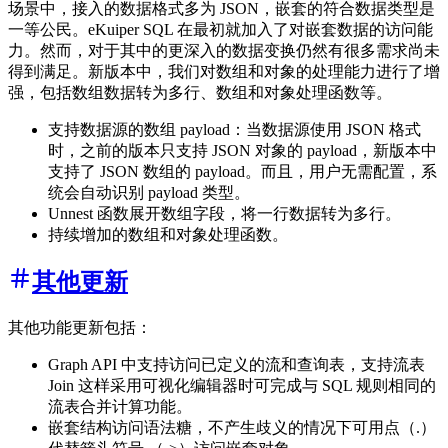
场景中，接入的数据格式多为 JSON，嵌套的符合数据类型是
一等公民。eKuiper SQL 在最初就加入了对嵌套数据的访问能
力。然而，对于其中的更深入的数据变换仍然有很多需求尚未
得到满足。新版本中，我们对数组和对象的处理能力进行了增
强，包括数组数据转为多行、数组和对象处理函数等。
支持数据源的数组 payload：当数据源使用 JSON 格式
时，之前的版本只支持 JSON 对象的 payload，新版本中
支持了 JSON 数组的 payload。而且，用户无需配置，系
统会自动识别 payload 类型。
Unnest 函数展开数组字段，将一行数据转为多行。
持续增加的数组和对象处理函数。
其他更新
其他功能更新包括：
Graph API 中支持访问已定义的流和查询表，支持流表
Join 这样采用可视化编辑器时可完成与 SQL 规则相同的
流表合并计算功能。
嵌套结构访问语法糖，不产生歧义的情况下可用点（.）