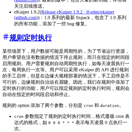
关注后续推送。
eKuiper 1.9.2(
Release eKuiper 1.9.2 · lf-edge/ekuiper
(github.com)
)：1.9 系列的最新 fixpack，包含了 1.9 系列
的所有功能，添加了一些 bug 修复。
规则定时执行
某些场景下，用户数据可能是周期性的，为了节省运行资源，
用户希望在没有数据的情况下停止规则，而只在指定的时间段
启用规则。用户需要规则自动周期性执行，如每天凌晨执行一
次，每周执行一次等。用户可以采用 eKuiper 的 API 进行规则
的手工启停，但是在边缘大规模部署的情况下，手工启停是不
可行的，边缘规则自治迫在眉睫。因此，我们在规则中添加了
定时执行的功能，用户可以指定规则的定时执行时间，规则会
自动在指定的时间段启动和停止。
规则的 option 添加了两个参数，分别是
和
。
cron
duration
参数指定了规则的定时执行时间，格式遵循 cron 表
cron
达式的格式，如
表示每天凌晨 0 点执行一
0 0 0 * * *
次。