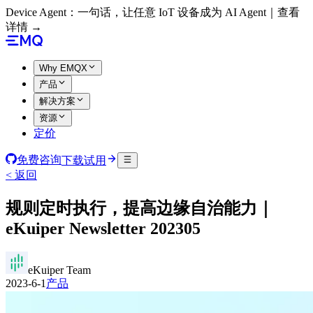
Device Agent：一句话，让任意 IoT 设备成为 AI Agent｜查看
详情 →
Why EMQX
产品
解决方案
资源
定价
免费咨询
下载试用
< 返回
规则定时执行，提高边缘自治能力｜
eKuiper Newsletter 202305
eKuiper Team
2023-6-1
产品