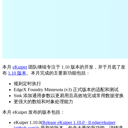
本月
eKuiper
团队继续专注于 1.10 版本的开发，并于月底了发
布
1.10 版本
。本月完成的主要新功能包括：
规则定时执行
EdgeX Foundry Minnesota (v3) 正式版本的适配和测试
Sink 添加通用参数以更易用且高效地完成常用数据变换
更强大的数组和对象处理能力
本月 eKuiper 发布的版本包括：
eKuiper 1.10.0(
Release eKuiper 1.10.0 · lf-edge/ekuiper
(github.com)
): 最新的版本，包含大量的新功能，详情请