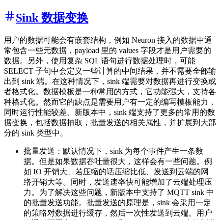
Sink 数据变换
用户的数据可能会有嵌套结构，例如 Neuron 接入的数据中通
常包含一些元数据，payload 里的 values 字段才是用户需要的
数据。另外，使用复杂 SQL 语句进行数据处理时，可能
SELECT 子句中会定义一些计算的中间结果，并不需要全部输
出到 sink 端。在这种情况下，sink 端需要对数据再进行变换或
者格式化。数据模板是一种常用的方式，它功能强大，支持各
种格式化。然而它的缺点是需要用户有一定的编写模板能力，
同时运行性能较差。新版本中，sink 端支持了更多的常用的数
据变换，包括数据抽取，批量发送的相关属性，并扩展到大部
分的 sink 类型中。
批量发送：默认情况下，sink 为每个事件产生一条数
据。但是如果数据吞吐量很大，这样会有一些问题。例
如 IO 开销大、若压缩的话压缩比低、发送到云端的网
络开销大等。同时，发送速率快可能增加了云端处理压
力。为了解决这些问题，新版本中支持了 MQTT sink 中
的批量发送功能。批量发送的原理是，sink 会采用一定
的策略对数据进行缓存，然后一次性发送到云端。用户