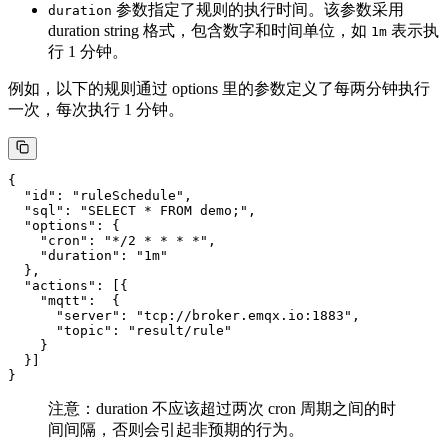
参数指定了规则的执行时间。该参数采用
duration
duration string 格式，包含数字和时间单位，如
表示执
1m
行 1 分钟。
例如，以下的规则通过 options 里的参数定义了每两分钟执行
一次，每次执行 1 分钟。
{

  "id": "ruleSchedule",

  "sql": "SELECT * FROM demo;",

  "options": {

    "cron": "*/2 * * * *",

    "duration": "1m"

  },

  "actions": [{

    "mqtt":  {

      "server": "tcp://broker.emqx.io:1883",

      "topic": "result/rule"

    }

  }]

注意：duration 不应该超过两次 cron 周期之间的时
间间隔，否则会引起非预期的行为。