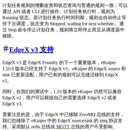
计划任务规则的增删改查和状态查询与普通的规则一致，可以
通过 API 或者 CLI 进行操作。计划任务执行时，规则为
Running 状态。若计划任务执行时间到期，规则会自动停止等
待下次调度，状态变为 Stopped: waiting for next schedule.。通
过 Stop 命令停止计划任务，规则将立即停止而且从调度器中
移除。
EdgeX v3 支持
EdgeX v3 是 EdgeX Foundry 的下一个重要版本，eKuiper
1.10.0 版本已经支持了 EdgeX v3。eKuiper 的 EdgeX source 和
sink 已更新适配，用户已有的规则可以无缝迁移到 EdgeX
v3。
同时，在我们的测试中，1.10 版本的 eKuiper 仍然可以兼容
EdgeX v2，用户可以根据自己的需要选择 EdgeX v2 或者
EdgeX v3。
需要注意的是，由于 EdgeX 中已移除 ZeroMQ 总线的支持，
我们也移除了 eKuiper 中的 EdgeX source/sink 的 zmq 协议支
持。采用默认 redis 总线或
MQTT
总线的用户不受影响。