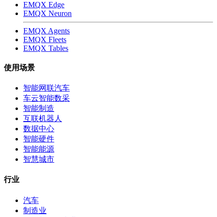
EMQX Edge
EMQX Neuron
EMQX Agents
EMQX Fleets
EMQX Tables
使用场景
智能网联汽车
车云智能数采
智能制造
互联机器人
数据中心
智能硬件
智能能源
智慧城市
行业
汽车
制造业