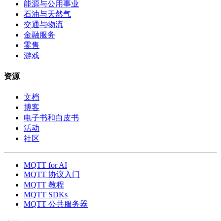
能源与公用事业
石油与天然气
交通与物流
金融服务
零售
游戏
资源
文档
博客
电子书和白皮书
活动
社区
MQTT for AI
MQTT 协议入门
MQTT 教程
MQTT SDKs
MQTT 公共服务器