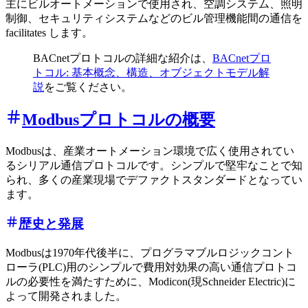
主にビルオートメーションで使用され、空調システム、照明
制御、セキュリティシステムなどのビル管理機能間の通信を
facilitates します。
BACnetプロトコルの詳細な紹介は、
BACnetプロ
トコル: 基本概念、構造、オブジェクトモデル解
説
をご覧ください。
Modbusプロトコルの概要
Modbusは、産業オートメーション環境で広く使用されてい
るシリアル通信プロトコルです。シンプルで堅牢なことで知
られ、多くの産業現場でデファクトスタンダードとなってい
ます。
歴史と発展
Modbusは1970年代後半に、プログラマブルロジックコント
ローラ(PLC)用のシンプルで費用対効果の高い通信プロトコ
ルの必要性を満たすために、Modicon(現Schneider Electric)に
よって開発されました。