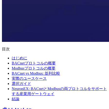
目次
はじめに
BACnetプロトコルの概要
Modbusプロトコルの概要
BACnet vs Modbus: 並列比較
実際のユースケース
選択ガイド
NeuronEX: BACnetとModbusの両プロトコルをサポート
する産業用ゲートウェイ
結論