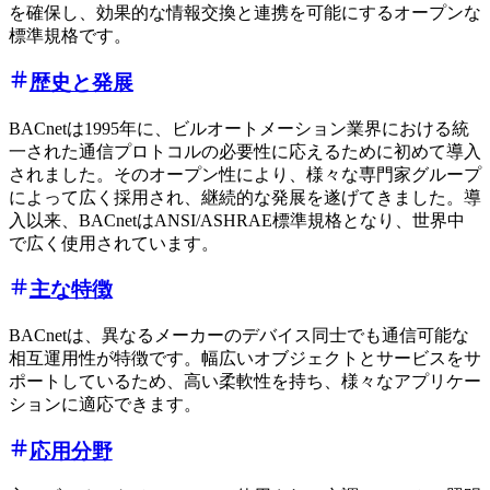
を確保し、効果的な情報交換と連携を可能にするオープンな
標準規格です。
歴史と発展
BACnetは1995年に、ビルオートメーション業界における統
一された通信プロトコルの必要性に応えるために初めて導入
されました。そのオープン性により、様々な専門家グループ
によって広く採用され、継続的な発展を遂げてきました。導
入以来、BACnetはANSI/ASHRAE標準規格となり、世界中
で広く使用されています。
主な特徴
BACnetは、異なるメーカーのデバイス同士でも通信可能な
相互運用性が特徴です。幅広いオブジェクトとサービスをサ
ポートしているため、高い柔軟性を持ち、様々なアプリケー
ションに適応できます。
応用分野