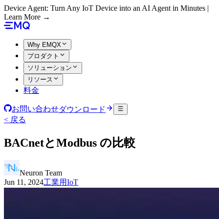
Device Agent: Turn Any IoT Device into an AI Agent in Minutes |
Learn More →
Why EMQX
プロダクト
ソリューション
リソース
料金
お問い合わせ
ダウンロード
< 戻る
BACnetとModbus の比較
Neuron Team
Jun 11, 2024
工業用IoT