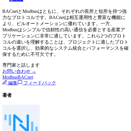
BACnetとModbusはともに、それぞれの長所と短所を持つ強
力なプロトコルです。BACnetは相互運用性と豊富な機能に
より、ビルオートメーションに優れています。一方、
Modbusはシンプルで信頼性の高い通信を必要とする産業ア
プリケーションに非常に適しています。これら2つのプロト
コルの違いを理解することは、プロジェクトに適したプロト
コルを選択し、効果的なシステム統合とパフォーマンスを確
保するために不可欠です。
専門家と話します
お問い合わせ →
Modbus
BACnet
編集
フィードバック
著者