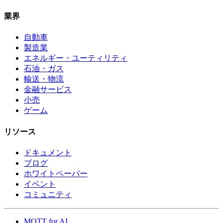
業界
自動車
製造業
エネルギー・ユーティリティ
石油・ガス
輸送・物流
金融サービス
小売
ゲーム
リソース
ドキュメント
ブログ
ホワイトペーパー
イベント
コミュニティ
MQTT for AI