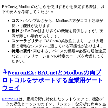
BACnetとModbusのどちらを使用するかを決定する際は、以
下の要因を考慮してください:
コスト
: シンプルさから、Modbusの方がコスト効率が
良い可能性があります。
複雑さ
: BACnetはより多くの機能を提供しますが、実
装が難しい場合があります。
スケーラビリティ
: BACnetの柔軟性により、より大規
模で複雑なシステムに適している可能性があります。
特定の要件
: 関連するデバイスの種類や必要な通信速度
など、アプリケーションの特定のニーズを考慮してく
ださい。
NeuronEX: BACnetとModbusの両プ
ロトコルをサポートする産業用ゲート
ウェイ
NeuronEX
は、産業分野に特化したソフトウェアで、機器デ
ータの収集とエッジでのインテリジェントな分析に焦点を当