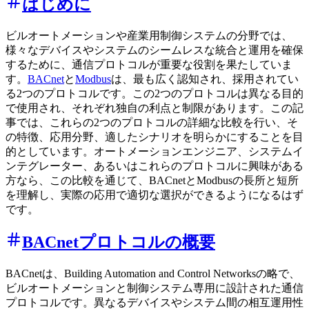
はじめに
ビルオートメーションや産業用制御システムの分野では、
様々なデバイスやシステムのシームレスな統合と運用を確保
するために、通信プロトコルが重要な役割を果たしていま
す。
BACnet
と
Modbus
は、最も広く認知され、採用されてい
る2つのプロトコルです。この2つのプロトコルは異なる目的
で使用され、それぞれ独自の利点と制限があります。この記
事では、これらの2つのプロトコルの詳細な比較を行い、そ
の特徴、応用分野、適したシナリオを明らかにすることを目
的としています。オートメーションエンジニア、システムイ
ンテグレーター、あるいはこれらのプロトコルに興味がある
方なら、この比較を通じて、BACnetとModbusの長所と短所
を理解し、実際の応用で適切な選択ができるようになるはず
です。
BACnetプロトコルの概要
BACnetは、Building Automation and Control Networksの略で、
ビルオートメーションと制御システム専用に設計された通信
プロトコルです。異なるデバイスやシステム間の相互運用性