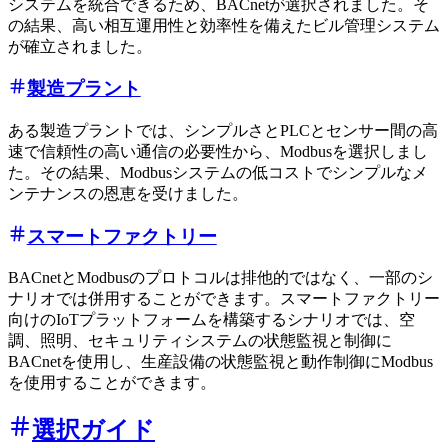
システムを統合できるため、BACnetが選択されました。そ
の結果、高い相互運用性と効率性を備えたビル管理システム
が確立されました。
製造プラント
ある製造プラントでは、シンプルさとPLCとセンサー間の高
速で信頼性の高い通信の必要性から、Modbusを選択しまし
た。その結果、Modbusシステムの低コストでシンプルなメ
ンテナンスの恩恵を受けました。
スマートファクトリー
BACnetとModbusのプロトコルは排他的ではなく、一部のシ
ナリオでは併用することができます。スマートファクトリー
向けのIoTプラットフォームを構築するシナリオでは、空
調、照明、セキュリティシステムの状態監視と制御に
BACnetを使用し、生産設備の状態監視と動作制御にModbus
を使用することができます。
選択ガイド