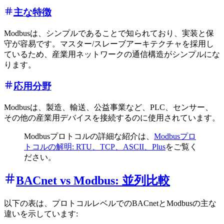
主な特徴
Modbusは、シンプルであることで知られており、実装と保
守が容易です。マスター/スレーブアーキテクチャを採用し
ているため、産業用ネットワークの通信構造がシンプルにな
ります。
応用分野
Modbusは、製造、輸送、公益事業など、PLC、センサー、
その他の産業用デバイスを接続するのに使用されています。
Modbusプロトコルの詳細な紹介は、
Modbusプロ
トコルの解明: RTU、TCP、ASCII、Plus
をご覧く
ださい。
BACnet vs Modbus: 並列比較
以下の表は、プロトコルレベルでのBACnetとModbusの主な
違いを示しています: