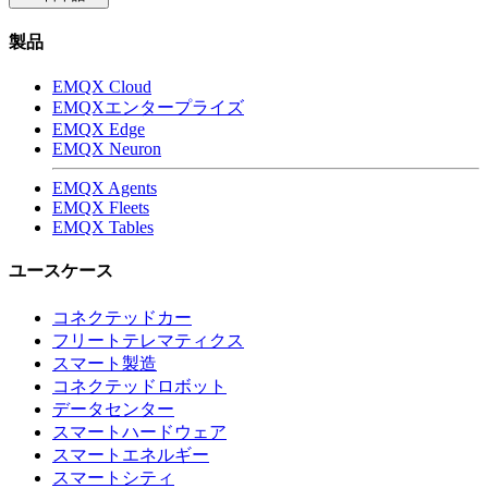
製品
EMQX Cloud
EMQXエンタープライズ
EMQX Edge
EMQX Neuron
EMQX Agents
EMQX Fleets
EMQX Tables
ユースケース
コネクテッドカー
フリートテレマティクス
スマート製造
コネクテッドロボット
データセンター
スマートハードウェア
スマートエネルギー
スマートシティ